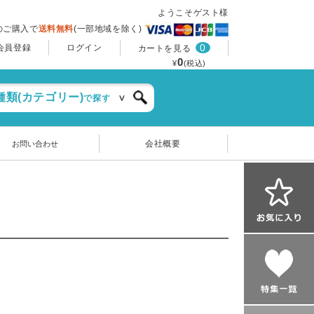
ようこそゲスト様
上のご購入で
送料無料
(一部地域を除く)
0
会員登録
ログイン
カートを見る
0
¥
(税込)
種類(カテゴリー)
で探す
会社概要
お問い合わせ