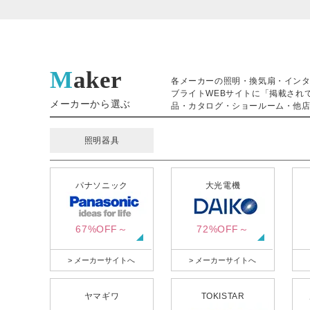
Maker
各メーカーの照明・換気扇・イン
ブライトWEBサイトに「掲載され
メーカーから選ぶ
品・カタログ・ショールーム・他店
照明器具
パナソニック
大光電機
67%OFF～
72%OFF～
> メーカーサイトへ
> メーカーサイトへ
ヤマギワ
TOKISTAR