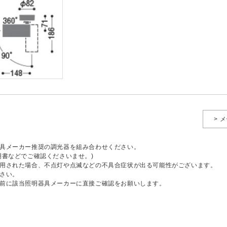
> 
具メーカー推奨の調光器を組み合わせください。
明書などでご確認くださいませ。)
用された場合、不点灯や点滅などの不具合症状が出る可能性がございます。
さい。
前に該当照明器具メーカーに直接ご確認をお願いします。