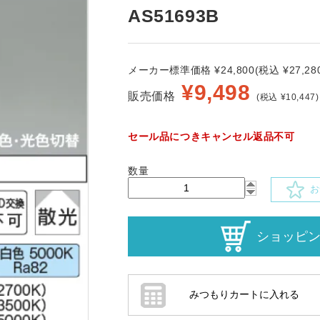
AS51693B
メーカー標準価格 ¥24,800(税込 ¥27,280
¥
9,498
販売価格
(税込 ¥10,447)
セール品につきキャンセル返品不可
数量
お