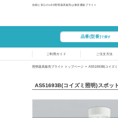
信頼と安心のLED照明器具販売は激安通販ブライト
品番(型番)
で探す
ご利用ガイド
ご注文方法
照明器具販売ブライト トップページ
AS51693B(コイズ
AS51693B(コイズミ照明)スポ