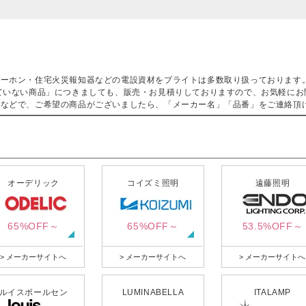
ターホン・住宅火災報知器などの電設資材をブライトは多数取り扱っております
ていない商品」につきましても、販売・お見積りしておりますので、お気軽にお
などで、ご希望の商品がございましたら、「メーカー名」「品番」をご連絡頂
オーデリック
コイズミ照明
遠藤照明
65%OFF～
65%OFF～
53.5%OFF～
> メーカーサイトへ
> メーカーサイトへ
> メーカーサイトへ
ルイスポールセン
LUMINABELLA
ITALAMP