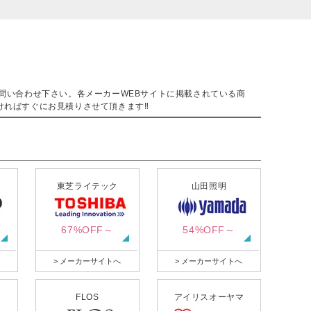
。
問い合わせ下さい。各メーカーWEBサイトに掲載されている商
ければすぐにお見積りさせて頂きます‼
東芝ライテック
山田照明
67%OFF～
54%OFF～
> メーカーサイトへ
> メーカーサイトへ
FLOS
アイリスオーヤマ