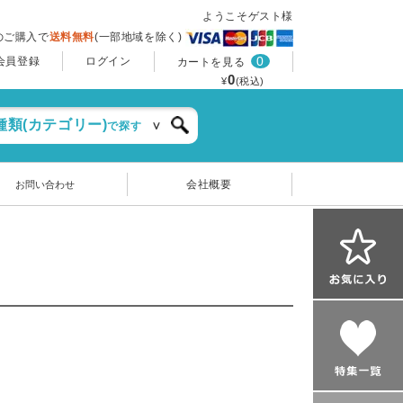
ようこそゲスト様
上のご購入で
送料無料
(一部地域を除く)
0
会員登録
ログイン
カートを見る
0
¥
(税込)
種類(カテゴリー)
で探す
会社概要
お問い合わせ