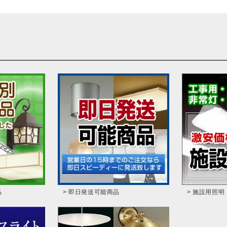
品
> 即日発送可能商品
> 施設用照明