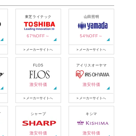
東芝ライテック
山田照明
67%OFF～
54%OFF～
> メーカーサイトへ
> メーカーサイトへ
FLOS
アイリスオーヤマ
激安特価
激安特価
> メーカーサイトへ
> メーカーサイトへ
グ
シャープ
キシマ
激安特価
激安特価