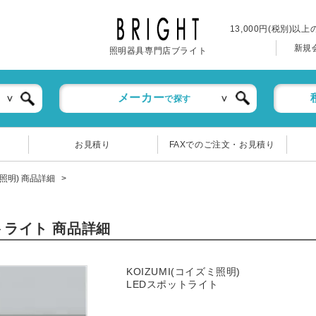
13,000円(税別)以
新規
照明器具専門店ブライト
メーカー
で探す
お見積り
FAXでのご注文・お見積り
ミ照明) 商品詳細
ットライト 商品詳細
KOIZUMI(コイズミ照明)
LEDスポットライト