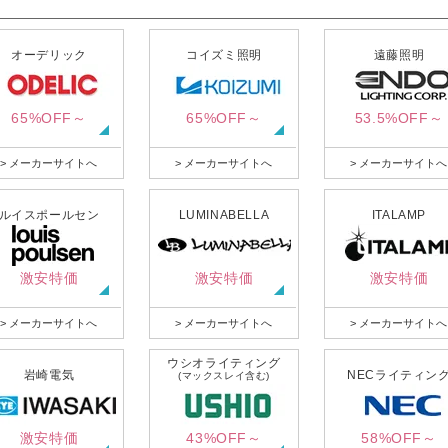
オーデリック
コイズミ照明
遠藤照明
65%OFF～
65%OFF～
53.5%OFF～
> メーカーサイトへ
> メーカーサイトへ
> メーカーサイトへ
ルイスポールセン
LUMINABELLA
ITALAMP
激安特価
激安特価
激安特価
> メーカーサイトへ
> メーカーサイトへ
> メーカーサイトへ
ウシオライティング
岩崎電気
NECライティン
(マックスレイ含む)
激安特価
43%OFF～
58%OFF～