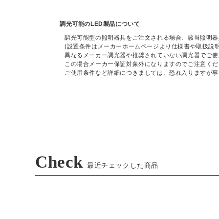
調光可能のLED製品について
調光可能型の照明器具をご注文される場合、該当照明器
(設置条件はメーカーホームページより仕様書や取扱説
異なるメーカー調光器や推奨されていない調光器でご使
この場合メーカー保証対象外になりますのでご注意くだ
ご使用条件など詳細につきましては、恐れ入りますが事
Check
最近チェックした商品