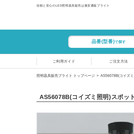
信頼と安心のLED照明器具販売は激安通販ブライト
品番(型番)
で探す
ご利用ガイド
ご注文方法
照明器具販売ブライト トップページ
AS56078B(コイズ
AS56078B(コイズミ照明)スポ