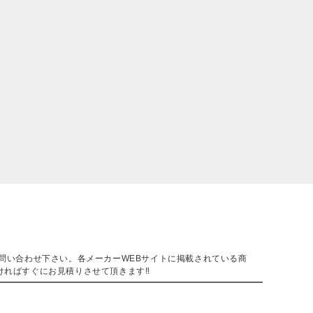
。
問い合わせ下さい。各メーカーWEBサイトに掲載されている商
ければすぐにお見積りさせて頂きます‼