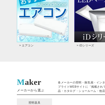
> エアコン
> iDシリーズ
Maker
各メーカーの照明・換気扇・イン
ブライトWEBサイトに「掲載され
メーカーから選ぶ
品・カタログ・ショールーム・他店
照明器具