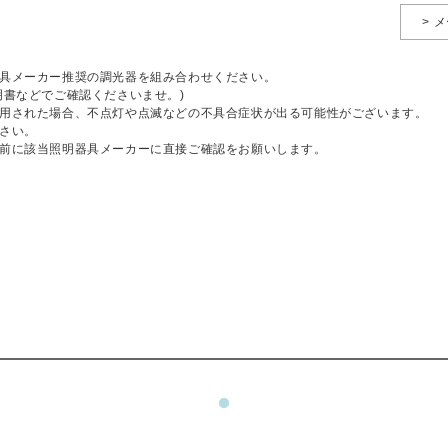
> 
具メーカー推奨の調光器を組み合わせください。
明書などでご確認くださいませ。)
用された場合、不点灯や点滅などの不具合症状が出る可能性がございます。
さい。
前に該当照明器具メーカーに直接ご確認をお願いします。