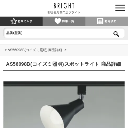
照明器具専門店ブライト
AS56098B(コイズミ照明) 商品詳細
AS56098B(コイズミ照明)スポットライト 商品詳細