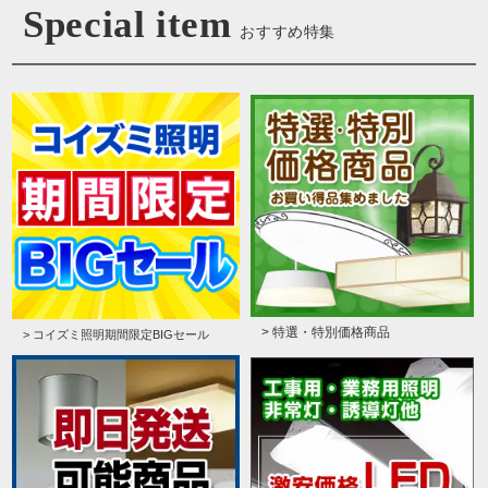
Special item
おすすめ特集
> 特選・特別価格商品
> コイズミ照明期間限定BIGセール