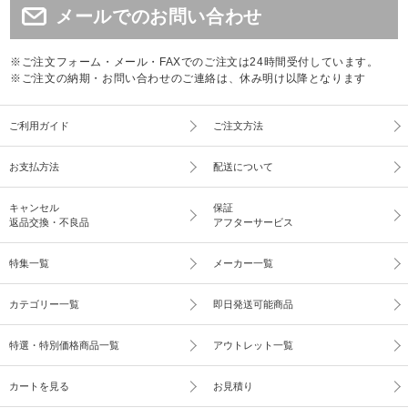
メールでのお問い合わせ
※ご注文フォーム・メール・FAXでのご注文は24時間受付しています。
※ご注文の納期・お問い合わせのご連絡は、休み明け以降となります
ご利用ガイド
ご注文方法
お支払方法
配送について
キャンセル
保証
返品交換・不良品
アフターサービス
特集一覧
メーカー一覧
カテゴリー一覧
即日発送可能商品
特選・特別価格商品一覧
アウトレット一覧
カートを見る
お見積り