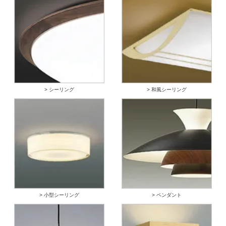
> シーリング
> 和風シーリング
> 小型シーリング
> ペンダント