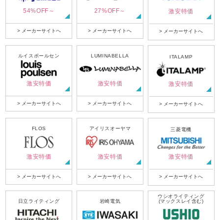
54%OFF～
27%OFF～
激安特価
> メーカーサイトへ
> メーカーサイトへ
> メーカーサイトへ
ルイスポールセン
LUMINABELLA
ITALAMP
激安特価
激安特価
激安特価
> メーカーサイトへ
> メーカーサイトへ
> メーカーサイトへ
FLOS
アイリスオーヤマ
三菱電機
激安特価
激安特価
激安特価
> メーカーサイトへ
> メーカーサイトへ
> メーカーサイトへ
ウシオライティング
日立ライティング
岩崎電気
(マックスレイ含む)