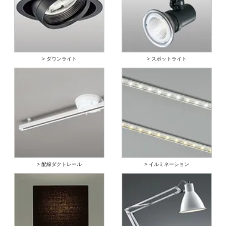
> ダウンライト
> スポットライト
> 配線ダクトレール
> イルミネーション