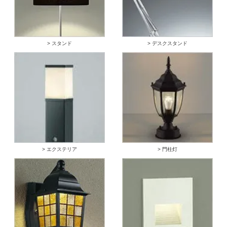
> スタンド
> デスクスタンド
> エクステリア
> 門柱灯