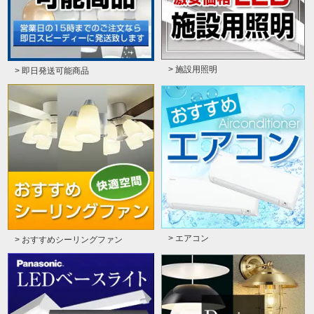
> 施設用照明
> 即日発送可能商品
> エアコン
> おすすめシーリングファン