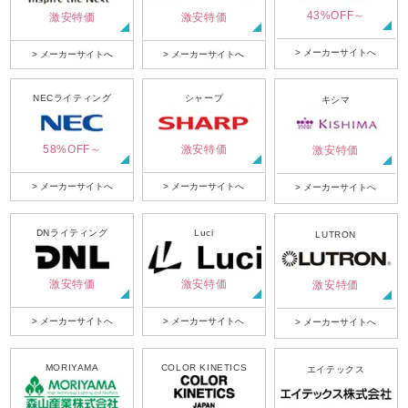
43%OFF～
激安特価
激安特価
> メーカーサイトへ
> メーカーサイトへ
> メーカーサイトへ
NECライティング
シャープ
キシマ
58%OFF～
激安特価
激安特価
> メーカーサイトへ
> メーカーサイトへ
> メーカーサイトへ
DNライティング
Luci
LUTRON
激安特価
激安特価
激安特価
> メーカーサイトへ
> メーカーサイトへ
> メーカーサイトへ
MORIYAMA
COLOR KINETICS
エイテックス