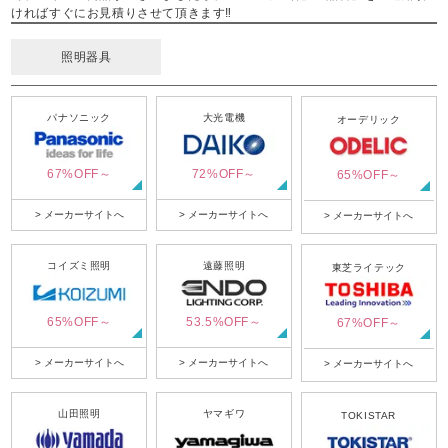
ければすぐにお見積りさせて頂きます‼
照明器具
パナソニック
大光電機
オーデリック
67%OFF～
72%OFF～
65%OFF～
> メーカーサイトへ
> メーカーサイトへ
> メーカーサイトへ
コイズミ照明
遠藤照明
東芝ライテック
65%OFF～
53.5%OFF～
67%OFF～
> メーカーサイトへ
> メーカーサイトへ
> メーカーサイトへ
山田照明
ヤマギワ
TOKISTAR