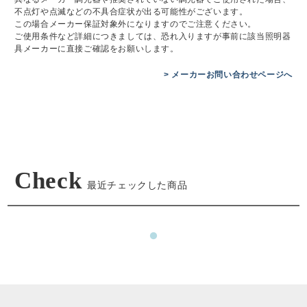
不点灯や点滅などの不具合症状が出る可能性がございます。
この場合メーカー保証対象外になりますのでご注意ください。
ご使用条件など詳細につきましては、恐れ入りますが事前に該当照明器
具メーカーに直接ご確認をお願いします。
> メーカーお問い合わせページへ
Check
最近チェックした商品