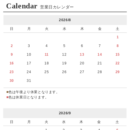
Calendar
営業日カレンダー
2026/8
日
月
火
水
木
金
土
1
2
3
4
5
6
7
8
9
10
11
12
13
14
15
16
17
18
19
20
21
22
23
24
25
26
27
28
29
30
31
■
色は午後より休業となります。
■
色は休業日となります。
2026/9
日
月
火
水
木
金
土