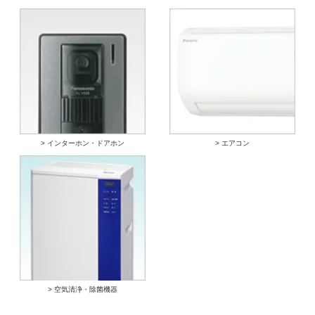
> インターホン・ドアホン
> エアコン
> 空気清浄・除菌機器