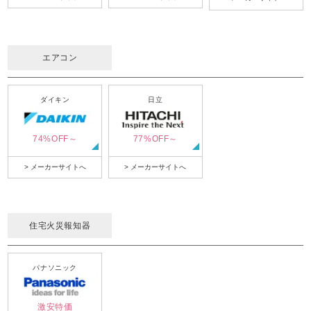
エアコン
ダイキン
日立
74%OFF～
77%OFF～
> メーカーサイトへ
> メーカーサイトへ
住宅火災報知器
パナソニック
激安特価