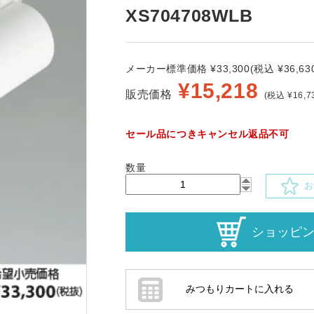
XS704708WLB
メーカー標準価格 ¥33,300(税込 ¥36,630
¥
15,218
販売価格
(税込 ¥16,7
セール品につきキャンセル返品不可
数量
お