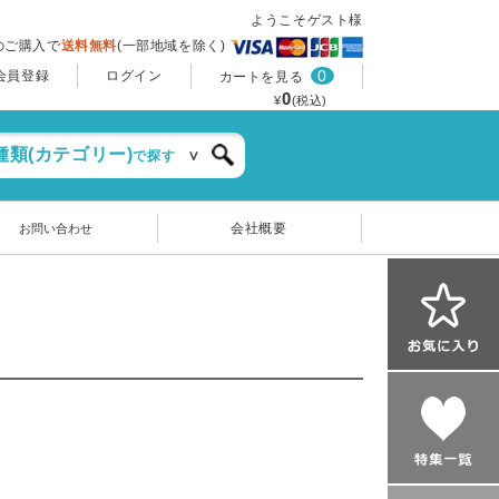
ようこそゲスト様
上のご購入で
送料無料
(一部地域を除く)
0
会員登録
ログイン
カートを見る
0
¥
(税込)
種類(カテゴリー)
で探す
会社概要
お問い合わせ