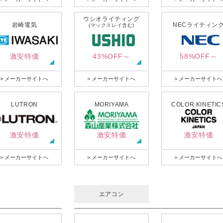
ウシオライティング
岩崎電気
NECライティン
(マックスレイ含む)
激安特価
43%OFF～
58%OFF～
> メーカーサイトへ
> メーカーサイトへ
> メーカーサイトへ
LUTRON
MORIYAMA
COLOR KINETIC
激安特価
激安特価
激安特価
> メーカーサイトへ
> メーカーサイトへ
> メーカーサイトへ
エアコン