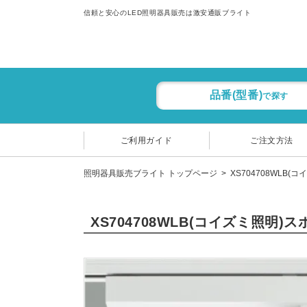
信頼と安心のLED照明器具販売は激安通販ブライト
品番(型番)
で探す
ご利用ガイド
ご注文方法
照明器具販売ブライト トップページ
XS704708WLB(
XS704708WLB(コイズミ照明