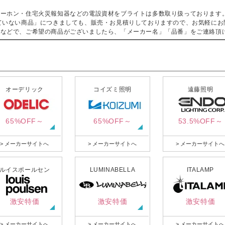
ターホン・住宅火災報知器などの電設資材をブライトは多数取り扱っております
ていない商品」につきましても、販売・お見積りしておりますので、お気軽にお
などで、ご希望の商品がございましたら、「メーカー名」「品番」をご連絡頂
オーデリック
コイズミ照明
遠藤照明
65%OFF～
65%OFF～
53.5%OFF～
> メーカーサイトへ
> メーカーサイトへ
> メーカーサイトへ
ルイスポールセン
LUMINABELLA
ITALAMP
激安特価
激安特価
激安特価
> メーカーサイトへ
> メーカーサイトへ
> メーカーサイトへ