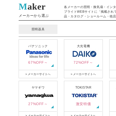
Maker
各メーカーの照明・換気扇・イン
ブライトWEBサイトに「掲載され
メーカーから選ぶ
品・カタログ・ショールーム・他店
照明器具
パナソニック
大光電機
67%OFF～
72%OFF～
> メーカーサイトへ
> メーカーサイトへ
ヤマギワ
TOKISTAR
27%OFF～
激安特価
> メーカーサイトへ
> メーカーサイトへ