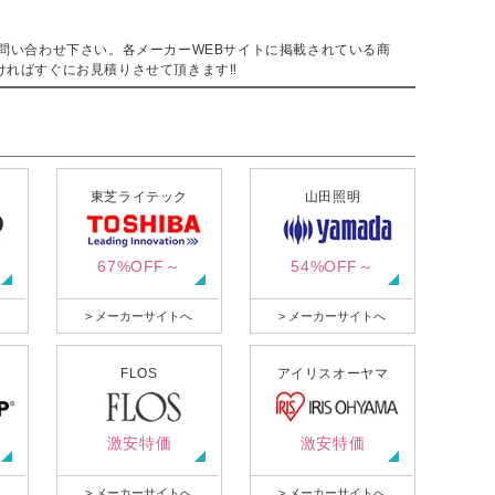
。
問い合わせ下さい。各メーカーWEBサイトに掲載されている商
ければすぐにお見積りさせて頂きます‼
東芝ライテック
山田照明
67%OFF～
54%OFF～
> メーカーサイトへ
> メーカーサイトへ
FLOS
アイリスオーヤマ
激安特価
激安特価
> メーカーサイトへ
> メーカーサイトへ