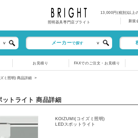
13,000円(税別)以
新規
照明器具専門店ブライト
メーカー
で探す
お見積り
FAXでのご注文・お見積り
コイズミ照明) 商品詳細
)スポットライト 商品詳細
KOIZUMI(コイズミ照明)
LEDスポットライト