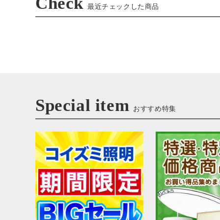
Check
最近チェックした商品
Special item
おすすめ特集