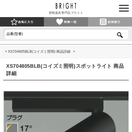
照明器具専門店ブライト
XS704805BLB(コイズミ照明) 商品詳細
XS704805BLB(コイズミ照明)スポットライト 商品
詳細