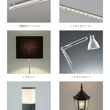
> 配線ダクトレール
> イルミネーション
> スタンド
> デスクスタンド