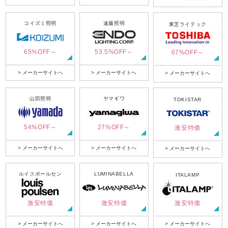
コイズミ照明
遠藤照明
東芝ライテック
65%OFF～
53.5%OFF～
67%OFF～
> メーカーサイトへ
> メーカーサイトへ
> メーカーサイトへ
山田照明
ヤマギワ
TOKISTAR
54%OFF～
27%OFF～
激安特価
> メーカーサイトへ
> メーカーサイトへ
> メーカーサイトへ
ルイスポールセン
LUMINABELLA
ITALAMP
激安特価
激安特価
激安特価
> メーカーサイトへ
> メーカーサイトへ
> メーカーサイトへ