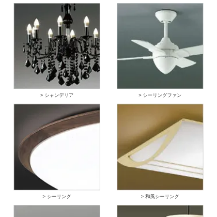
> シャンデリア
> シーリングファン
> シーリング
> 和風シーリング