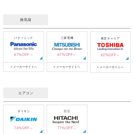
換気扇
パナソニック
三菱電機
東芝キャリア
67%OFF～
67%OFF～
62%OFF～
> メーカーサイトへ
> メーカーサイトへ
> メーカーサイトへ
エアコン
ダイキン
日立
74%OFF～
77%OFF～