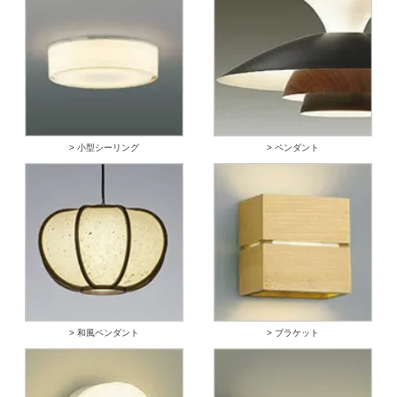
> 小型シーリング
> ペンダント
> 和風ペンダント
> ブラケット