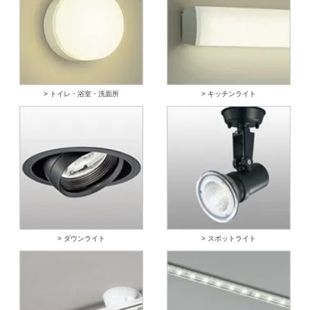
> トイレ・浴室・洗面所
> キッチンライト
> ダウンライト
> スポットライト