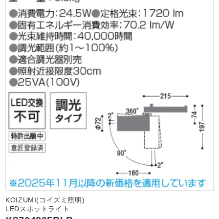
KOIZUMI(コイズミ照明)
LEDスポットライト