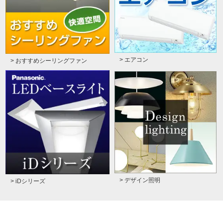
> エアコン
> おすすめシーリングファン
> デザイン照明
> iDシリーズ