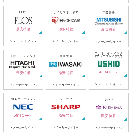
FLOS
アイリスオーヤマ
三菱電機
激安特価
激安特価
激安特価
> メーカーサイトへ
> メーカーサイトへ
> メーカーサイトへ
ウシオライティング
日立ライティング
岩崎電気
(マックスレイ含む)
43%OFF～
激安特価
激安特価
> メーカーサイトへ
> メーカーサイトへ
> メーカーサイトへ
NECライティング
シャープ
キシマ
58%OFF～
激安特価
激安特価
> メーカーサイトへ
> メーカーサイトへ
> メーカーサイトへ