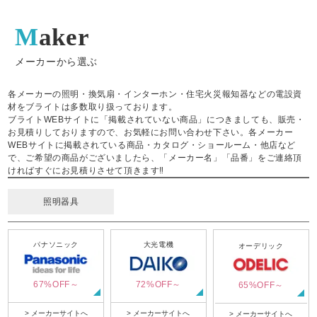
Maker
メーカーから選ぶ
各メーカーの照明・換気扇・インターホン・住宅火災報知器などの電設資
材をブライトは多数取り扱っております。
ブライトWEBサイトに「掲載されていない商品」につきましても、販売・
お見積りしておりますので、お気軽にお問い合わせ下さい。各メーカー
WEBサイトに掲載されている商品・カタログ・ショールーム・他店など
で、ご希望の商品がございましたら、「メーカー名」「品番」をご連絡頂
ければすぐにお見積りさせて頂きます‼
照明器具
パナソニック
大光電機
オーデリック
67%OFF～
72%OFF～
65%OFF～
> メーカーサイトへ
> メーカーサイトへ
> メーカーサイトへ