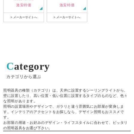
激安特価
激安特価
> メーカーサイトへ
> メーカーサイトへ
Category
カテゴリから選ぶ
照明器具の種類（カテゴリ）は、天井に設置するシーリングライトから、
壁に設置したり、高い位置・低い位置に設置するタイプのものなど、色々
な照明があります。
照明の設置場所やデザインで、ガラリと違う雰囲気にお部屋が変身しま
す。インテリアのアクセントをお探しなら、デザイン照明もおススメで
す。
お部屋の用途・お好みのデザイン・ライフスタイルに合わせて、ピッタリ
の照明器具をお選び下さい。