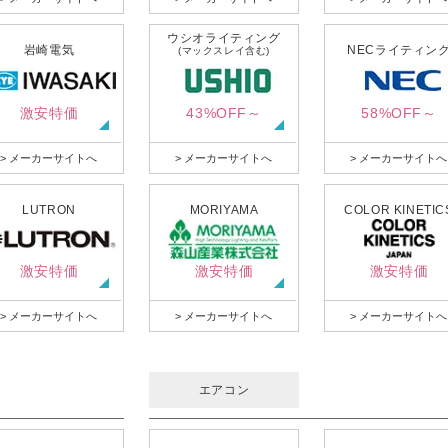
ウシオライティング
岩崎電気
NECライティン
(マックスレイ含む)
激安特価
43%OFF～
58%OFF～
> メーカーサイトへ
> メーカーサイトへ
> メーカーサイトへ
LUTRON
MORIYAMA
COLOR KINETIC
激安特価
激安特価
激安特価
> メーカーサイトへ
> メーカーサイトへ
> メーカーサイトへ
エアコン