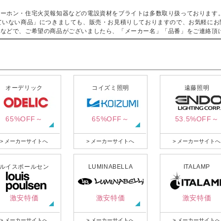
ターホン・住宅火災報知器などの電設資材をブライトは多数取り扱っております
ていない商品」につきましても、販売・お見積りしておりますので、お気軽にお
などで、ご希望の商品がございましたら、「メーカー名」「品番」をご連絡頂
オーデリック
コイズミ照明
遠藤照明
65%OFF～
65%OFF～
53.5%OFF～
> メーカーサイトへ
> メーカーサイトへ
> メーカーサイトへ
ルイスポールセン
LUMINABELLA
ITALAMP
激安特価
激安特価
激安特価
> メーカーサイトへ
> メーカーサイトへ
> メーカーサイトへ