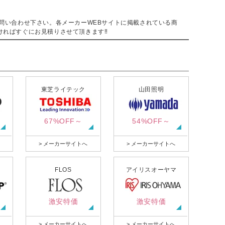
。
問い合わせ下さい。各メーカーWEBサイトに掲載されている商
ければすぐにお見積りさせて頂きます‼
東芝ライテック
山田照明
67%OFF～
54%OFF～
> メーカーサイトへ
> メーカーサイトへ
FLOS
アイリスオーヤマ
激安特価
激安特価
> メーカーサイトへ
> メーカーサイトへ