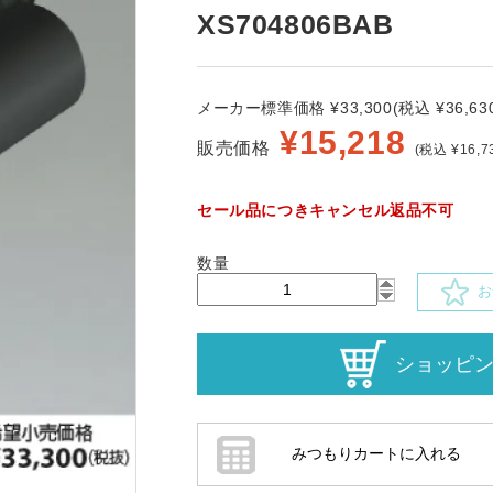
XS704806BAB
メーカー標準価格 ¥33,300(税込 ¥36,630
¥
15,218
販売価格
(税込 ¥16,7
セール品につきキャンセル返品不可
数量
お