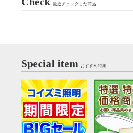
Check
最近チェックした商品
Special item
おすすめ特集