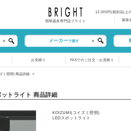
13,000円(税別)以
新規
照明器具専門店ブライト
メーカー
で探す
お見積り
FAXでのご注文・お見積り
コイズミ照明) 商品詳細
スポットライト 商品詳細
KOIZUMI(コイズミ照明)
LEDスポットライト