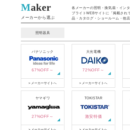
Maker
各メーカーの照明・換気扇・イン
ブライトWEBサイトに「掲載され
メーカーから選ぶ
品・カタログ・ショールーム・他店
照明器具
パナソニック
大光電機
67%OFF～
72%OFF～
> メーカーサイトへ
> メーカーサイトへ
ヤマギワ
TOKISTAR
27%OFF～
激安特価
> メーカーサイトへ
> メーカーサイトへ