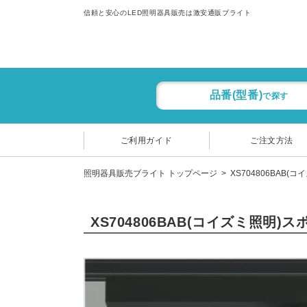
信頼と安心のLED照明器具販売は激安通販ブライト
品番(型番)
で探す
ご利用ガイド
ご注文方法
照明器具販売ブライト トップページ
XS704806BAB(
XS704806BAB(コイズミ照明)