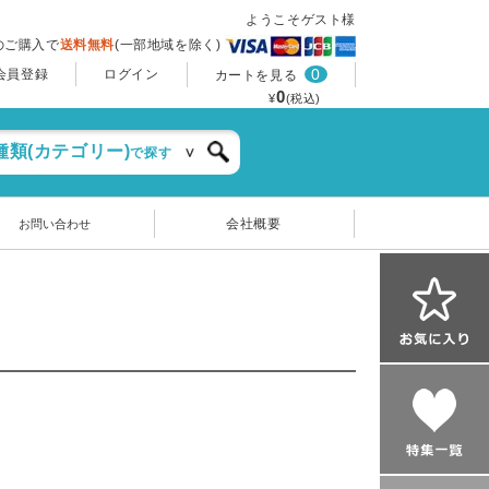
ようこそゲスト様
上のご購入で
送料無料
(一部地域を除く)
0
会員登録
ログイン
カートを見る
0
¥
(税込)
種類(カテゴリー)
で探す
会社概要
お問い合わせ