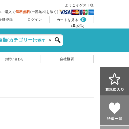
ようこそゲスト様
上のご購入で
送料無料
(一部地域を除く)
0
会員登録
ログイン
カートを見る
0
¥
(税込)
種類(カテゴリー)
で探す
会社概要
お問い合わせ