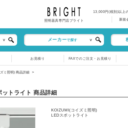
13,000円(税別)以
新規
照明器具専門店ブライト
メーカー
で探す
お見積り
FAXでのご注文・お見積り
コイズミ照明) 商品詳細
)スポットライト 商品詳細
KOIZUMI(コイズミ照明)
LEDスポットライト