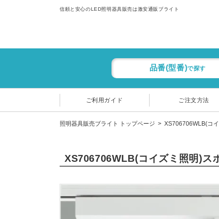
信頼と安心のLED照明器具販売は激安通販ブライト
品番(型番)
で探す
ご利用ガイド
ご注文方法
照明器具販売ブライト トップページ
XS706706WLB(
XS706706WLB(コイズミ照明