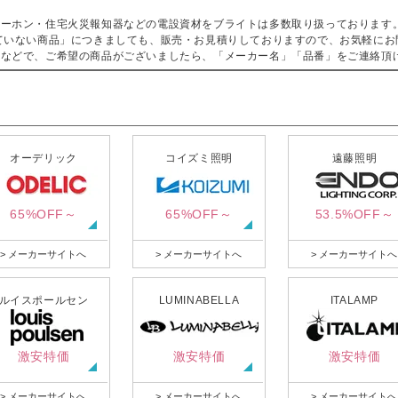
ターホン・住宅火災報知器などの電設資材をブライトは多数取り扱っております
ていない商品」につきましても、販売・お見積りしておりますので、お気軽にお
などで、ご希望の商品がございましたら、「メーカー名」「品番」をご連絡頂
オーデリック
コイズミ照明
遠藤照明
65%OFF～
65%OFF～
53.5%OFF～
> メーカーサイトへ
> メーカーサイトへ
> メーカーサイトへ
ルイスポールセン
LUMINABELLA
ITALAMP
激安特価
激安特価
激安特価
> メーカーサイトへ
> メーカーサイトへ
> メーカーサイトへ