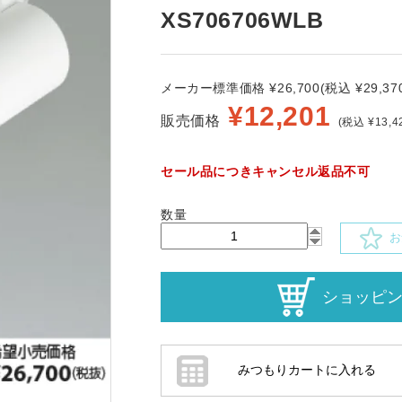
XS706706WLB
メーカー標準価格 ¥26,700(税込 ¥29,370
¥
12,201
販売価格
(税込 ¥13,4
セール品につきキャンセル返品不可
数量
お