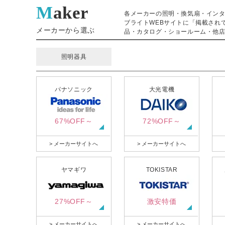
Maker
各メーカーの照明・換気扇・イン
ブライトWEBサイトに「掲載され
メーカーから選ぶ
品・カタログ・ショールーム・他店
照明器具
パナソニック
大光電機
67%OFF～
72%OFF～
> メーカーサイトへ
> メーカーサイトへ
ヤマギワ
TOKISTAR
27%OFF～
激安特価
> メーカーサイトへ
> メーカーサイトへ