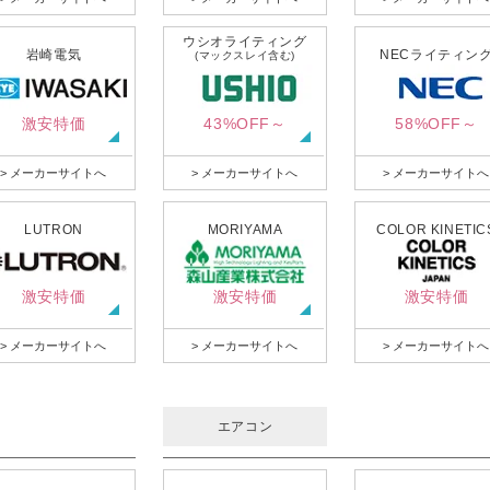
ウシオライティング
岩崎電気
NECライティン
(マックスレイ含む)
激安特価
43%OFF～
58%OFF～
> メーカーサイトへ
> メーカーサイトへ
> メーカーサイトへ
LUTRON
MORIYAMA
COLOR KINETIC
激安特価
激安特価
激安特価
> メーカーサイトへ
> メーカーサイトへ
> メーカーサイトへ
エアコン