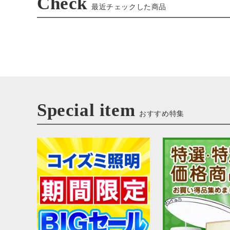
Check
最近チェックした商品
Special item
おすすめ特集