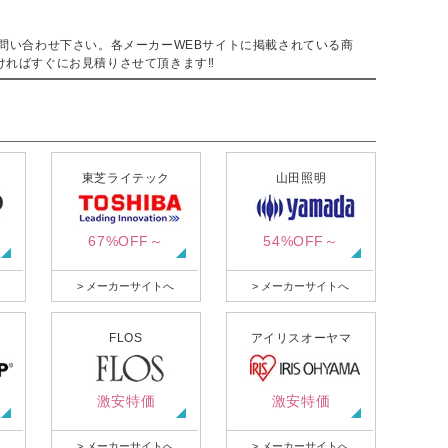
。
問い合わせ下さい。各メーカーWEBサイトに掲載されている商
ければすぐにお見積りさせて頂きます‼
東芝ライテック
山田照明
67%OFF～
54%OFF～
> メーカーサイトへ
> メーカーサイトへ
FLOS
アイリスオーヤマ
激安特価
激安特価
> メーカーサイトへ
> メーカーサイトへ