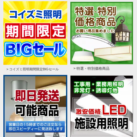
> 特選・特別価格商品
> コイズミ照明期間限定BIGセール