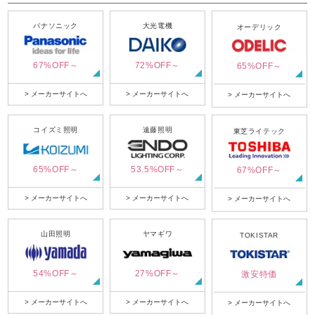
パナソニック
大光電機
オーデリック
67%OFF～
72%OFF～
65%OFF～
> メーカーサイトへ
> メーカーサイトへ
> メーカーサイトへ
コイズミ照明
遠藤照明
東芝ライテック
65%OFF～
53.5%OFF～
67%OFF～
> メーカーサイトへ
> メーカーサイトへ
> メーカーサイトへ
山田照明
ヤマギワ
TOKISTAR
54%OFF～
27%OFF～
激安特価
> メーカーサイトへ
> メーカーサイトへ
> メーカーサイトへ