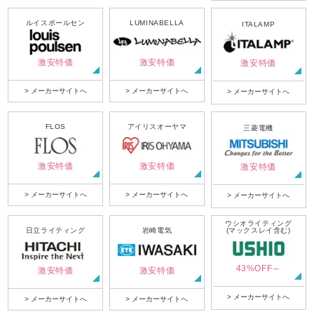
ルイスポールセン
LUMINABELLA
ITALAMP
激安特価
激安特価
激安特価
> メーカーサイトへ
> メーカーサイトへ
> メーカーサイトへ
FLOS
アイリスオーヤマ
三菱電機
激安特価
激安特価
激安特価
> メーカーサイトへ
> メーカーサイトへ
> メーカーサイトへ
ウシオライティング
日立ライティング
岩崎電気
(マックスレイ含む)
43%OFF～
激安特価
激安特価
> メーカーサイトへ
> メーカーサイトへ
> メーカーサイトへ