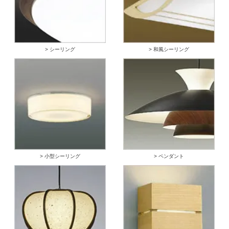
> シーリング
> 和風シーリング
> 小型シーリング
> ペンダント