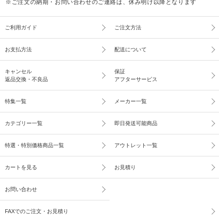
※ご注文の納期・お問い合わせのご連絡は、休み明け以降となります
ご利用ガイド
ご注文方法
お支払方法
配送について
キャンセル
保証
返品交換・不良品
アフターサービス
特集一覧
メーカー一覧
カテゴリー一覧
即日発送可能商品
特選・特別価格商品一覧
アウトレット一覧
カートを見る
お見積り
お問い合わせ
FAXでのご注文・お見積り