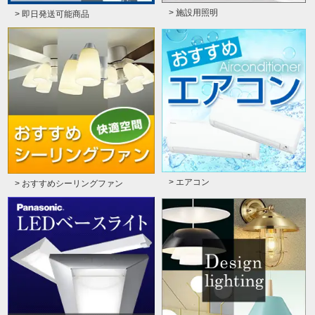
> 施設用照明
> 即日発送可能商品
> エアコン
> おすすめシーリングファン