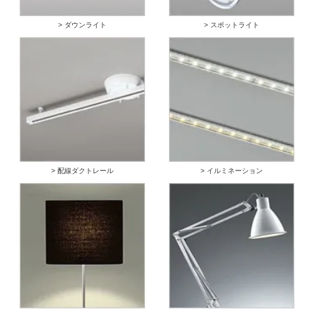
> ダウンライト
> スポットライト
> 配線ダクトレール
> イルミネーション