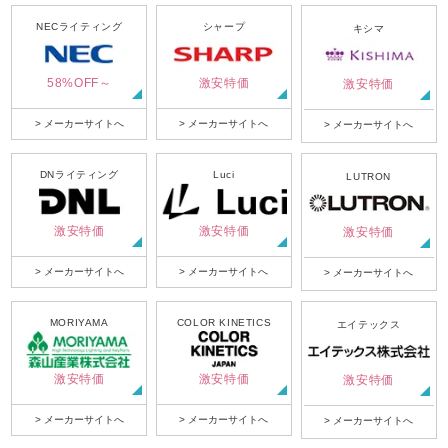
NECライティング
シャープ
キシマ
58%OFF～
激安特価
激安特価
> メーカーサイトへ
> メーカーサイトへ
> メーカーサイトへ
DNライティング
Luci
LUTRON
激安特価
激安特価
激安特価
> メーカーサイトへ
> メーカーサイトへ
> メーカーサイトへ
MORIYAMA
COLOR KINETICS
エイテックス
激安特価
激安特価
激安特価
> メーカーサイトへ
> メーカーサイトへ
> メーカーサイトへ