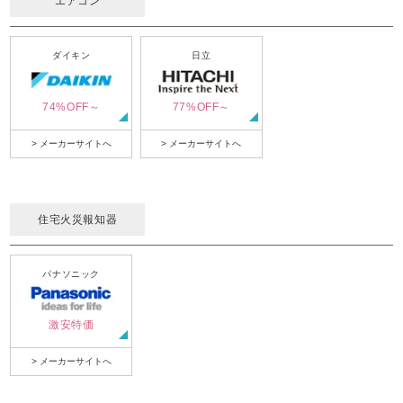
エアコン
ダイキン
日立
74%OFF～
77%OFF～
> メーカーサイトへ
> メーカーサイトへ
住宅火災報知器
パナソニック
激安特価
> メーカーサイトへ