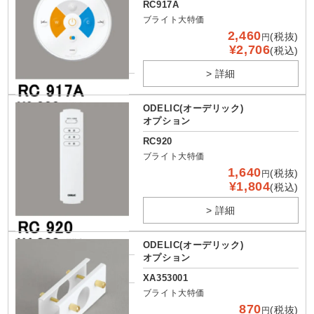
RC917A
ブライト大特価
2,460
(税抜)
円
¥2,706
(税込)
> 詳細
ODELIC(オーデリック)
オプション
RC920
ブライト大特価
1,640
(税抜)
円
¥1,804
(税込)
> 詳細
ODELIC(オーデリック)
オプション
XA353001
ブライト大特価
870
(税抜)
円