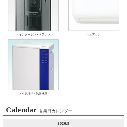
> インターホン・ドアホン
> エアコン
> 空気清浄・除菌機器
Calendar
営業日カレンダー
2026/8