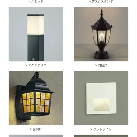
> スタンド
> デスクスタンド
> エクステリア
> 門柱灯
> 玄関灯
> フットライト