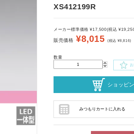
XS412199R
メーカー標準価格 ¥17,500(税込 ¥19,250
¥
8,015
販売価格
(税込 ¥8,816)
数量
お