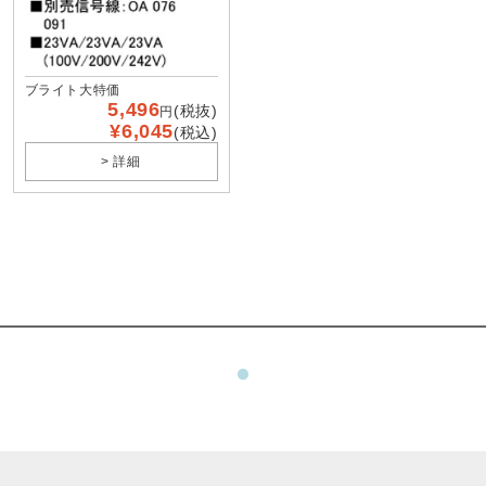
ブライト大特価
5,496
(税抜)
円
¥6,045
(税込)
> 詳細