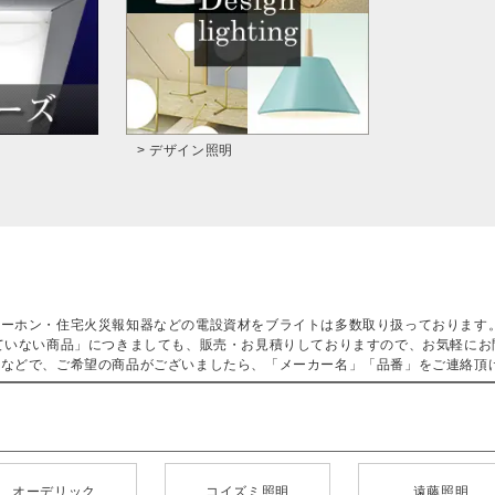
> デザイン照明
ターホン・住宅火災報知器などの電設資材をブライトは多数取り扱っております
ていない商品」につきましても、販売・お見積りしておりますので、お気軽にお
などで、ご希望の商品がございましたら、「メーカー名」「品番」をご連絡頂
オーデリック
コイズミ照明
遠藤照明