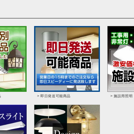
品
> 即日発送可能商品
> 施設用照明