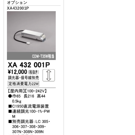
オプション
XA432001P