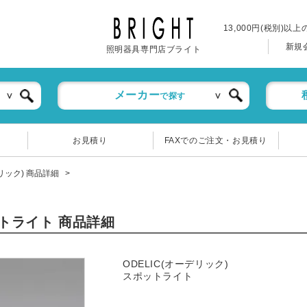
13,000円(税別)以
新規
照明器具専門店ブライト
メーカー
で探す
お見積り
FAXでのご注文・お見積り
デリック) 商品詳細
ポットライト 商品詳細
ODELIC(オーデリック)
スポットライト