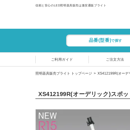
信頼と安心のLED照明器具販売は激安通販ブライト
品番(型番)
で探す
ご利用ガイド
ご注文方法
照明器具販売ブライト トップページ
XS412199R(オー
XS412199R(オーデリック)ス