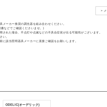
> 
具メーカー推奨の調光器を組み合わせください。
明書などでご確認くださいませ。)
用された場合、不点灯や点滅などの不具合症状が出る可能性がございます。
さい。
前に該当照明器具メーカーに直接ご確認をお願いします。
ODELIC(オーデリック)