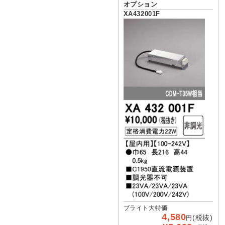
オプション
XA432001F
ブライト大特価
4,580
(税抜)
円