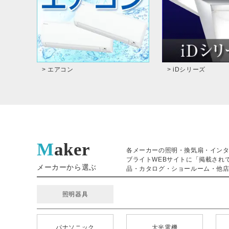
> エアコン
> iDシリーズ
Maker
各メーカーの照明・換気扇・イン
ブライトWEBサイトに「掲載され
メーカーから選ぶ
品・カタログ・ショールーム・他店
照明器具
パナソニック
大光電機