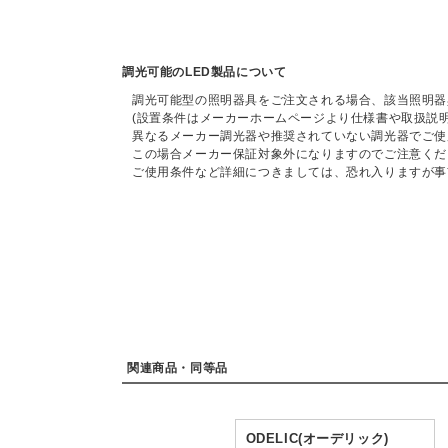
調光可能のLED製品について
調光可能型の照明器具をご注文される場合、該当照明器
(設置条件はメーカーホームページより仕様書や取扱説
異なるメーカー調光器や推奨されていない調光器でご使
この場合メーカー保証対象外になりますのでご注意くだ
ご使用条件など詳細につきましては、恐れ入りますが事
関連商品・同等品
ODELIC(オーデリック)