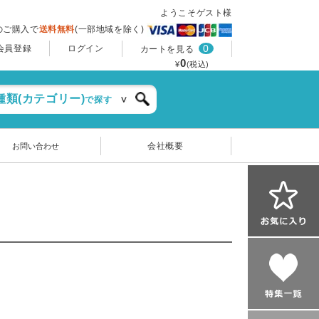
ようこそゲスト様
上のご購入で
送料無料
(一部地域を除く)
0
会員登録
ログイン
カートを見る
0
¥
(税込)
種類(カテゴリー)
で探す
会社概要
お問い合わせ