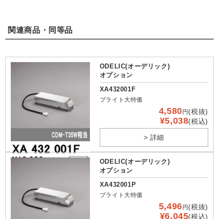
関連商品・同等品
ODELIC(オーデリック)
オプション
XA432001F
ブライト大特価
4,580
(税抜)
円
¥5,038
(税込)
> 詳細
ODELIC(オーデリック)
オプション
XA432001P
ブライト大特価
5,496
(税抜)
円
¥6,045
(税込)