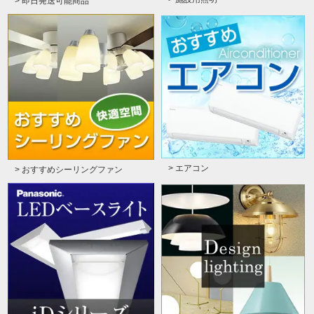
> 即日発送可能商品
> エアコン
> おすすめシーリングファン