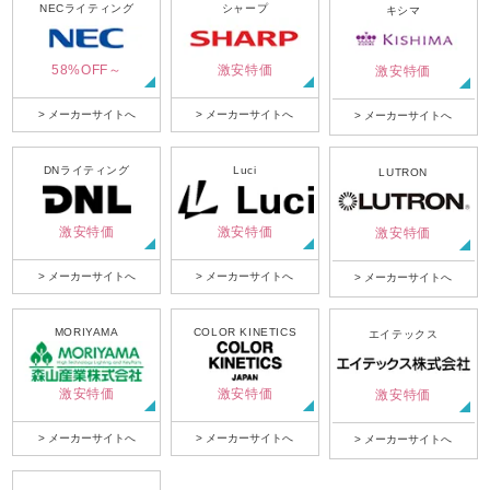
NECライティング
シャープ
キシマ
58%OFF～
激安特価
激安特価
> メーカーサイトへ
> メーカーサイトへ
> メーカーサイトへ
DNライティング
Luci
LUTRON
激安特価
激安特価
激安特価
> メーカーサイトへ
> メーカーサイトへ
> メーカーサイトへ
MORIYAMA
COLOR KINETICS
エイテックス
激安特価
激安特価
激安特価
> メーカーサイトへ
> メーカーサイトへ
> メーカーサイトへ