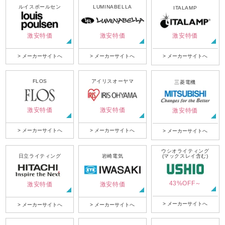
ルイスポールセン
LUMINABELLA
ITALAMP
激安特価
激安特価
激安特価
> メーカーサイトへ
> メーカーサイトへ
> メーカーサイトへ
FLOS
アイリスオーヤマ
三菱電機
激安特価
激安特価
激安特価
> メーカーサイトへ
> メーカーサイトへ
> メーカーサイトへ
ウシオライティング
日立ライティング
岩崎電気
(マックスレイ含む)
43%OFF～
激安特価
激安特価
> メーカーサイトへ
> メーカーサイトへ
> メーカーサイトへ