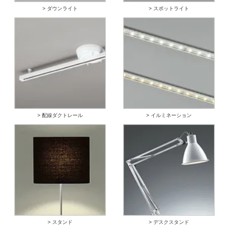
> ダウンライト
> スポットライト
> 配線ダクトレール
> イルミネーション
> スタンド
> デスクスタンド