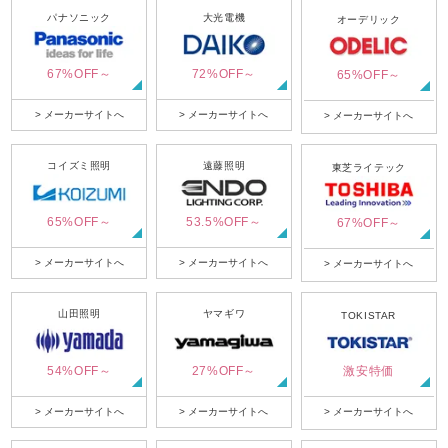
パナソニック
大光電機
オーデリック
67%OFF～
72%OFF～
65%OFF～
> メーカーサイトへ
> メーカーサイトへ
> メーカーサイトへ
コイズミ照明
遠藤照明
東芝ライテック
65%OFF～
53.5%OFF～
67%OFF～
> メーカーサイトへ
> メーカーサイトへ
> メーカーサイトへ
山田照明
ヤマギワ
TOKISTAR
54%OFF～
27%OFF～
激安特価
> メーカーサイトへ
> メーカーサイトへ
> メーカーサイトへ