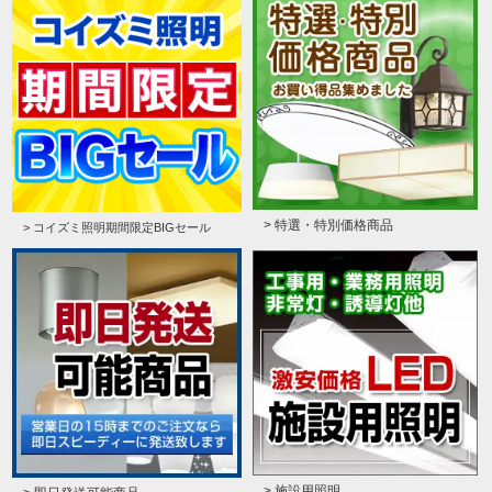
> 特選・特別価格商品
> コイズミ照明期間限定BIGセール
> 施設用照明