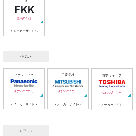
FKK
激安特価
> メーカーサイトへ
換気扇
パナソニック
三菱電機
東芝キャリア
67%OFF～
67%OFF～
62%OFF～
> メーカーサイトへ
> メーカーサイトへ
> メーカーサイトへ
エアコン