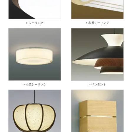
> シーリング
> 和風シーリング
> 小型シーリング
> ペンダント