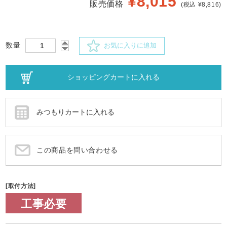
¥
8,015
販売価格
(税込 ¥8,816)
数量
お気に入りに追加
この商品を問い合わせる
[取付方法]
工事必要