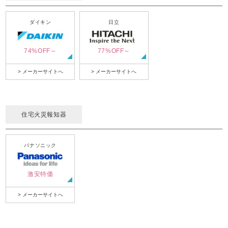
ダイキン
日立
74%OFF～
77%OFF～
> メーカーサイトへ
> メーカーサイトへ
住宅火災報知器
パナソニック
激安特価
> メーカーサイトへ