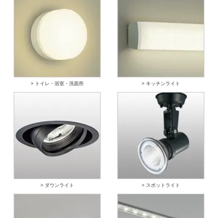
> トイレ・浴室・洗面所
> キッチンライト
> ダウンライト
> スポットライト