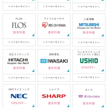
> メーカーサイトへ
> メーカーサイトへ
> メーカーサイトへ
FLOS
アイリスオーヤマ
三菱電機
激安特価
激安特価
激安特価
> メーカーサイトへ
> メーカーサイトへ
> メーカーサイトへ
ウシオライティング
日立ライティング
岩崎電気
(マックスレイ含む)
43%OFF～
激安特価
激安特価
> メーカーサイトへ
> メーカーサイトへ
> メーカーサイトへ
NECライティング
シャープ
キシマ
58%OFF～
激安特価
激安特価