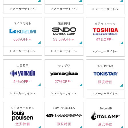
> メーカーサイトへ
> メーカーサイトへ
> メーカーサイトへ
コイズミ照明
遠藤照明
東芝ライテック
65%OFF～
53.5%OFF～
67%OFF～
> メーカーサイトへ
> メーカーサイトへ
> メーカーサイトへ
山田照明
ヤマギワ
TOKISTAR
54%OFF～
27%OFF～
激安特価
> メーカーサイトへ
> メーカーサイトへ
> メーカーサイトへ
ルイスポールセン
LUMINABELLA
ITALAMP
激安特価
激安特価
激安特価