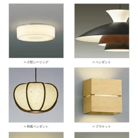
> 小型シーリング
> ペンダント
> 和風ペンダント
> ブラケット