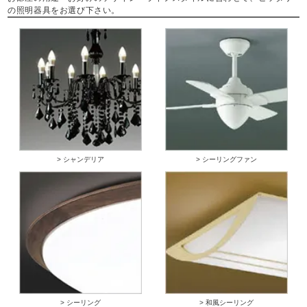
の照明器具をお選び下さい。
> シャンデリア
> シーリングファン
> シーリング
> 和風シーリング