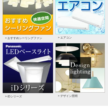
> エアコン
> おすすめシーリングファン
> デザイン照明
> iDシリーズ