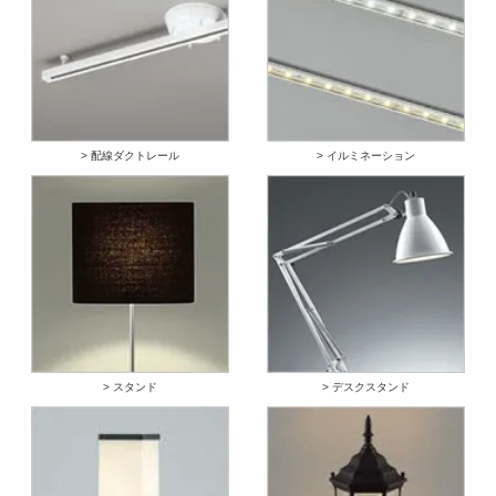
> 配線ダクトレール
> イルミネーション
> スタンド
> デスクスタンド