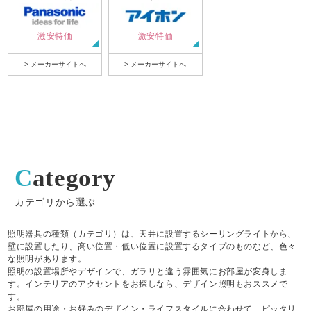
激安特価
激安特価
> メーカーサイトへ
> メーカーサイトへ
Category
カテゴリから選ぶ
照明器具の種類（カテゴリ）は、天井に設置するシーリングライトから、
壁に設置したり、高い位置・低い位置に設置するタイプのものなど、色々
な照明があります。
照明の設置場所やデザインで、ガラリと違う雰囲気にお部屋が変身しま
す。インテリアのアクセントをお探しなら、デザイン照明もおススメで
す。
お部屋の用途・お好みのデザイン・ライフスタイルに合わせて、ピッタリ