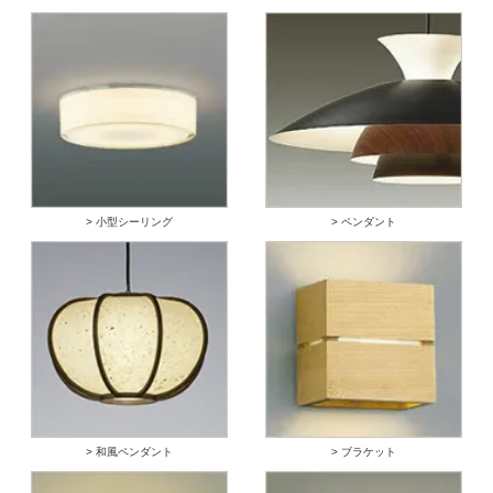
> 小型シーリング
> ペンダント
> 和風ペンダント
> ブラケット