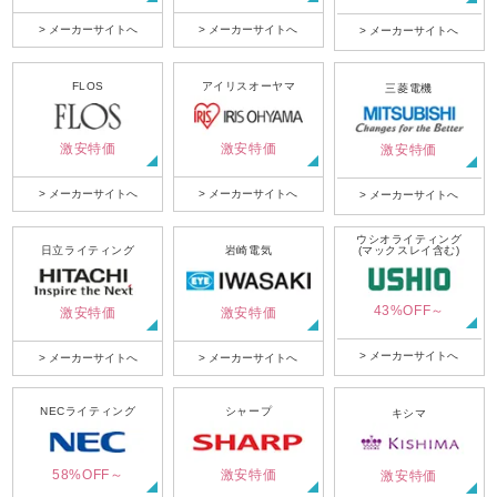
> メーカーサイトへ
> メーカーサイトへ
> メーカーサイトへ
FLOS
アイリスオーヤマ
三菱電機
激安特価
激安特価
激安特価
> メーカーサイトへ
> メーカーサイトへ
> メーカーサイトへ
ウシオライティング
日立ライティング
岩崎電気
(マックスレイ含む)
43%OFF～
激安特価
激安特価
> メーカーサイトへ
> メーカーサイトへ
> メーカーサイトへ
NECライティング
シャープ
キシマ
58%OFF～
激安特価
激安特価