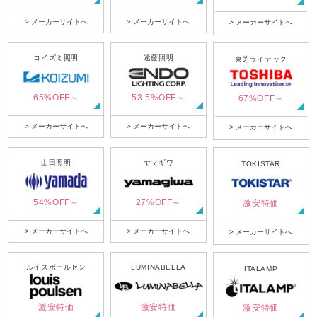
> メーカーサイトへ
> メーカーサイトへ
> メーカーサイトへ
コイズミ照明
遠藤照明
東芝ライテック
65%OFF～
53.5%OFF～
67%OFF～
> メーカーサイトへ
> メーカーサイトへ
> メーカーサイトへ
山田照明
ヤマギワ
TOKISTAR
54%OFF～
27%OFF～
激安特価
> メーカーサイトへ
> メーカーサイトへ
> メーカーサイトへ
ルイスポールセン
LUMINABELLA
ITALAMP
激安特価
激安特価
激安特価