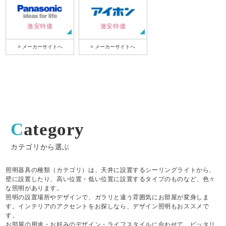
激安特価
激安特価
> メーカーサイトへ
> メーカーサイトへ
Category
カテゴリから選ぶ
照明器具の種類（カテゴリ）は、天井に設置するシーリングライトから、
壁に設置したり、高い位置・低い位置に設置するタイプのものなど、色々
な照明があります。
照明の設置場所やデザインで、ガラリと違う雰囲気にお部屋が変身しま
す。インテリアのアクセントをお探しなら、デザイン照明もおススメで
す。
お部屋の用途・お好みのデザイン・ライフスタイルに合わせて、ピッタリ