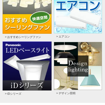
> エアコン
> おすすめシーリングファン
> デザイン照明
> iDシリーズ