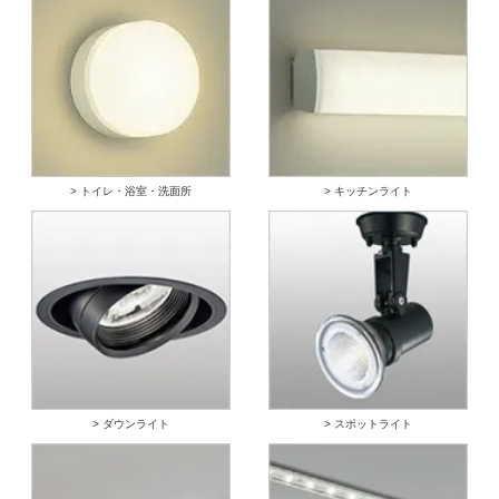
> トイレ・浴室・洗面所
> キッチンライト
> ダウンライト
> スポットライト