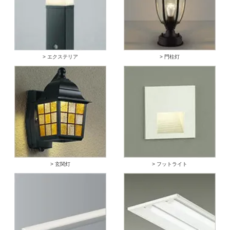
> エクステリア
> 門柱灯
> 玄関灯
> フットライト