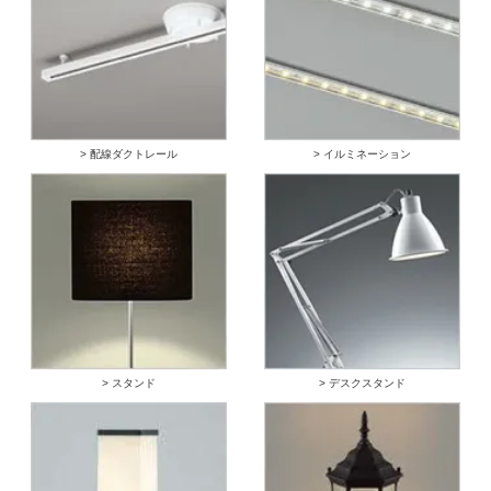
> 配線ダクトレール
> イルミネーション
> スタンド
> デスクスタンド