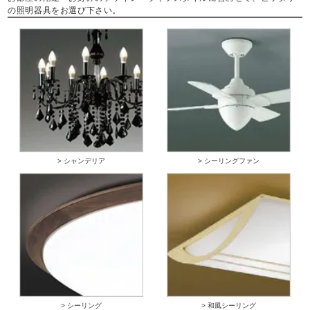
の照明器具をお選び下さい。
> シャンデリア
> シーリングファン
> シーリング
> 和風シーリング