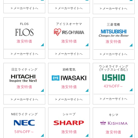
> メーカーサイトへ
> メーカーサイトへ
> メーカーサイトへ
FLOS
アイリスオーヤマ
三菱電機
激安特価
激安特価
激安特価
> メーカーサイトへ
> メーカーサイトへ
> メーカーサイトへ
ウシオライティング
日立ライティング
岩崎電気
(マックスレイ含む)
43%OFF～
激安特価
激安特価
> メーカーサイトへ
> メーカーサイトへ
> メーカーサイトへ
NECライティング
シャープ
キシマ
58%OFF～
激安特価
激安特価