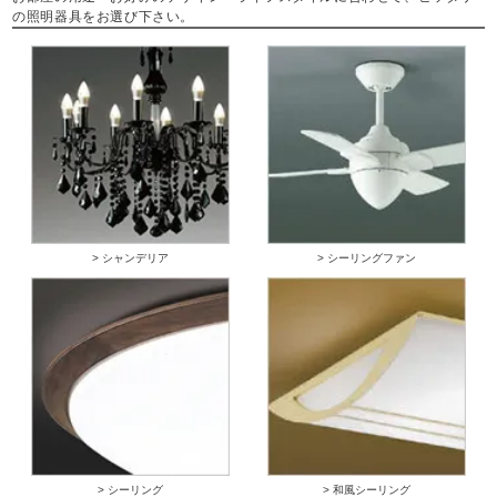
の照明器具をお選び下さい。
> シャンデリア
> シーリングファン
> シーリング
> 和風シーリング