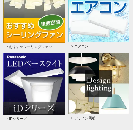
> エアコン
> おすすめシーリングファン
> デザイン照明
> iDシリーズ