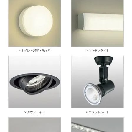
> トイレ・浴室・洗面所
> キッチンライト
> ダウンライト
> スポットライト