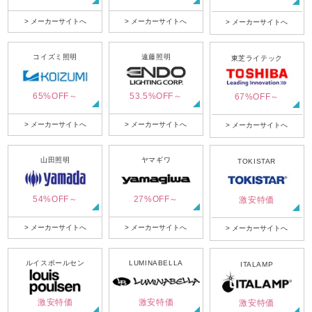
> メーカーサイトへ
> メーカーサイトへ
> メーカーサイトへ
コイズミ照明
遠藤照明
東芝ライテック
65%OFF～
53.5%OFF～
67%OFF～
> メーカーサイトへ
> メーカーサイトへ
> メーカーサイトへ
山田照明
ヤマギワ
TOKISTAR
54%OFF～
27%OFF～
激安特価
> メーカーサイトへ
> メーカーサイトへ
> メーカーサイトへ
ルイスポールセン
LUMINABELLA
ITALAMP
激安特価
激安特価
激安特価