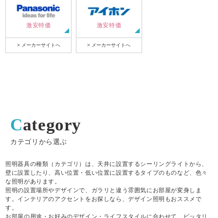
激安特価
激安特価
> メーカーサイトへ
> メーカーサイトへ
Category
カテゴリから選ぶ
照明器具の種類（カテゴリ）は、天井に設置するシーリングライトから、
壁に設置したり、高い位置・低い位置に設置するタイプのものなど、色々
な照明があります。
照明の設置場所やデザインで、ガラリと違う雰囲気にお部屋が変身しま
す。インテリアのアクセントをお探しなら、デザイン照明もおススメで
す。
お部屋の用途・お好みのデザイン・ライフスタイルに合わせて、ピッタリ