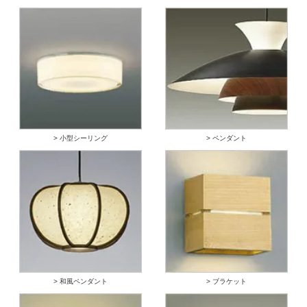
> 小型シーリング
> ペンダント
> 和風ペンダント
> ブラケット