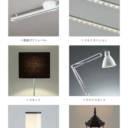
> 配線ダクトレール
> イルミネーション
> スタンド
> デスクスタンド