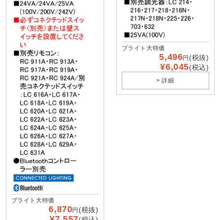
ブライト大特価
5,496
(税抜)
円
¥6,045
(税込)
> 詳細
ブライト大特価
6,870
(税抜)
円
¥7,557
(税込)