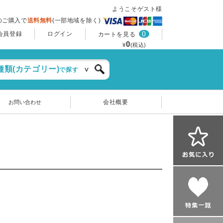
ようこそゲスト様
上のご購入で
送料無料
(一部地域を除く)
0
会員登録
ログイン
カートを見る
0
¥
(税込)
種類(カテゴリー)
で探す
会社概要
お問い合わせ