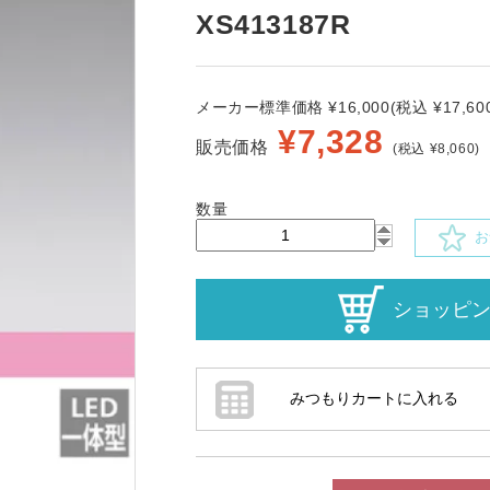
XS413187R
メーカー標準価格 ¥16,000(税込 ¥17,600
¥
7,328
販売価格
(税込 ¥8,060)
数量
お