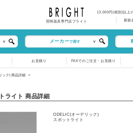
13,000円(税別)以
新規
照明器具専門店ブライト
メーカー
で探す
お見積り
FAXでのご注文・お見積り
デリック) 商品詳細
ポットライト 商品詳細
ODELIC(オーデリック)
スポットライト