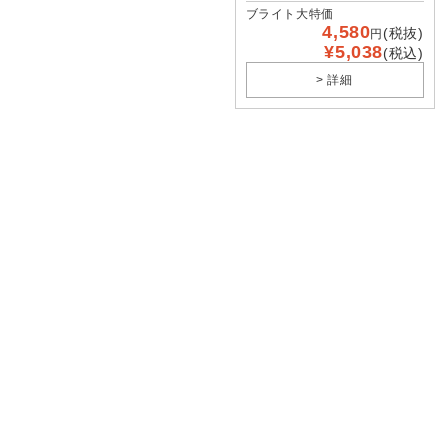
ブライト大特価
4,580
(税抜)
円
¥5,038
(税込)
> 詳細