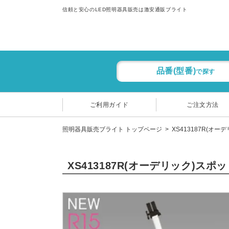
信頼と安心のLED照明器具販売は激安通販ブライト
品番(型番)
で探す
ご利用ガイド
ご注文方法
照明器具販売ブライト トップページ
XS413187R(オー
XS413187R(オーデリック)ス