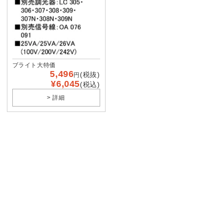
ブライト大特価
5,496
(税抜)
円
¥6,045
(税込)
> 詳細