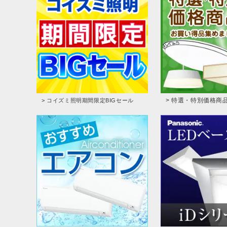
> 特選・特別価格商
> コイズミ照明期間限定BIGセール