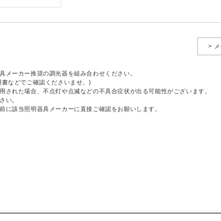
> 
具メーカー推奨の調光器を組み合わせください。
明書などでご確認くださいませ。)
用された場合、不点灯や点滅などの不具合症状が出る可能性がございます。
さい。
前に該当照明器具メーカーに直接ご確認をお願いします。