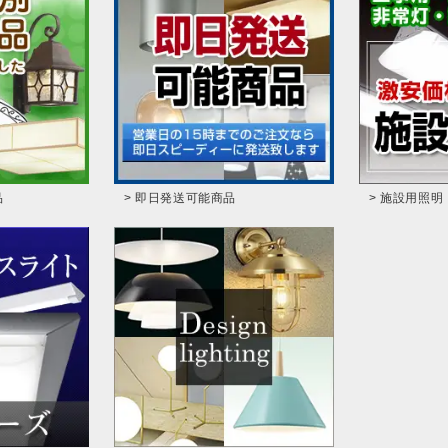
品
> 即日発送可能商品
> 施設用照明