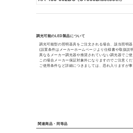
調光可能のLED製品について
調光可能型の照明器具をご注文される場合、該当照明器
(設置条件はメーカーホームページより仕様書や取扱説
異なるメーカー調光器や推奨されていない調光器でご使
この場合メーカー保証対象外になりますのでご注意くだ
ご使用条件など詳細につきましては、恐れ入りますが事
関連商品・同等品