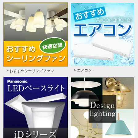
> エアコン
> おすすめシーリングファン