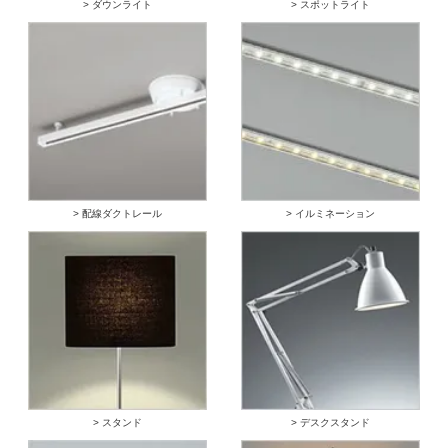
> ダウンライト
> スポットライト
> 配線ダクトレール
> イルミネーション
> スタンド
> デスクスタンド