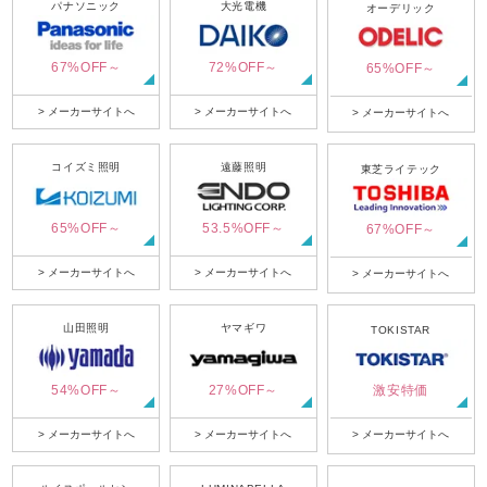
パナソニック
大光電機
オーデリック
67%OFF～
72%OFF～
65%OFF～
> メーカーサイトへ
> メーカーサイトへ
> メーカーサイトへ
コイズミ照明
遠藤照明
東芝ライテック
65%OFF～
53.5%OFF～
67%OFF～
> メーカーサイトへ
> メーカーサイトへ
> メーカーサイトへ
山田照明
ヤマギワ
TOKISTAR
54%OFF～
27%OFF～
激安特価
> メーカーサイトへ
> メーカーサイトへ
> メーカーサイトへ