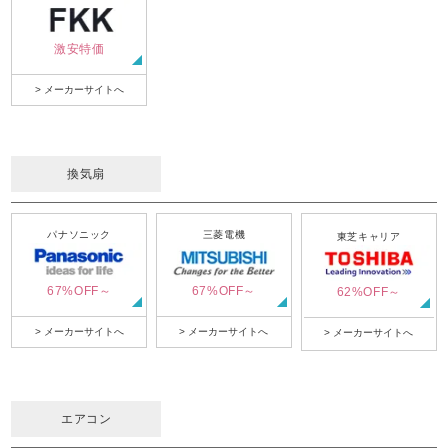
激安特価
> メーカーサイトへ
換気扇
パナソニック
三菱電機
東芝キャリア
67%OFF～
67%OFF～
62%OFF～
> メーカーサイトへ
> メーカーサイトへ
> メーカーサイトへ
エアコン