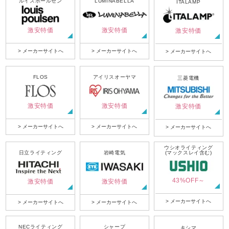
ルイスポールセン
LUMINABELLA
ITALAMP
激安特価
激安特価
激安特価
> メーカーサイトへ
> メーカーサイトへ
> メーカーサイトへ
FLOS
アイリスオーヤマ
三菱電機
激安特価
激安特価
激安特価
> メーカーサイトへ
> メーカーサイトへ
> メーカーサイトへ
ウシオライティング
日立ライティング
岩崎電気
(マックスレイ含む)
43%OFF～
激安特価
激安特価
> メーカーサイトへ
> メーカーサイトへ
> メーカーサイトへ
NECライティング
シャープ
キシマ