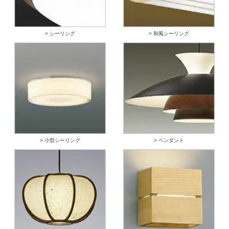
> シーリング
> 和風シーリング
> 小型シーリング
> ペンダント