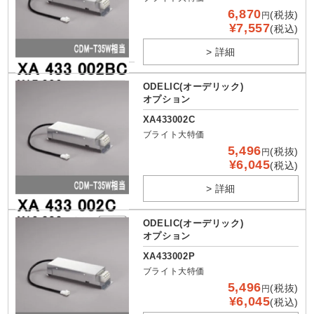
6,870
(税抜)
円
¥7,557
(税込)
> 詳細
ODELIC(オーデリック)
オプション
XA433002C
ブライト大特価
5,496
(税抜)
円
¥6,045
(税込)
> 詳細
ODELIC(オーデリック)
オプション
XA433002P
ブライト大特価
5,496
(税抜)
円
¥6,045
(税込)