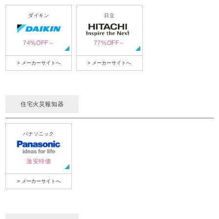
ダイキン
日立
74%OFF～
77%OFF～
> メーカーサイトへ
> メーカーサイトへ
住宅火災報知器
パナソニック
激安特価
> メーカーサイトへ