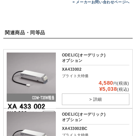
> メーカーお問い合わせページへ
関連商品・同等品
ODELIC(オーデリック)
オプション
XA433002
ブライト大特価
4,580
(税抜)
円
¥5,038
(税込)
> 詳細
ODELIC(オーデリック)
オプション
XA433002BC
ブライト大特価