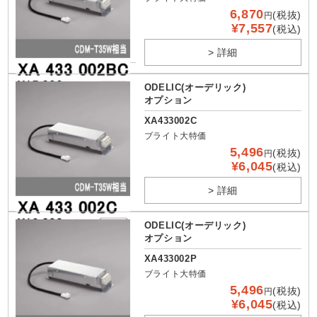
6,870
(税抜)
円
¥7,557
(税込)
> 詳細
ODELIC(オーデリック)
オプション
XA433002C
ブライト大特価
5,496
(税抜)
円
¥6,045
(税込)
> 詳細
ODELIC(オーデリック)
オプション
XA433002P
ブライト大特価
5,496
(税抜)
円
¥6,045
(税込)