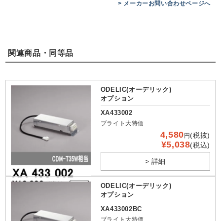
> メーカーお問い合わせページへ
関連商品・同等品
ODELIC(オーデリック)
オプション
XA433002
ブライト大特価
4,580
(税抜)
円
¥5,038
(税込)
> 詳細
ODELIC(オーデリック)
オプション
XA433002BC
ブライト大特価