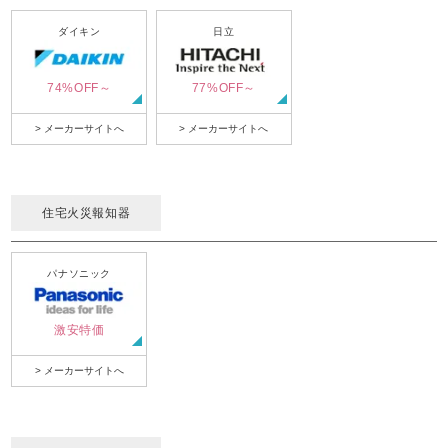
ダイキン
日立
74%OFF～
77%OFF～
> メーカーサイトへ
> メーカーサイトへ
住宅火災報知器
パナソニック
激安特価
> メーカーサイトへ