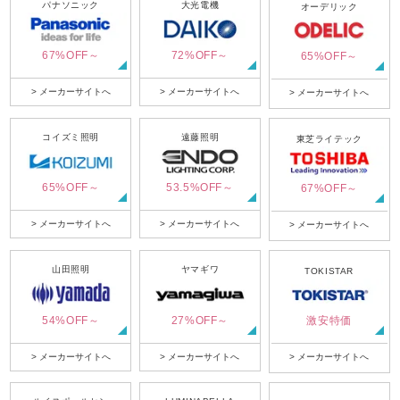
パナソニック
大光電機
オーデリック
67%OFF～
72%OFF～
65%OFF～
> メーカーサイトへ
> メーカーサイトへ
> メーカーサイトへ
コイズミ照明
遠藤照明
東芝ライテック
65%OFF～
53.5%OFF～
67%OFF～
> メーカーサイトへ
> メーカーサイトへ
> メーカーサイトへ
山田照明
ヤマギワ
TOKISTAR
54%OFF～
27%OFF～
激安特価
> メーカーサイトへ
> メーカーサイトへ
> メーカーサイトへ