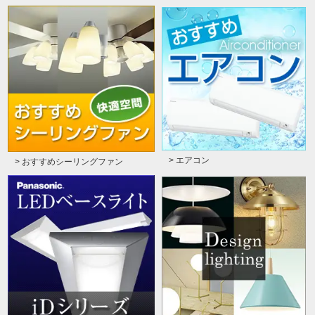
> エアコン
> おすすめシーリングファン