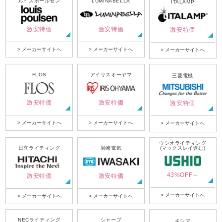
ルイスポールセン
LUMINABELLA
ITALAMP
激安特価
激安特価
激安特価
> メーカーサイトへ
> メーカーサイトへ
> メーカーサイトへ
FLOS
アイリスオーヤマ
三菱電機
激安特価
激安特価
激安特価
> メーカーサイトへ
> メーカーサイトへ
> メーカーサイトへ
ウシオライティング
日立ライティング
岩崎電気
(マックスレイ含む)
43%OFF～
激安特価
激安特価
> メーカーサイトへ
> メーカーサイトへ
> メーカーサイトへ
NECライティング
シャープ
キシマ