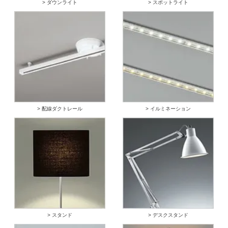
> ダウンライト
> スポットライト
> 配線ダクトレール
> イルミネーション
> スタンド
> デスクスタンド