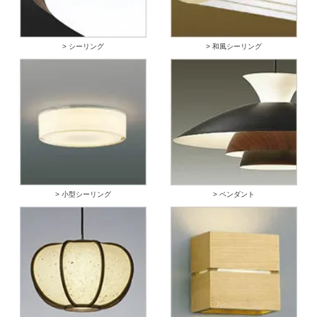
> シーリング
> 和風シーリング
> 小型シーリング
> ペンダント