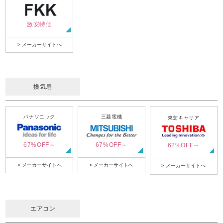
激安特価
> メーカーサイトへ
換気扇
パナソニック
三菱電機
東芝キャリア
67%OFF～
67%OFF～
62%OFF～
> メーカーサイトへ
> メーカーサイトへ
> メーカーサイトへ
エアコン