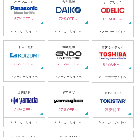
パナソニック
大光電機
オーデリック
67%OFF～
72%OFF～
65%OFF～
> メーカーサイトへ
> メーカーサイトへ
> メーカーサイトへ
コイズミ照明
遠藤照明
東芝ライテック
65%OFF～
53.5%OFF～
67%OFF～
> メーカーサイトへ
> メーカーサイトへ
> メーカーサイトへ
山田照明
ヤマギワ
TOKISTAR
54%OFF～
27%OFF～
激安特価
> メーカーサイトへ
> メーカーサイトへ
> メーカーサイトへ