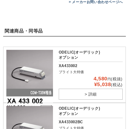
> メーカーお問い合わせページへ
関連商品・同等品
ODELIC(オーデリック)
オプション
XA433002
ブライト大特価
4,580
(税抜)
円
¥5,038
(税込)
> 詳細
ODELIC(オーデリック)
オプション
XA433002BC
ブライト大特価