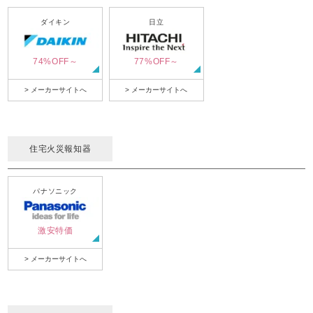
ダイキン
日立
74%OFF～
77%OFF～
> メーカーサイトへ
> メーカーサイトへ
住宅火災報知器
パナソニック
激安特価
> メーカーサイトへ