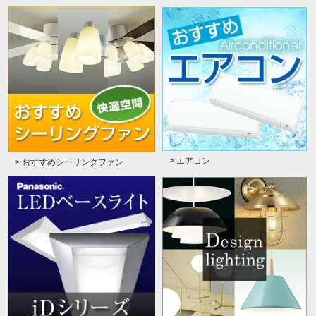
> エアコン
> おすすめシーリングファン