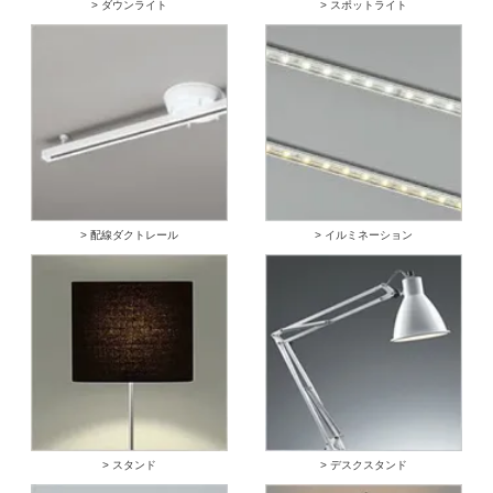
> ダウンライト
> スポットライト
> 配線ダクトレール
> イルミネーション
> スタンド
> デスクスタンド