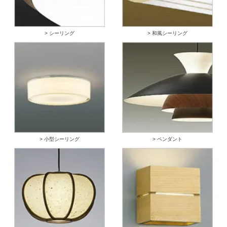
> シーリング
> 和風シーリング
> 小型シーリング
> ペンダント