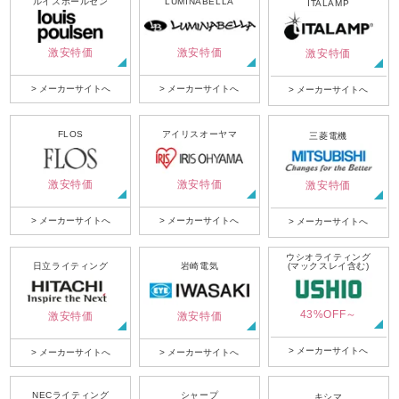
ルイスポールセン
LUMINABELLA
ITALAMP
激安特価
激安特価
激安特価
> メーカーサイトへ
> メーカーサイトへ
> メーカーサイトへ
FLOS
アイリスオーヤマ
三菱電機
激安特価
激安特価
激安特価
> メーカーサイトへ
> メーカーサイトへ
> メーカーサイトへ
ウシオライティング
日立ライティング
岩崎電気
(マックスレイ含む)
43%OFF～
激安特価
激安特価
> メーカーサイトへ
> メーカーサイトへ
> メーカーサイトへ
NECライティング
シャープ
キシマ