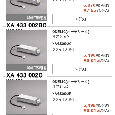
6,870
(税抜)
円
¥7,557
(税込)
> 詳細
ODELIC(オーデリック)
オプション
XA433002C
ブライト大特価
5,496
(税抜)
円
¥6,045
(税込)
> 詳細
ODELIC(オーデリック)
オプション
XA433002P
ブライト大特価
5,496
(税抜)
円
¥6,045
(税込)