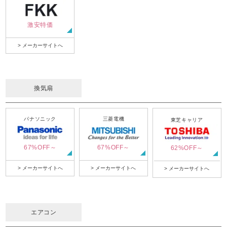
激安特価
> メーカーサイトへ
換気扇
パナソニック
三菱電機
東芝キャリア
67%OFF～
67%OFF～
62%OFF～
> メーカーサイトへ
> メーカーサイトへ
> メーカーサイトへ
エアコン