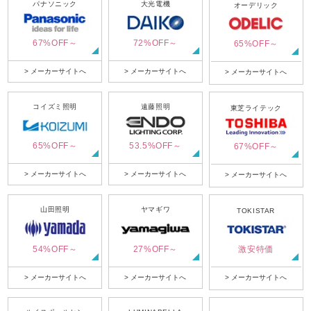
パナソニック
大光電機
オーデリック
67%OFF～
72%OFF～
65%OFF～
> メーカーサイトへ
> メーカーサイトへ
> メーカーサイトへ
コイズミ照明
遠藤照明
東芝ライテック
65%OFF～
53.5%OFF～
67%OFF～
> メーカーサイトへ
> メーカーサイトへ
> メーカーサイトへ
山田照明
ヤマギワ
TOKISTAR
54%OFF～
27%OFF～
激安特価
> メーカーサイトへ
> メーカーサイトへ
> メーカーサイトへ