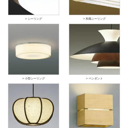
> シーリング
> 和風シーリング
> 小型シーリング
> ペンダント