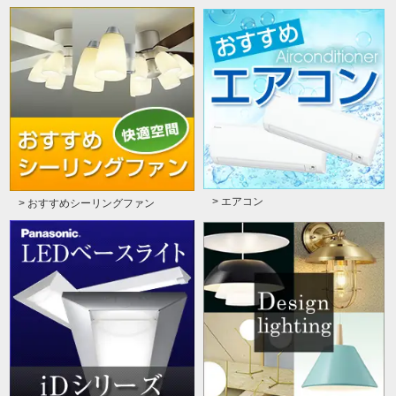
> エアコン
> おすすめシーリングファン