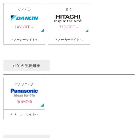
ダイキン
日立
74%OFF～
77%OFF～
> メーカーサイトへ
> メーカーサイトへ
住宅火災報知器
パナソニック
激安特価
> メーカーサイトへ