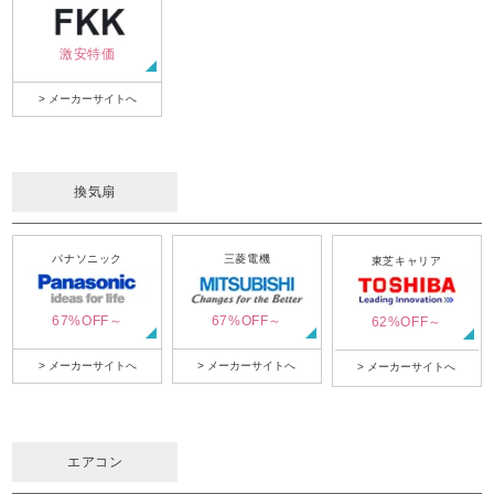
激安特価
> メーカーサイトへ
換気扇
パナソニック
三菱電機
東芝キャリア
67%OFF～
67%OFF～
62%OFF～
> メーカーサイトへ
> メーカーサイトへ
> メーカーサイトへ
エアコン