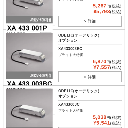
5,267
(税抜)
円
¥5,793
(税込)
> 詳細
ODELIC(オーデリック)
オプション
XA433003BC
ブライト大特価
6,870
(税抜)
円
¥7,557
(税込)
> 詳細
ODELIC(オーデリック)
オプション
XA433003C
ブライト大特価
5,038
(税抜)
円
¥5,541
(税込)