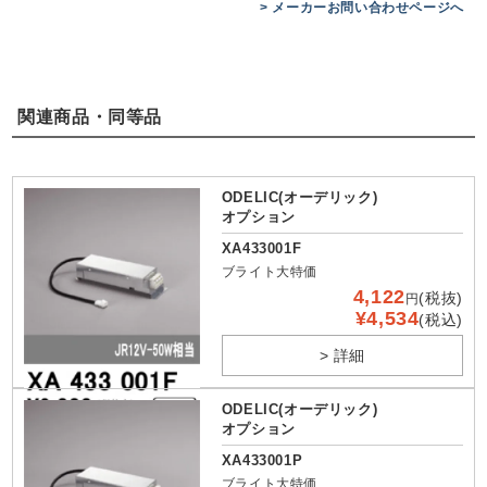
> メーカーお問い合わせページへ
関連商品・同等品
ODELIC(オーデリック)
オプション
XA433001F
ブライト大特価
4,122
(税抜)
円
¥4,534
(税込)
> 詳細
ODELIC(オーデリック)
オプション
XA433001P
ブライト大特価