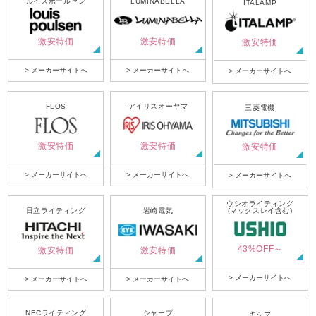
ルイスポールセン
LUMINABELLA
ITALAMP
激安特価
激安特価
激安特価
> メーカーサイトへ
> メーカーサイトへ
> メーカーサイトへ
FLOS
アイリスオーヤマ
三菱電機
激安特価
激安特価
激安特価
> メーカーサイトへ
> メーカーサイトへ
> メーカーサイトへ
ウシオライティング
日立ライティング
岩崎電気
(マックスレイ含む)
43%OFF～
激安特価
激安特価
> メーカーサイトへ
> メーカーサイトへ
> メーカーサイトへ
NECライティング
シャープ
キシマ