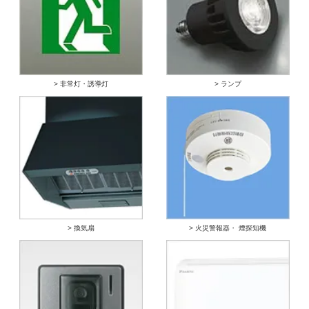
> 非常灯・誘導灯
> ランプ
> 換気扇
> 火災警報器・ 煙探知機