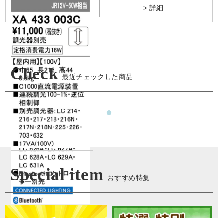
> 詳細
Check
最近チェックした商品
Special item
おすすめ特集