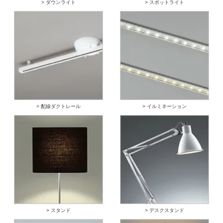
> ダウンライト
> スポットライト
> 配線ダクトレール
> イルミネーション
> スタンド
> デスクスタンド