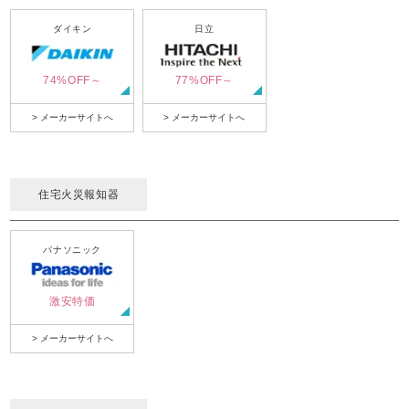
ダイキン
日立
74%OFF～
77%OFF～
> メーカーサイトへ
> メーカーサイトへ
住宅火災報知器
パナソニック
激安特価
> メーカーサイトへ