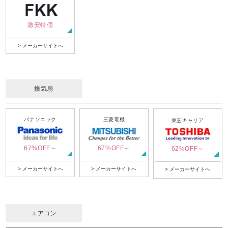
激安特価
> メーカーサイトへ
換気扇
パナソニック
三菱電機
東芝キャリア
67%OFF～
67%OFF～
62%OFF～
> メーカーサイトへ
> メーカーサイトへ
> メーカーサイトへ
エアコン