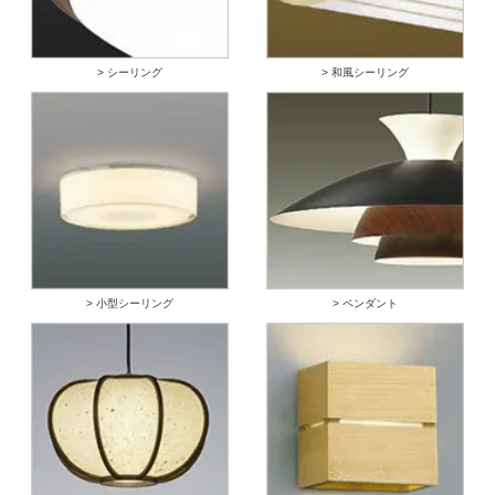
> シーリング
> 和風シーリング
> 小型シーリング
> ペンダント