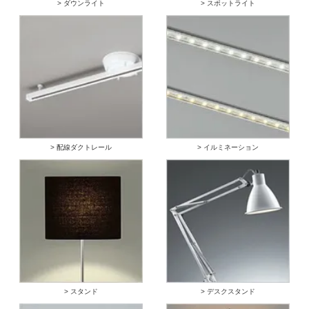
> ダウンライト
> スポットライト
> 配線ダクトレール
> イルミネーション
> スタンド
> デスクスタンド