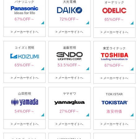
パナソニック
大光電機
オーデリック
67%OFF～
72%OFF～
65%OFF～
> メーカーサイトへ
> メーカーサイトへ
> メーカーサイトへ
コイズミ照明
遠藤照明
東芝ライテック
65%OFF～
53.5%OFF～
67%OFF～
> メーカーサイトへ
> メーカーサイトへ
> メーカーサイトへ
山田照明
ヤマギワ
TOKISTAR
54%OFF～
27%OFF～
激安特価
> メーカーサイトへ
> メーカーサイトへ
> メーカーサイトへ