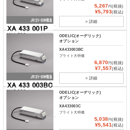
5,267
(税抜)
円
¥5,793
(税込)
> 詳細
ODELIC(オーデリック)
オプション
XA433003BC
ブライト大特価
6,870
(税抜)
円
¥7,557
(税込)
> 詳細
ODELIC(オーデリック)
オプション
XA433003C
ブライト大特価
5,038
(税抜)
円
¥5,541
(税込)