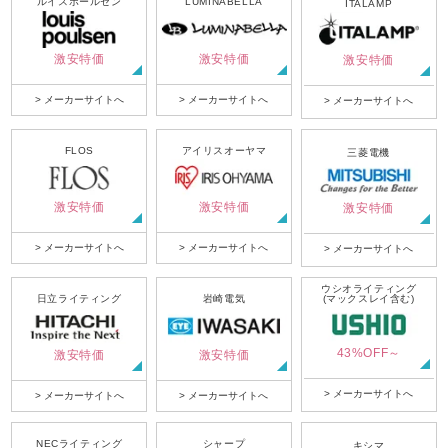
ルイスポールセン
LUMINABELLA
ITALAMP
激安特価
激安特価
激安特価
> メーカーサイトへ
> メーカーサイトへ
> メーカーサイトへ
FLOS
アイリスオーヤマ
三菱電機
激安特価
激安特価
激安特価
> メーカーサイトへ
> メーカーサイトへ
> メーカーサイトへ
ウシオライティング
日立ライティング
岩崎電気
(マックスレイ含む)
43%OFF～
激安特価
激安特価
> メーカーサイトへ
> メーカーサイトへ
> メーカーサイトへ
NECライティング
シャープ
キシマ