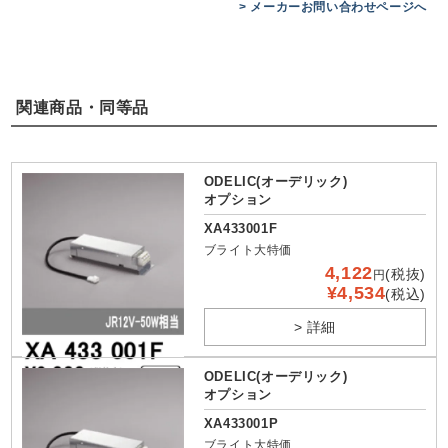
> メーカーお問い合わせページへ
関連商品・同等品
ODELIC(オーデリック)
オプション
XA433001F
ブライト大特価
4,122
(税抜)
円
¥4,534
(税込)
> 詳細
ODELIC(オーデリック)
オプション
XA433001P
ブライト大特価