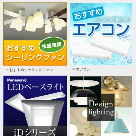
> エアコン
> おすすめシーリングファン