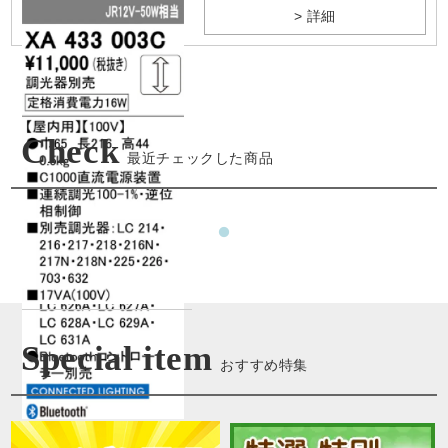
> 詳細
Check
最近チェックした商品
Special item
おすすめ特集