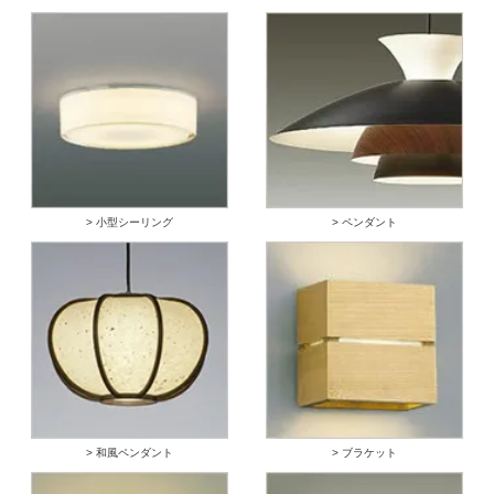
> 小型シーリング
> ペンダント
> 和風ペンダント
> ブラケット