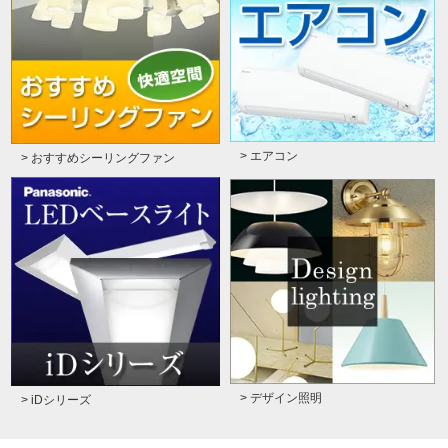
> エアコン
> おすすめシーリングファン
> デザイン照明
> iDシリーズ