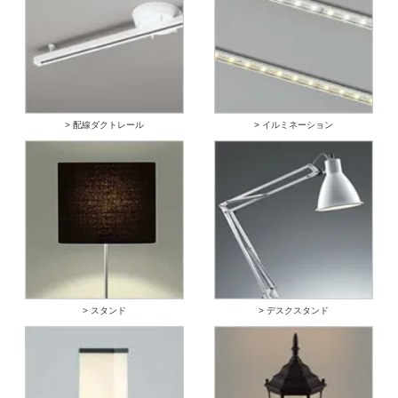
> 配線ダクトレール
> イルミネーション
> スタンド
> デスクスタンド