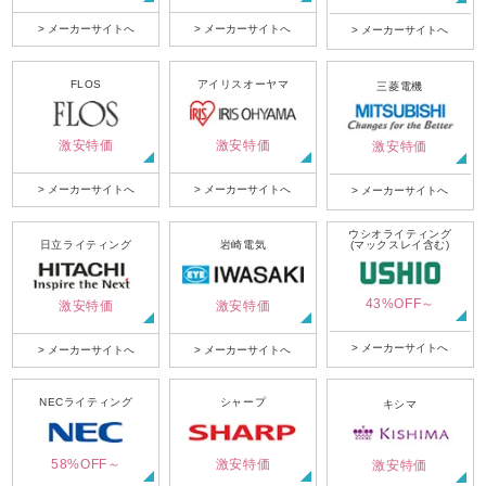
> メーカーサイトへ
> メーカーサイトへ
> メーカーサイトへ
FLOS
アイリスオーヤマ
三菱電機
激安特価
激安特価
激安特価
> メーカーサイトへ
> メーカーサイトへ
> メーカーサイトへ
ウシオライティング
日立ライティング
岩崎電気
(マックスレイ含む)
43%OFF～
激安特価
激安特価
> メーカーサイトへ
> メーカーサイトへ
> メーカーサイトへ
NECライティング
シャープ
キシマ
58%OFF～
激安特価
激安特価