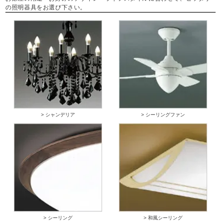
の照明器具をお選び下さい。
> シャンデリア
> シーリングファン
> シーリング
> 和風シーリング