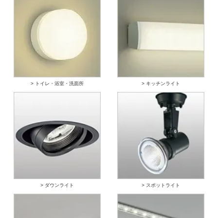
> トイレ・浴室・洗面所
> キッチンライト
> ダウンライト
> スポットライト