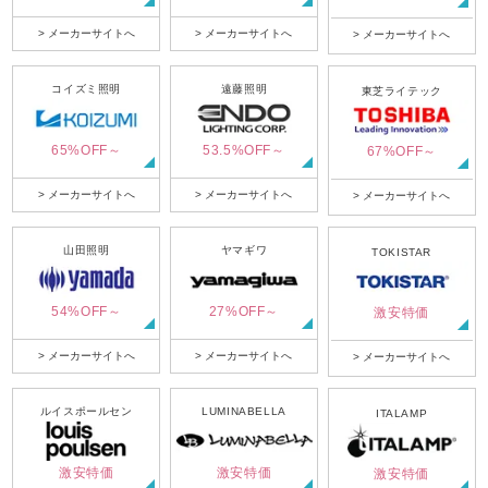
> メーカーサイトへ
> メーカーサイトへ
> メーカーサイトへ
コイズミ照明
遠藤照明
東芝ライテック
65%OFF～
53.5%OFF～
67%OFF～
> メーカーサイトへ
> メーカーサイトへ
> メーカーサイトへ
山田照明
ヤマギワ
TOKISTAR
54%OFF～
27%OFF～
激安特価
> メーカーサイトへ
> メーカーサイトへ
> メーカーサイトへ
ルイスポールセン
LUMINABELLA
ITALAMP
激安特価
激安特価
激安特価