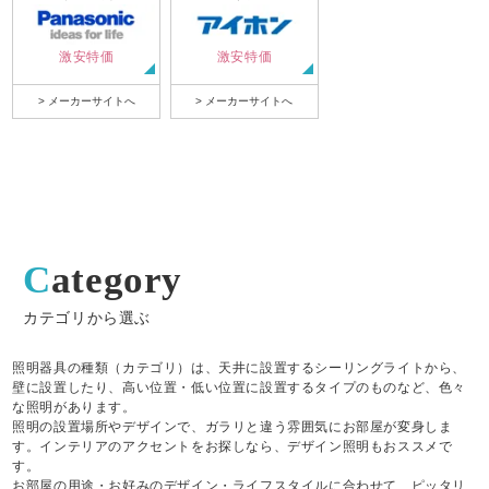
激安特価
激安特価
> メーカーサイトへ
> メーカーサイトへ
Category
カテゴリから選ぶ
照明器具の種類（カテゴリ）は、天井に設置するシーリングライトから、
壁に設置したり、高い位置・低い位置に設置するタイプのものなど、色々
な照明があります。
照明の設置場所やデザインで、ガラリと違う雰囲気にお部屋が変身しま
す。インテリアのアクセントをお探しなら、デザイン照明もおススメで
す。
お部屋の用途・お好みのデザイン・ライフスタイルに合わせて、ピッタリ