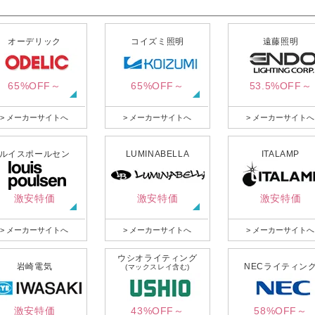
オーデリック
コイズミ照明
遠藤照明
65%OFF～
65%OFF～
53.5%OFF～
> メーカーサイトへ
> メーカーサイトへ
> メーカーサイトへ
ルイスポールセン
LUMINABELLA
ITALAMP
激安特価
激安特価
激安特価
> メーカーサイトへ
> メーカーサイトへ
> メーカーサイトへ
ウシオライティング
岩崎電気
NECライティン
(マックスレイ含む)
激安特価
43%OFF～
58%OFF～