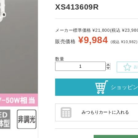
XS413609R
メーカー標準価格 ¥21,800(税込 ¥23,980
¥
9,984
販売価格
(税込 ¥10,982)
数量
お