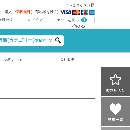
ようこそゲスト様
上のご購入で
送料無料
(一部地域を除く)
0
会員登録
ログイン
カートを見る
0
¥
(税込)
種類(カテゴリー)
で探す
会社概要
お問い合わせ