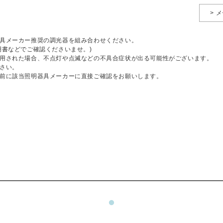
> 
具メーカー推奨の調光器を組み合わせください。
明書などでご確認くださいませ。)
用された場合、不点灯や点滅などの不具合症状が出る可能性がございます。
さい。
前に該当照明器具メーカーに直接ご確認をお願いします。