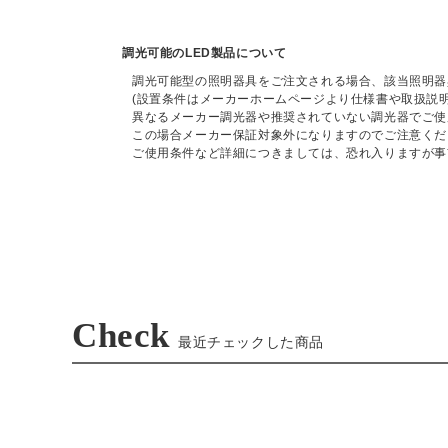
調光可能のLED製品について
調光可能型の照明器具をご注文される場合、該当照明器
(設置条件はメーカーホームページより仕様書や取扱説
異なるメーカー調光器や推奨されていない調光器でご使
この場合メーカー保証対象外になりますのでご注意くだ
ご使用条件など詳細につきましては、恐れ入りますが事
Check
最近チェックした商品