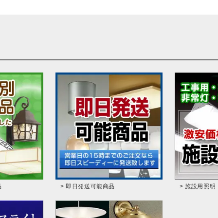
品
> 即日発送可能商品
> 施設用照明