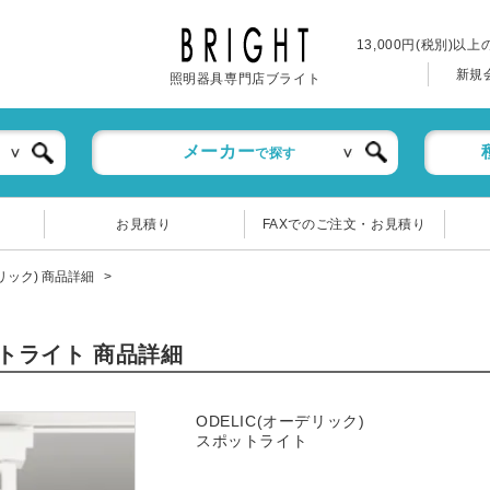
13,000円(税別)以
新規
照明器具専門店ブライト
メーカー
で探す
お見積り
FAXでのご注文・お見積り
デリック) 商品詳細
ポットライト 商品詳細
ODELIC(オーデリック)
スポットライト