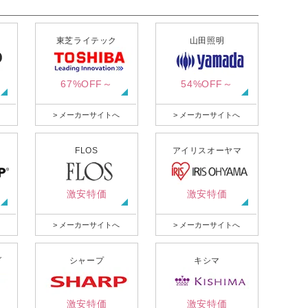
東芝ライテック
山田照明
67%OFF～
54%OFF～
> メーカーサイトへ
> メーカーサイトへ
FLOS
アイリスオーヤマ
激安特価
激安特価
> メーカーサイトへ
> メーカーサイトへ
グ
シャープ
キシマ
激安特価
激安特価