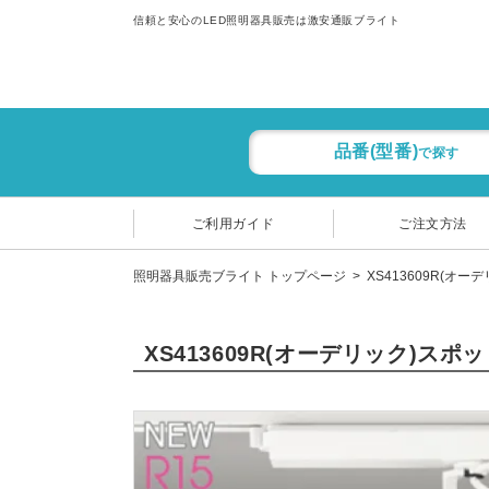
信頼と安心のLED照明器具販売は激安通販ブライト
品番(型番)
で探す
ご利用ガイド
ご注文方法
照明器具販売ブライト トップページ
XS413609R(オー
XS413609R(オーデリック)ス