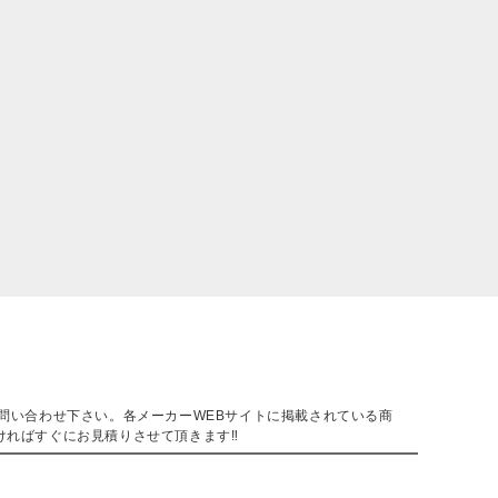
。
問い合わせ下さい。各メーカーWEBサイトに掲載されている商
ければすぐにお見積りさせて頂きます‼