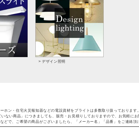
> デザイン照明
ターホン・住宅火災報知器などの電設資材をブライトは多数取り扱っております
ていない商品」につきましても、販売・お見積りしておりますので、お気軽にお
などで、ご希望の商品がございましたら、「メーカー名」「品番」をご連絡頂