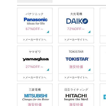
パナソニック
大光電機
67%OFF～
72%OFF～
> メーカーサイトへ
> メーカーサイトへ
ヤマギワ
TOKISTAR
27%OFF～
激安特価
> メーカーサイトへ
> メーカーサイトへ
三菱電機
日立ライティング
激安特価
激安特価