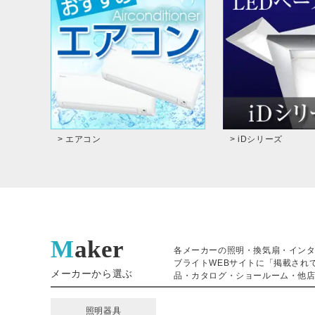
> エアコン
> iDシリーズ
Maker
各メーカーの照明・換気扇・イン
ブライトWEBサイトに「掲載され
メーカーから選ぶ
品・カタログ・ショールーム・他店
照明器具