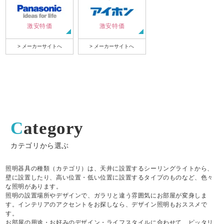
激安特価
激安特価
> メーカーサイトへ
> メーカーサイトへ
Category
カテゴリから選ぶ
照明器具の種類（カテゴリ）は、天井に設置するシーリングライトから、
壁に設置したり、高い位置・低い位置に設置するタイプのものなど、色々
な照明があります。
照明の設置場所やデザインで、ガラリと違う雰囲気にお部屋が変身しま
す。インテリアのアクセントをお探しなら、デザイン照明もおススメで
す。
お部屋の用途・お好みのデザイン・ライフスタイルに合わせて、ピッタリ