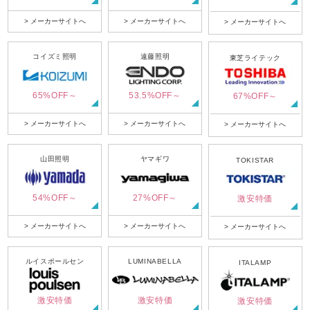
> メーカーサイトへ
> メーカーサイトへ
> メーカーサイトへ
コイズミ照明
遠藤照明
東芝ライテック
65%OFF～
53.5%OFF～
67%OFF～
> メーカーサイトへ
> メーカーサイトへ
> メーカーサイトへ
山田照明
ヤマギワ
TOKISTAR
54%OFF～
27%OFF～
激安特価
> メーカーサイトへ
> メーカーサイトへ
> メーカーサイトへ
ルイスポールセン
LUMINABELLA
ITALAMP
激安特価
激安特価
激安特価