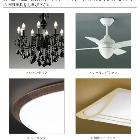
の照明器具をお選び下さい。
> シャンデリア
> シーリングファン
> シーリング
> 和風シーリング