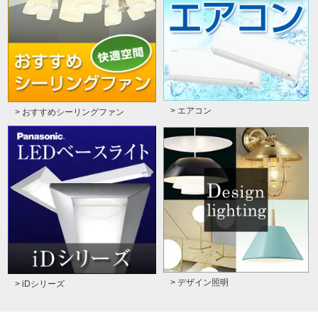
> エアコン
> おすすめシーリングファン
> デザイン照明
> iDシリーズ