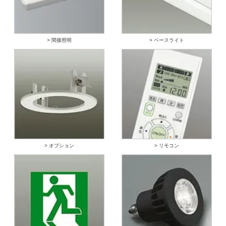
> 間接照明
> ベースライト
> オプション
> リモコン