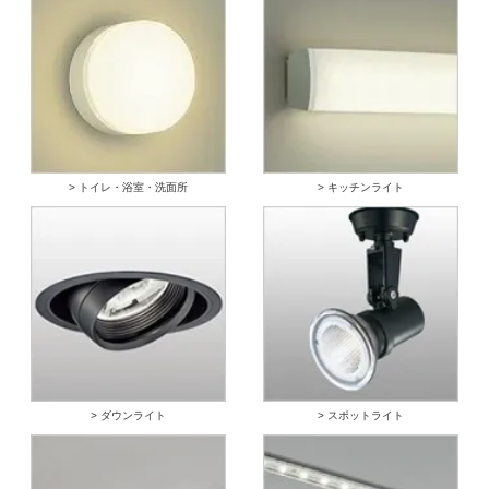
> トイレ・浴室・洗面所
> キッチンライト
> ダウンライト
> スポットライト