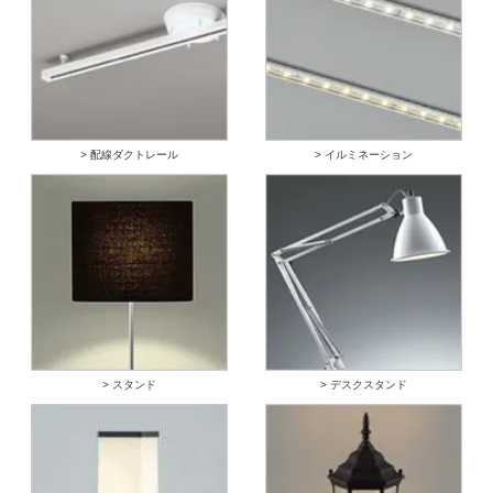
> 配線ダクトレール
> イルミネーション
> スタンド
> デスクスタンド