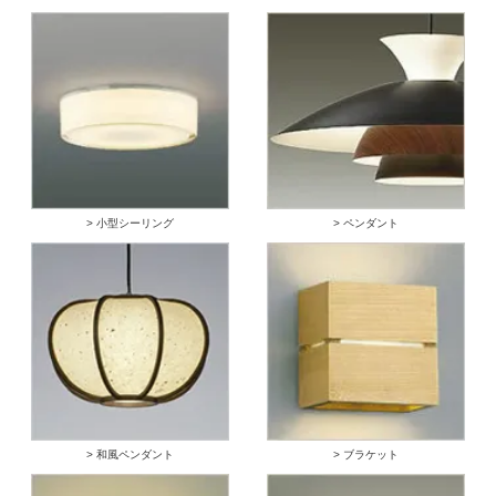
> 小型シーリング
> ペンダント
> 和風ペンダント
> ブラケット