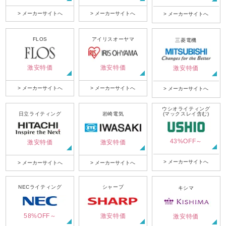
> メーカーサイトへ
> メーカーサイトへ
> メーカーサイトへ
FLOS
アイリスオーヤマ
三菱電機
激安特価
激安特価
激安特価
> メーカーサイトへ
> メーカーサイトへ
> メーカーサイトへ
ウシオライティング
日立ライティング
岩崎電気
(マックスレイ含む)
43%OFF～
激安特価
激安特価
> メーカーサイトへ
> メーカーサイトへ
> メーカーサイトへ
NECライティング
シャープ
キシマ
58%OFF～
激安特価
激安特価