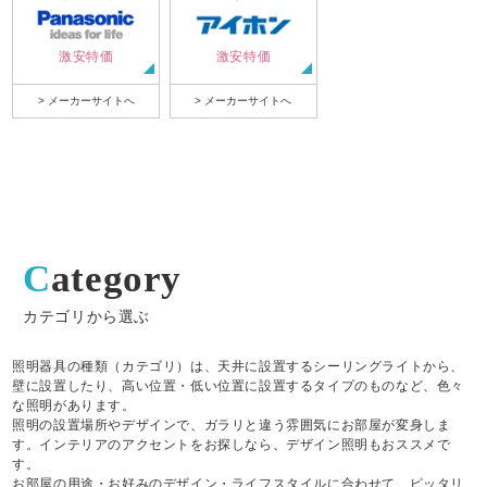
激安特価
激安特価
> メーカーサイトへ
> メーカーサイトへ
Category
カテゴリから選ぶ
照明器具の種類（カテゴリ）は、天井に設置するシーリングライトから、
壁に設置したり、高い位置・低い位置に設置するタイプのものなど、色々
な照明があります。
照明の設置場所やデザインで、ガラリと違う雰囲気にお部屋が変身しま
す。インテリアのアクセントをお探しなら、デザイン照明もおススメで
す。
お部屋の用途・お好みのデザイン・ライフスタイルに合わせて、ピッタリ