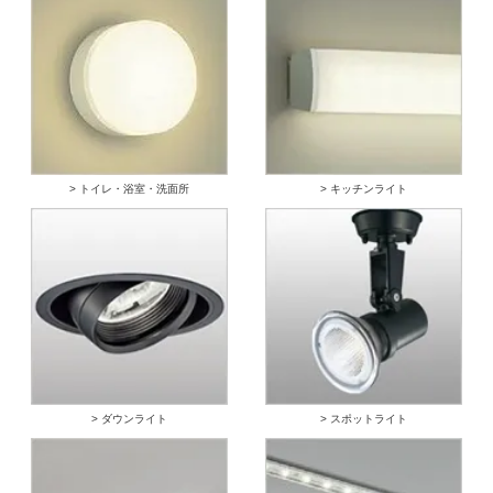
> トイレ・浴室・洗面所
> キッチンライト
> ダウンライト
> スポットライト