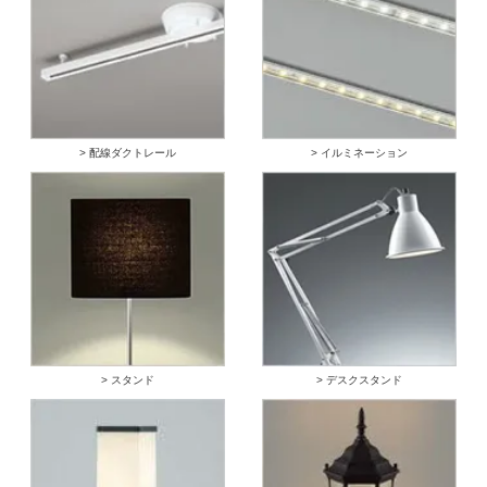
> 配線ダクトレール
> イルミネーション
> スタンド
> デスクスタンド