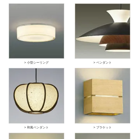
> 小型シーリング
> ペンダント
> 和風ペンダント
> ブラケット