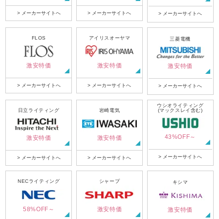
> メーカーサイトへ
> メーカーサイトへ
> メーカーサイトへ
FLOS
アイリスオーヤマ
三菱電機
激安特価
激安特価
激安特価
> メーカーサイトへ
> メーカーサイトへ
> メーカーサイトへ
ウシオライティング
日立ライティング
岩崎電気
(マックスレイ含む)
43%OFF～
激安特価
激安特価
> メーカーサイトへ
> メーカーサイトへ
> メーカーサイトへ
NECライティング
シャープ
キシマ
58%OFF～
激安特価
激安特価