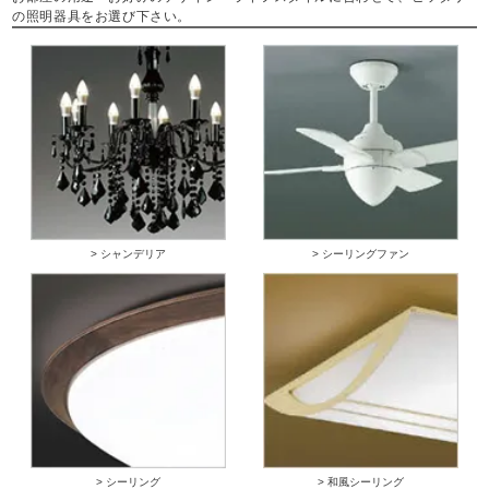
の照明器具をお選び下さい。
> シャンデリア
> シーリングファン
> シーリング
> 和風シーリング