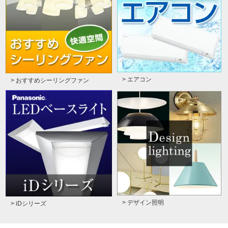
> エアコン
> おすすめシーリングファン
> デザイン照明
> iDシリーズ