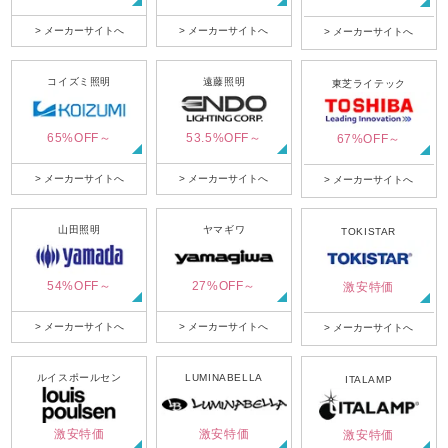
> メーカーサイトへ
> メーカーサイトへ
> メーカーサイトへ
コイズミ照明
遠藤照明
東芝ライテック
65%OFF～
53.5%OFF～
67%OFF～
> メーカーサイトへ
> メーカーサイトへ
> メーカーサイトへ
山田照明
ヤマギワ
TOKISTAR
54%OFF～
27%OFF～
激安特価
> メーカーサイトへ
> メーカーサイトへ
> メーカーサイトへ
ルイスポールセン
LUMINABELLA
ITALAMP
激安特価
激安特価
激安特価