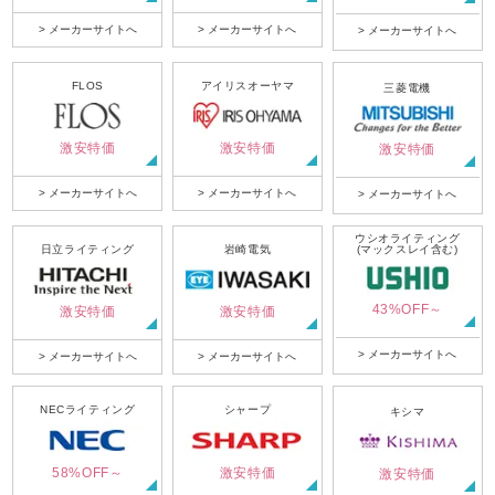
> メーカーサイトへ
> メーカーサイトへ
> メーカーサイトへ
FLOS
アイリスオーヤマ
三菱電機
激安特価
激安特価
激安特価
> メーカーサイトへ
> メーカーサイトへ
> メーカーサイトへ
ウシオライティング
日立ライティング
岩崎電気
(マックスレイ含む)
43%OFF～
激安特価
激安特価
> メーカーサイトへ
> メーカーサイトへ
> メーカーサイトへ
NECライティング
シャープ
キシマ
58%OFF～
激安特価
激安特価