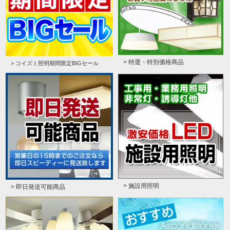
> 特選・特別価格商品
> コイズミ照明期間限定BIGセール
> 施設用照明
> 即日発送可能商品