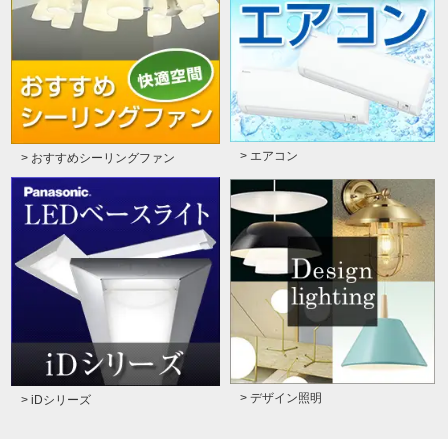
> エアコン
> おすすめシーリングファン
> デザイン照明
> iDシリーズ