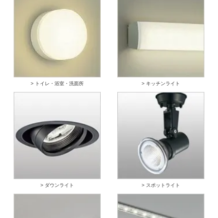
> トイレ・浴室・洗面所
> キッチンライト
> ダウンライト
> スポットライト