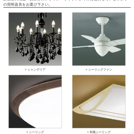
の照明器具をお選び下さい。
> シャンデリア
> シーリングファン
> シーリング
> 和風シーリング