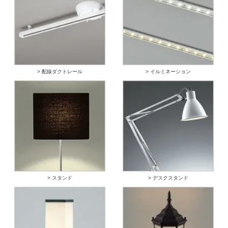
> 配線ダクトレール
> イルミネーション
> スタンド
> デスクスタンド