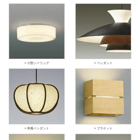
> 小型シーリング
> ペンダント
> 和風ペンダント
> ブラケット