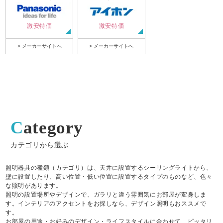
激安特価
激安特価
> メーカーサイトへ
> メーカーサイトへ
Category
カテゴリから選ぶ
照明器具の種類（カテゴリ）は、天井に設置するシーリングライトから、
壁に設置したり、高い位置・低い位置に設置するタイプのものなど、色々
な照明があります。
照明の設置場所やデザインで、ガラリと違う雰囲気にお部屋が変身しま
す。インテリアのアクセントをお探しなら、デザイン照明もおススメで
す。
お部屋の用途・お好みのデザイン・ライフスタイルに合わせて、ピッタリ