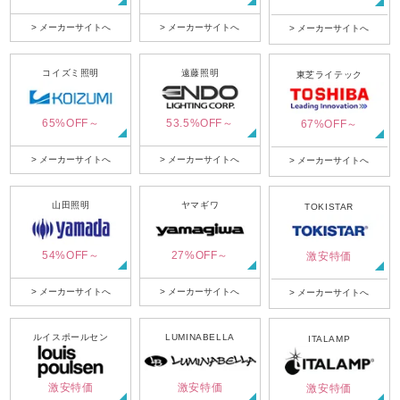
> メーカーサイトへ
> メーカーサイトへ
> メーカーサイトへ
コイズミ照明
遠藤照明
東芝ライテック
65%OFF～
53.5%OFF～
67%OFF～
> メーカーサイトへ
> メーカーサイトへ
> メーカーサイトへ
山田照明
ヤマギワ
TOKISTAR
54%OFF～
27%OFF～
激安特価
> メーカーサイトへ
> メーカーサイトへ
> メーカーサイトへ
ルイスポールセン
LUMINABELLA
ITALAMP
激安特価
激安特価
激安特価