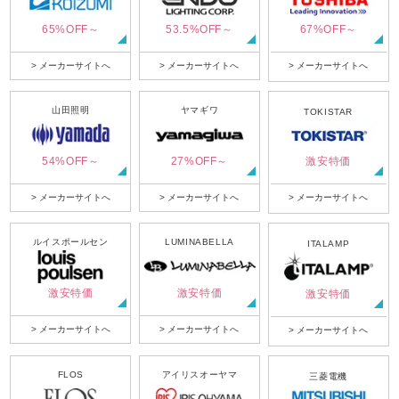
65%OFF～
53.5%OFF～
67%OFF～
> メーカーサイトへ
> メーカーサイトへ
> メーカーサイトへ
山田照明
ヤマギワ
TOKISTAR
54%OFF～
27%OFF～
激安特価
> メーカーサイトへ
> メーカーサイトへ
> メーカーサイトへ
ルイスポールセン
LUMINABELLA
ITALAMP
激安特価
激安特価
激安特価
> メーカーサイトへ
> メーカーサイトへ
> メーカーサイトへ
FLOS
アイリスオーヤマ
三菱電機