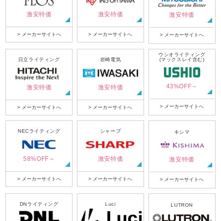
激安特価
激安特価
激安特価
> メーカーサイトへ
> メーカーサイトへ
> メーカーサイトへ
ウシオライティング
日立ライティング
岩崎電気
(マックスレイ含む)
43%OFF～
激安特価
激安特価
> メーカーサイトへ
> メーカーサイトへ
> メーカーサイトへ
NECライティング
シャープ
キシマ
58%OFF～
激安特価
激安特価
> メーカーサイトへ
> メーカーサイトへ
> メーカーサイトへ
DNライティング
Luci
LUTRON