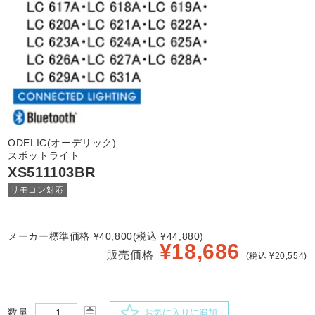
ODELIC(オーデリック)
スポットライト
XS511103BR
リモコン対応
メーカー標準価格 ¥40,800(税込 ¥44,880)
¥
18,686
販売価格
(税込 ¥20,554)
数量
お気に入りに追加