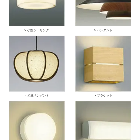
> 小型シーリング
> ペンダント
> 和風ペンダント
> ブラケット