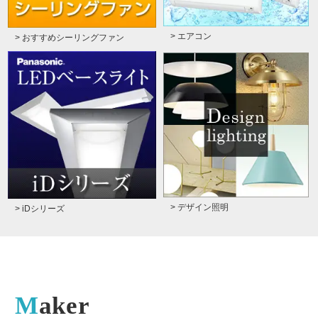
> エアコン
> おすすめシーリングファン
> デザイン照明
> iDシリーズ
Maker