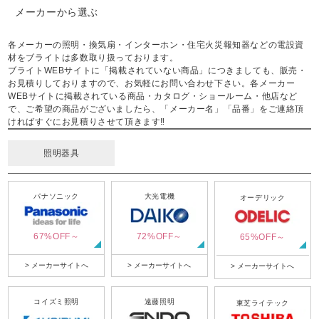
メーカーから選ぶ
各メーカーの照明・換気扇・インターホン・住宅火災報知器などの電設資
材をブライトは多数取り扱っております。
ブライトWEBサイトに「掲載されていない商品」につきましても、販売・
お見積りしておりますので、お気軽にお問い合わせ下さい。各メーカー
WEBサイトに掲載されている商品・カタログ・ショールーム・他店など
で、ご希望の商品がございましたら、「メーカー名」「品番」をご連絡頂
ければすぐにお見積りさせて頂きます‼
照明器具
パナソニック
大光電機
オーデリック
67%OFF～
72%OFF～
65%OFF～
> メーカーサイトへ
> メーカーサイトへ
> メーカーサイトへ
コイズミ照明
遠藤照明
東芝ライテック