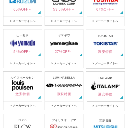
65%OFF～
53.5%OFF～
67%OFF～
> メーカーサイトへ
> メーカーサイトへ
> メーカーサイトへ
山田照明
ヤマギワ
TOKISTAR
54%OFF～
27%OFF～
激安特価
> メーカーサイトへ
> メーカーサイトへ
> メーカーサイトへ
ルイスポールセン
LUMINABELLA
ITALAMP
激安特価
激安特価
激安特価
> メーカーサイトへ
> メーカーサイトへ
> メーカーサイトへ
FLOS
アイリスオーヤマ
三菱電機