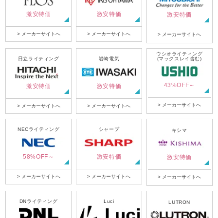
激安特価
激安特価
激安特価
> メーカーサイトへ
> メーカーサイトへ
> メーカーサイトへ
ウシオライティング
日立ライティング
岩崎電気
(マックスレイ含む)
43%OFF～
激安特価
激安特価
> メーカーサイトへ
> メーカーサイトへ
> メーカーサイトへ
NECライティング
シャープ
キシマ
58%OFF～
激安特価
激安特価
> メーカーサイトへ
> メーカーサイトへ
> メーカーサイトへ
DNライティング
Luci
LUTRON