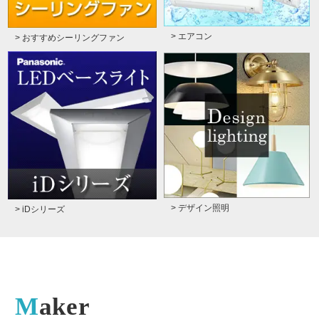
> エアコン
> おすすめシーリングファン
> デザイン照明
> iDシリーズ
Maker