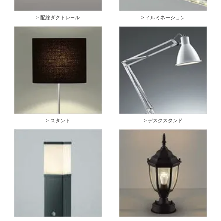
> 配線ダクトレール
> イルミネーション
> スタンド
> デスクスタンド