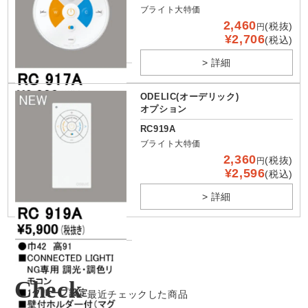
ブライト大特価
2,460
(税抜)
円
¥2,706
(税込)
> 詳細
ODELIC(オーデリック)
オプション
RC919A
ブライト大特価
2,360
(税抜)
円
¥2,596
(税込)
> 詳細
Check
最近チェックした商品