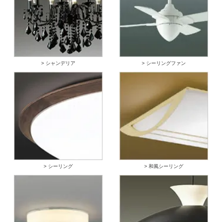
> シャンデリア
> シーリングファン
> シーリング
> 和風シーリング