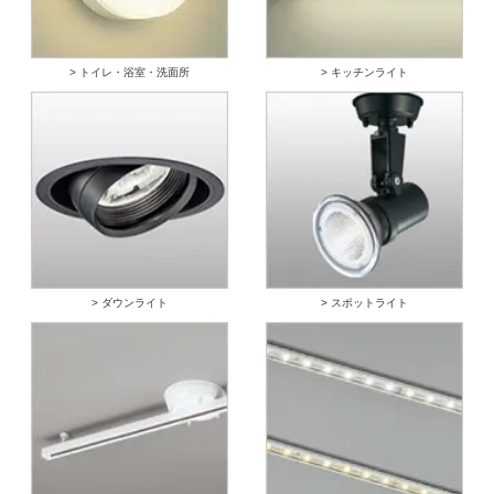
> トイレ・浴室・洗面所
> キッチンライト
> ダウンライト
> スポットライト