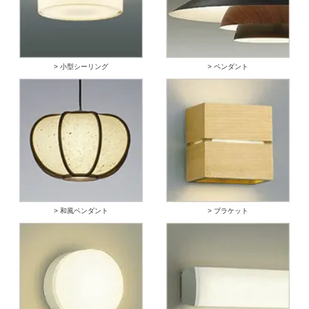
> 小型シーリング
> ペンダント
> 和風ペンダント
> ブラケット