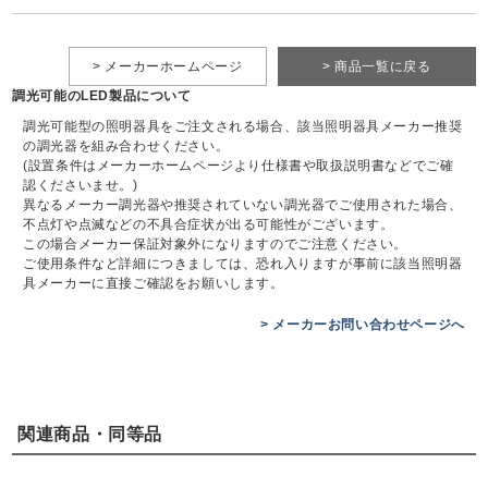
> メーカーホームページ
> 商品一覧に戻る
調光可能のLED製品について
調光可能型の照明器具をご注文される場合、該当照明器具メーカー推奨
の調光器を組み合わせください。
(設置条件はメーカーホームページより仕様書や取扱説明書などでご確
認くださいませ。)
異なるメーカー調光器や推奨されていない調光器でご使用された場合、
不点灯や点滅などの不具合症状が出る可能性がございます。
この場合メーカー保証対象外になりますのでご注意ください。
ご使用条件など詳細につきましては、恐れ入りますが事前に該当照明器
具メーカーに直接ご確認をお願いします。
> メーカーお問い合わせページへ
関連商品・同等品