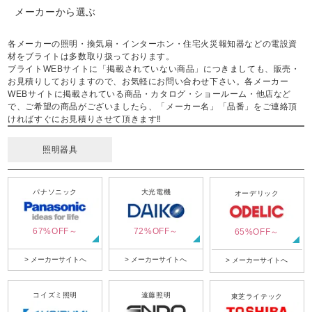
メーカーから選ぶ
各メーカーの照明・換気扇・インターホン・住宅火災報知器などの電設資
材をブライトは多数取り扱っております。
ブライトWEBサイトに「掲載されていない商品」につきましても、販売・
お見積りしておりますので、お気軽にお問い合わせ下さい。各メーカー
WEBサイトに掲載されている商品・カタログ・ショールーム・他店など
で、ご希望の商品がございましたら、「メーカー名」「品番」をご連絡頂
ければすぐにお見積りさせて頂きます‼
照明器具
パナソニック
大光電機
オーデリック
67%OFF～
72%OFF～
65%OFF～
> メーカーサイトへ
> メーカーサイトへ
> メーカーサイトへ
コイズミ照明
遠藤照明
東芝ライテック