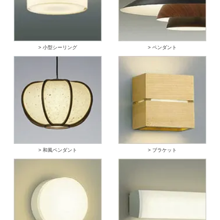
> 小型シーリング
> ペンダント
> 和風ペンダント
> ブラケット