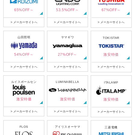
65%OFF～
53.5%OFF～
67%OFF～
> メーカーサイトへ
> メーカーサイトへ
> メーカーサイトへ
山田照明
ヤマギワ
TOKISTAR
54%OFF～
27%OFF～
激安特価
> メーカーサイトへ
> メーカーサイトへ
> メーカーサイトへ
ルイスポールセン
LUMINABELLA
ITALAMP
激安特価
激安特価
激安特価
> メーカーサイトへ
> メーカーサイトへ
> メーカーサイトへ
FLOS
アイリスオーヤマ
三菱電機