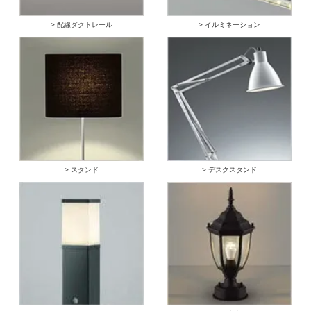
> 配線ダクトレール
> イルミネーション
> スタンド
> デスクスタンド