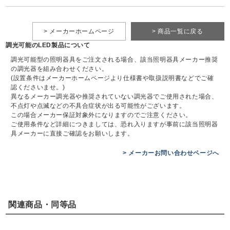
> メーカーホームページ
> 商品一覧に戻る
調光可能のLED製品について
調光可能型の照明器具をご注文される場合、該当照明器具メーカー推奨
の調光器を組み合わせください。
(設置条件はメーカーホームページより仕様書や取扱説明書などでご確
認くださいませ。)
異なるメーカー調光器や推奨されていない調光器でご使用された場合、
不点灯や点滅などの不具合症状が出る可能性がございます。
この場合メーカー保証対象外になりますのでご注意ください。
ご使用条件など詳細につきましては、恐れ入りますが事前に該当照明器
具メーカーに直接ご確認をお願いします。
> メーカーお問い合わせページへ
関連商品・同等品