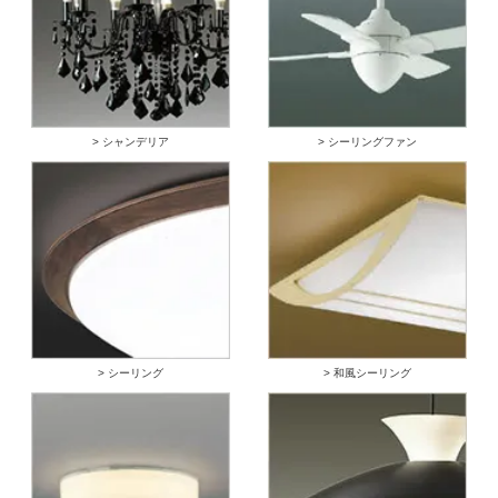
> シャンデリア
> シーリングファン
> シーリング
> 和風シーリング