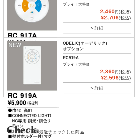
ブライト大特価
2,460
(税抜)
円
¥2,706
(税込)
> 詳細
ODELIC(オーデリック)
オプション
RC919A
ブライト大特価
2,360
(税抜)
円
¥2,596
(税込)
> 詳細
Check
最近チェックした商品