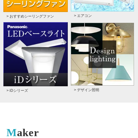
> エアコン
> おすすめシーリングファン
> デザイン照明
> iDシリーズ
Maker