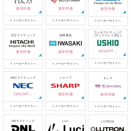
激安特価
激安特価
激安特価
> メーカーサイトへ
> メーカーサイトへ
> メーカーサイトへ
ウシオライティング
日立ライティング
岩崎電気
(マックスレイ含む)
43%OFF～
激安特価
激安特価
> メーカーサイトへ
> メーカーサイトへ
> メーカーサイトへ
NECライティング
シャープ
キシマ
58%OFF～
激安特価
激安特価
> メーカーサイトへ
> メーカーサイトへ
> メーカーサイトへ
DNライティング
Luci
LUTRON