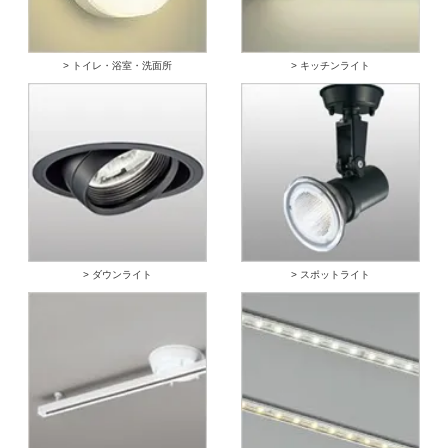
> トイレ・浴室・洗面所
> キッチンライト
> ダウンライト
> スポットライト