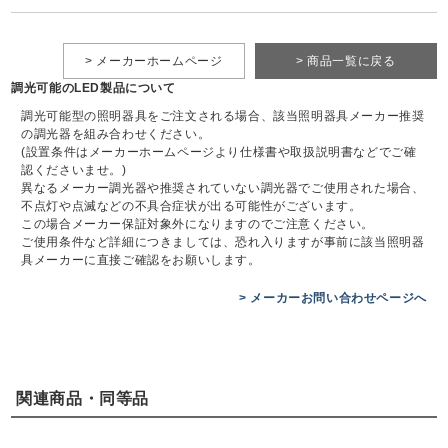
> メーカーホームページ
> 商品一覧に戻る
調光可能のLED製品について
調光可能型の照明器具をご注文される場合、該当照明器具メーカー推奨
の調光器を組み合わせください。
(設置条件はメーカーホームページより仕様書や取扱説明書などでご確
認くださいませ。)
異なるメーカー調光器や推奨されていない調光器でご使用された場合、
不点灯や点滅などの不具合症状が出る可能性がございます。
この場合メーカー保証対象外になりますのでご注意ください。
ご使用条件など詳細につきましては、恐れ入りますが事前に該当照明器
具メーカーに直接ご確認をお願いします。
> メーカーお問い合わせページへ
関連商品・同等品