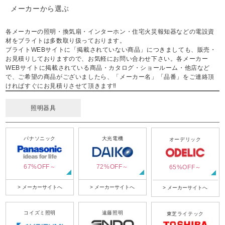
メーカーから選ぶ
各メーカーの照明・換気扇・インターホン・住宅火災報知器などの電設資
材をブライトは多数取り扱っております。
ブライトWEBサイトに「掲載されていない商品」につきましても、販売・
お見積りしておりますので、お気軽にお問い合わせ下さい。各メーカー
WEBサイトに掲載されている商品・カタログ・ショールーム・他店など
で、ご希望の商品がございましたら、「メーカー名」「品番」をご連絡頂
ければすぐにお見積りさせて頂きます‼
照明器具
パナソニック
大光電機
オーデリック
67%OFF～
72%OFF～
65%OFF～
> メーカーサイトへ
> メーカーサイトへ
> メーカーサイトへ
コイズミ照明
遠藤照明
東芝ライテック