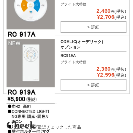
ブライト大特価
2,460
(税抜)
円
¥2,706
(税込)
> 詳細
ODELIC(オーデリック)
オプション
RC919A
ブライト大特価
2,360
(税抜)
円
¥2,596
(税込)
> 詳細
Check
最近チェックした商品