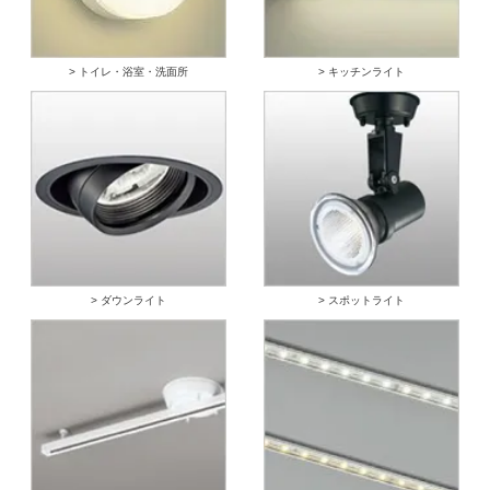
> トイレ・浴室・洗面所
> キッチンライト
> ダウンライト
> スポットライト