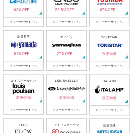
65%OFF～
53.5%OFF～
67%OFF～
> メーカーサイトへ
> メーカーサイトへ
> メーカーサイトへ
山田照明
ヤマギワ
TOKISTAR
54%OFF～
27%OFF～
激安特価
> メーカーサイトへ
> メーカーサイトへ
> メーカーサイトへ
ルイスポールセン
LUMINABELLA
ITALAMP
激安特価
激安特価
激安特価
> メーカーサイトへ
> メーカーサイトへ
> メーカーサイトへ
FLOS
アイリスオーヤマ
三菱電機