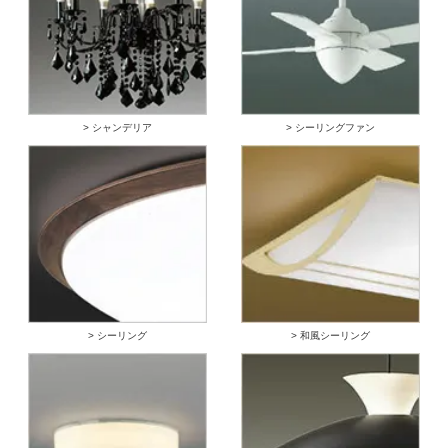
> シャンデリア
> シーリングファン
> シーリング
> 和風シーリング