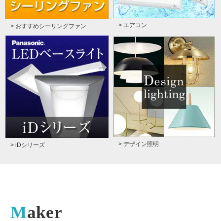
> エアコン
> おすすめシーリングファン
> デザイン照明
> iDシリーズ
Maker