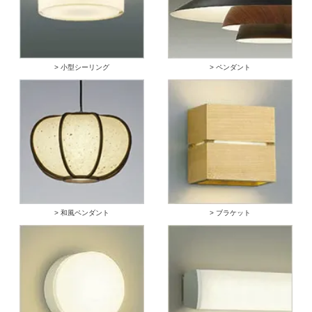
> 小型シーリング
> ペンダント
> 和風ペンダント
> ブラケット