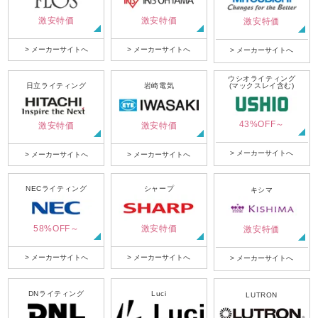
激安特価
激安特価
激安特価
> メーカーサイトへ
> メーカーサイトへ
> メーカーサイトへ
ウシオライティング
日立ライティング
岩崎電気
(マックスレイ含む)
43%OFF～
激安特価
激安特価
> メーカーサイトへ
> メーカーサイトへ
> メーカーサイトへ
NECライティング
シャープ
キシマ
58%OFF～
激安特価
激安特価
> メーカーサイトへ
> メーカーサイトへ
> メーカーサイトへ
DNライティング
Luci
LUTRON