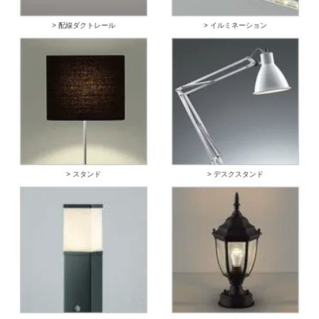
> 配線ダクトレール
> イルミネーション
> スタンド
> デスクスタンド