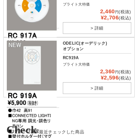
ブライト大特価
2,460
(税抜)
円
¥2,706
(税込)
> 詳細
ODELIC(オーデリック)
オプション
RC919A
ブライト大特価
2,360
(税抜)
円
¥2,596
(税込)
> 詳細
Check
最近チェックした商品