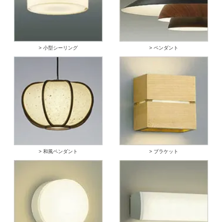
> 小型シーリング
> ペンダント
> 和風ペンダント
> ブラケット