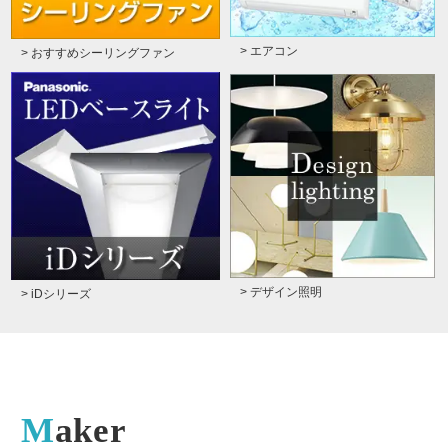
> エアコン
> おすすめシーリングファン
> デザイン照明
> iDシリーズ
Maker