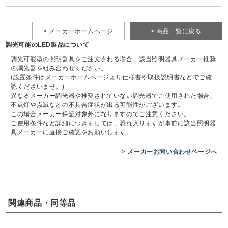
> メーカーホームページ
> 商品一覧に戻る
調光可能のLED製品について
調光可能型の照明器具をご注文される場合、該当照明器具メーカー推奨
の調光器を組み合わせください。
(設置条件はメーカーホームページより仕様書や取扱説明書などでご確
認くださいませ。)
異なるメーカー調光器や推奨されていない調光器でご使用された場合、
不点灯や点滅などの不具合症状が出る可能性がございます。
この場合メーカー保証対象外になりますのでご注意ください。
ご使用条件など詳細につきましては、恐れ入りますが事前に該当照明器
具メーカーに直接ご確認をお願いします。
> メーカーお問い合わせページへ
関連商品・同等品