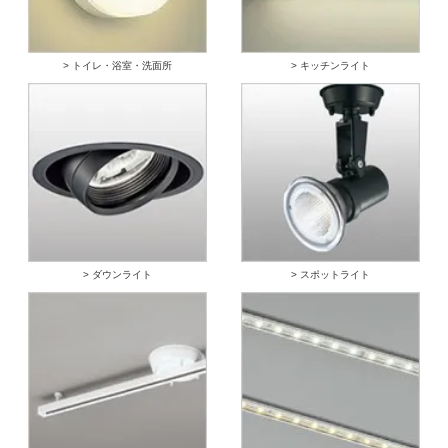
> トイレ・浴室・洗面所
> キッチンライト
> ダウンライト
> スポットライト