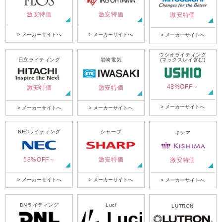
激安特価
激安特価
激安特価
> メーカーサイトへ
> メーカーサイトへ
> メーカーサイトへ
ウシオライティング
日立ライティング
岩崎電気
(マックスレイ含む)
43%OFF～
激安特価
激安特価
> メーカーサイトへ
> メーカーサイトへ
> メーカーサイトへ
NECライティング
シャープ
キシマ
58%OFF～
激安特価
激安特価
> メーカーサイトへ
> メーカーサイトへ
> メーカーサイトへ
DNライティング
Luci
LUTRON