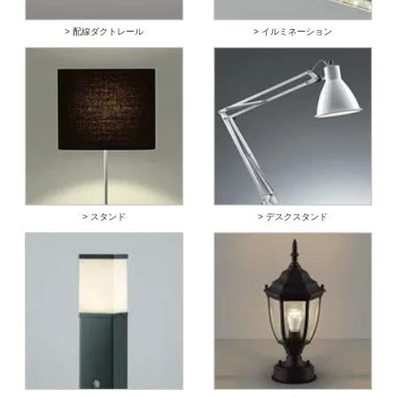
> 配線ダクトレール
> イルミネーション
> スタンド
> デスクスタンド