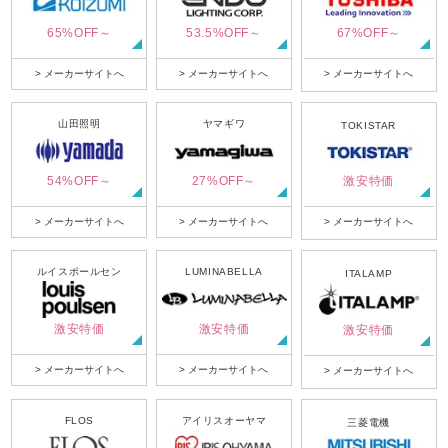
65%OFF～
53.5%OFF～
67%OFF～
> メーカーサイトへ
> メーカーサイトへ
> メーカーサイトへ
山田照明
ヤマギワ
TOKISTAR
54%OFF～
27%OFF～
激安特価
> メーカーサイトへ
> メーカーサイトへ
> メーカーサイトへ
ルイスポールセン
LUMINABELLA
ITALAMP
激安特価
激安特価
激安特価
> メーカーサイトへ
> メーカーサイトへ
> メーカーサイトへ
FLOS
アイリスオーヤマ
三菱電機