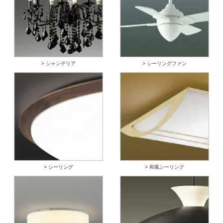
> シャンデリア
> シーリングファン
> シーリング
> 和風シーリング