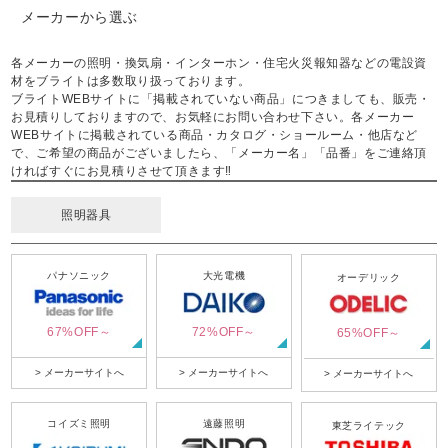
メーカーから選ぶ
各メーカーの照明・換気扇・インターホン・住宅火災報知器などの電設資
材をブライトは多数取り扱っております。
ブライトWEBサイトに「掲載されていない商品」につきましても、販売・
お見積りしておりますので、お気軽にお問い合わせ下さい。各メーカー
WEBサイトに掲載されている商品・カタログ・ショールーム・他店など
で、ご希望の商品がございましたら、「メーカー名」「品番」をご連絡頂
ければすぐにお見積りさせて頂きます‼
照明器具
パナソニック
大光電機
オーデリック
67%OFF～
72%OFF～
65%OFF～
> メーカーサイトへ
> メーカーサイトへ
> メーカーサイトへ
コイズミ照明
遠藤照明
東芝ライテック