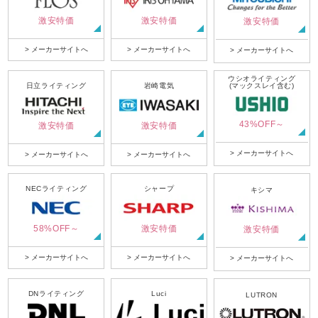
激安特価
激安特価
激安特価
> メーカーサイトへ
> メーカーサイトへ
> メーカーサイトへ
ウシオライティング
日立ライティング
岩崎電気
(マックスレイ含む)
43%OFF～
激安特価
激安特価
> メーカーサイトへ
> メーカーサイトへ
> メーカーサイトへ
NECライティング
シャープ
キシマ
58%OFF～
激安特価
激安特価
> メーカーサイトへ
> メーカーサイトへ
> メーカーサイトへ
DNライティング
Luci
LUTRON