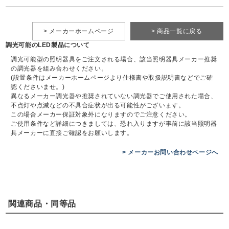
> メーカーホームページ
> 商品一覧に戻る
調光可能のLED製品について
調光可能型の照明器具をご注文される場合、該当照明器具メーカー推奨
の調光器を組み合わせください。
(設置条件はメーカーホームページより仕様書や取扱説明書などでご確
認くださいませ。)
異なるメーカー調光器や推奨されていない調光器でご使用された場合、
不点灯や点滅などの不具合症状が出る可能性がございます。
この場合メーカー保証対象外になりますのでご注意ください。
ご使用条件など詳細につきましては、恐れ入りますが事前に該当照明器
具メーカーに直接ご確認をお願いします。
> メーカーお問い合わせページへ
関連商品・同等品