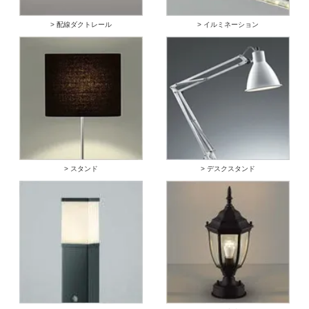
> 配線ダクトレール
> イルミネーション
> スタンド
> デスクスタンド