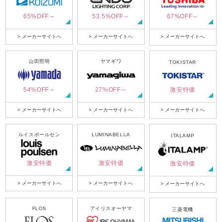
65%OFF～
53.5%OFF～
67%OFF～
> メーカーサイトへ
> メーカーサイトへ
> メーカーサイトへ
山田照明
ヤマギワ
TOKISTAR
54%OFF～
27%OFF～
激安特価
> メーカーサイトへ
> メーカーサイトへ
> メーカーサイトへ
ルイスポールセン
LUMINABELLA
ITALAMP
激安特価
激安特価
激安特価
> メーカーサイトへ
> メーカーサイトへ
> メーカーサイトへ
FLOS
アイリスオーヤマ
三菱電機