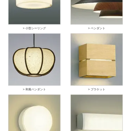
> 小型シーリング
> ペンダント
> 和風ペンダント
> ブラケット