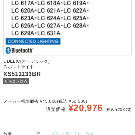
ODELIC(オーデリック)
スポットライト
XS511133BR
リモコン対応
メーカー標準価格 ¥45,800(税込 ¥50,380)
¥
20,976
販売価格
(税込 ¥23,073)
数量
お気に入りに追加