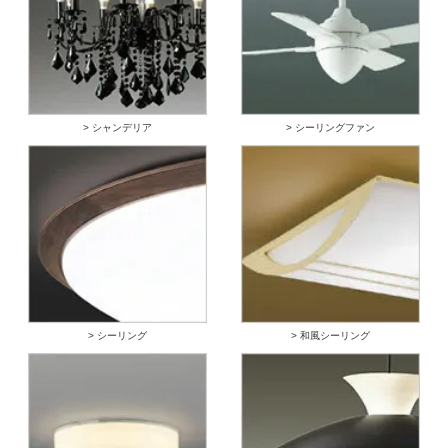
> シャンデリア
> シーリングファン
> シーリング
> 和風シーリング