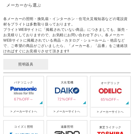
メーカーから選ぶ
各メーカーの照明・換気扇・インターホン・住宅火災報知器などの電設資
材をブライトは多数取り扱っております。
ブライトWEBサイトに「掲載されていない商品」につきましても、販売・
お見積りしておりますので、お気軽にお問い合わせ下さい。各メーカー
WEBサイトに掲載されている商品・カタログ・ショールーム・他店など
で、ご希望の商品がございましたら、「メーカー名」「品番」をご連絡頂
ければすぐにお見積りさせて頂きます‼
照明器具
パナソニック
大光電機
オーデリック
67%OFF～
72%OFF～
65%OFF～
> メーカーサイトへ
> メーカーサイトへ
> メーカーサイトへ
コイズミ照明
遠藤照明
東芝ライテック