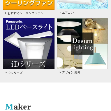
> エアコン
> おすすめシーリングファン
> デザイン照明
> iDシリーズ
Maker