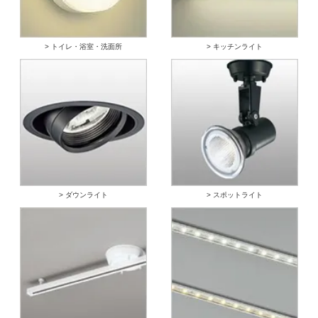
> トイレ・浴室・洗面所
> キッチンライト
> ダウンライト
> スポットライト