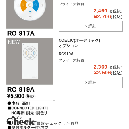
ブライト大特価
2,460
(税抜)
円
¥2,706
(税込)
> 詳細
ODELIC(オーデリック)
オプション
RC919A
ブライト大特価
2,360
(税抜)
円
¥2,596
(税込)
> 詳細
Check
最近チェックした商品