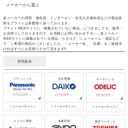
メーカーから選ぶ
各メーカーの照明・換気扇・インターホン・住宅火災報知器などの電設資
材をブライトは多数取り扱っております。
ブライトWEBサイトに「掲載されていない商品」につきましても、販売・
お見積りしておりますので、お気軽にお問い合わせ下さい。各メーカー
WEBサイトに掲載されている商品・カタログ・ショールーム・他店など
で、ご希望の商品がございましたら、「メーカー名」「品番」をご連絡頂
ければすぐにお見積りさせて頂きます‼
照明器具
パナソニック
大光電機
オーデリック
67%OFF～
72%OFF～
65%OFF～
> メーカーサイトへ
> メーカーサイトへ
> メーカーサイトへ
コイズミ照明
遠藤照明
東芝ライテック