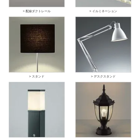
> 配線ダクトレール
> イルミネーション
> スタンド
> デスクスタンド