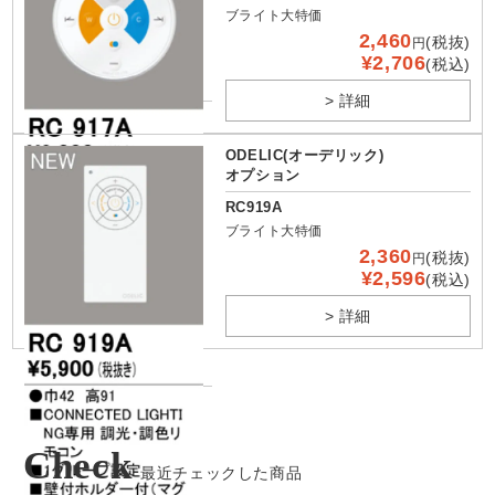
ブライト大特価
2,460
(税抜)
円
¥2,706
(税込)
> 詳細
ODELIC(オーデリック)
オプション
RC919A
ブライト大特価
2,360
(税抜)
円
¥2,596
(税込)
> 詳細
Check
最近チェックした商品