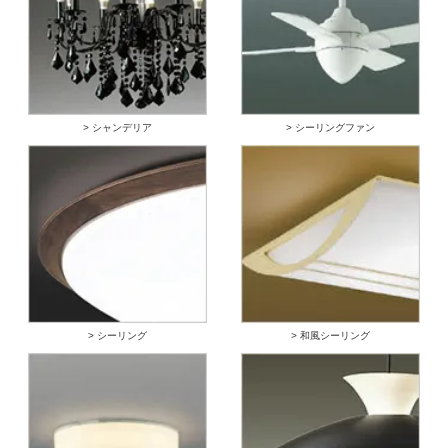
> シャンデリア
> シーリングファン
> シーリング
> 和風シーリング