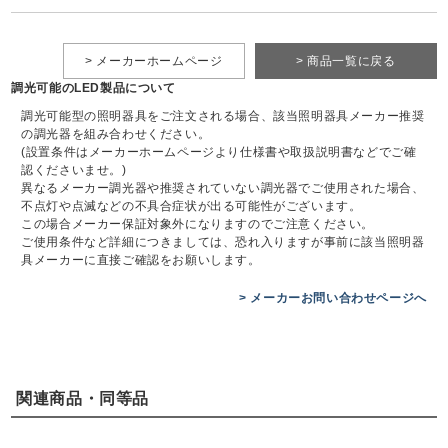
> メーカーホームページ
> 商品一覧に戻る
調光可能のLED製品について
調光可能型の照明器具をご注文される場合、該当照明器具メーカー推奨
の調光器を組み合わせください。
(設置条件はメーカーホームページより仕様書や取扱説明書などでご確
認くださいませ。)
異なるメーカー調光器や推奨されていない調光器でご使用された場合、
不点灯や点滅などの不具合症状が出る可能性がございます。
この場合メーカー保証対象外になりますのでご注意ください。
ご使用条件など詳細につきましては、恐れ入りますが事前に該当照明器
具メーカーに直接ご確認をお願いします。
> メーカーお問い合わせページへ
関連商品・同等品