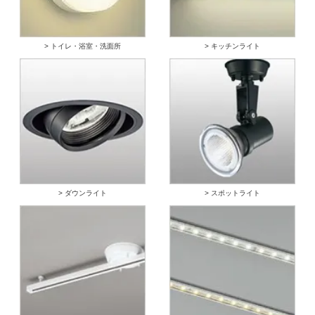
> トイレ・浴室・洗面所
> キッチンライト
> ダウンライト
> スポットライト