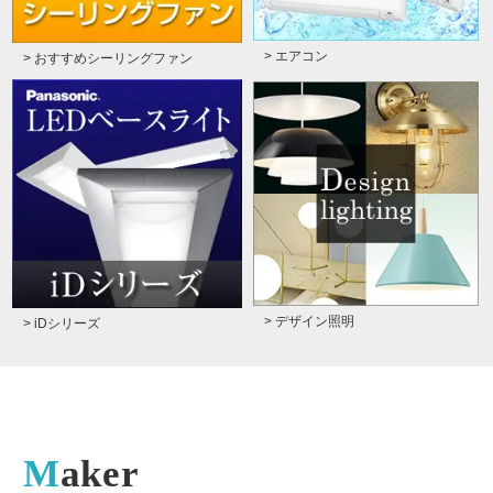
> エアコン
> おすすめシーリングファン
> デザイン照明
> iDシリーズ
Maker