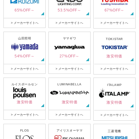
65%OFF～
53.5%OFF～
67%OFF～
> メーカーサイトへ
> メーカーサイトへ
> メーカーサイトへ
山田照明
ヤマギワ
TOKISTAR
54%OFF～
27%OFF～
激安特価
> メーカーサイトへ
> メーカーサイトへ
> メーカーサイトへ
ルイスポールセン
LUMINABELLA
ITALAMP
激安特価
激安特価
激安特価
> メーカーサイトへ
> メーカーサイトへ
> メーカーサイトへ
FLOS
アイリスオーヤマ
三菱電機