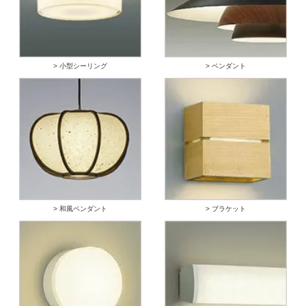
> 小型シーリング
> ペンダント
> 和風ペンダント
> ブラケット