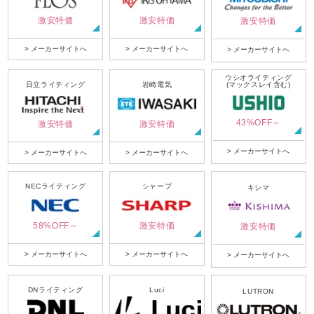
激安特価
激安特価
激安特価
> メーカーサイトへ
> メーカーサイトへ
> メーカーサイトへ
ウシオライティング
日立ライティング
岩崎電気
(マックスレイ含む)
43%OFF～
激安特価
激安特価
> メーカーサイトへ
> メーカーサイトへ
> メーカーサイトへ
NECライティング
シャープ
キシマ
58%OFF～
激安特価
激安特価
> メーカーサイトへ
> メーカーサイトへ
> メーカーサイトへ
DNライティング
Luci
LUTRON