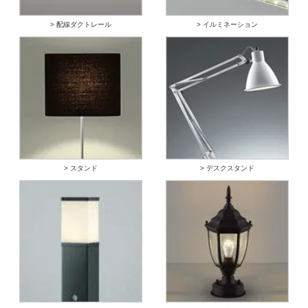
> 配線ダクトレール
> イルミネーション
> スタンド
> デスクスタンド