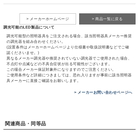
> メーカーホームページ
> 商品一覧に戻る
調光可能のLED製品について
調光可能型の照明器具をご注文される場合、該当照明器具メーカー推奨
の調光器を組み合わせください。
(設置条件はメーカーホームページより仕様書や取扱説明書などでご確
認くださいませ。)
異なるメーカー調光器や推奨されていない調光器でご使用された場合、
不点灯や点滅などの不具合症状が出る可能性がございます。
この場合メーカー保証対象外になりますのでご注意ください。
ご使用条件など詳細につきましては、恐れ入りますが事前に該当照明器
具メーカーに直接ご確認をお願いします。
> メーカーお問い合わせページへ
関連商品・同等品