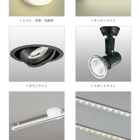
> トイレ・浴室・洗面所
> キッチンライト
> ダウンライト
> スポットライト