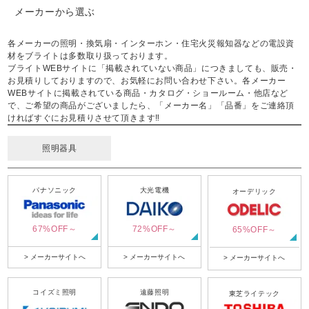
メーカーから選ぶ
各メーカーの照明・換気扇・インターホン・住宅火災報知器などの電設資
材をブライトは多数取り扱っております。
ブライトWEBサイトに「掲載されていない商品」につきましても、販売・
お見積りしておりますので、お気軽にお問い合わせ下さい。各メーカー
WEBサイトに掲載されている商品・カタログ・ショールーム・他店など
で、ご希望の商品がございましたら、「メーカー名」「品番」をご連絡頂
ければすぐにお見積りさせて頂きます‼
照明器具
パナソニック
大光電機
オーデリック
67%OFF～
72%OFF～
65%OFF～
> メーカーサイトへ
> メーカーサイトへ
> メーカーサイトへ
コイズミ照明
遠藤照明
東芝ライテック