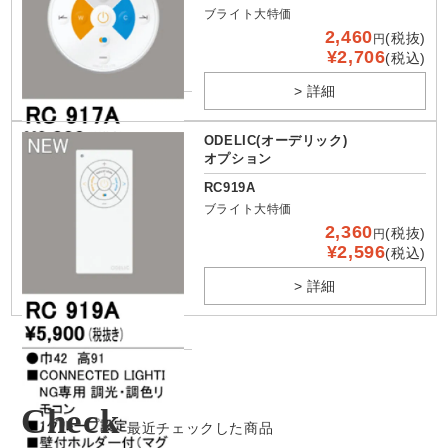
ブライト大特価
2,460
(税抜)
円
¥2,706
(税込)
> 詳細
ODELIC(オーデリック)
オプション
RC919A
ブライト大特価
2,360
(税抜)
円
¥2,596
(税込)
> 詳細
Check
最近チェックした商品