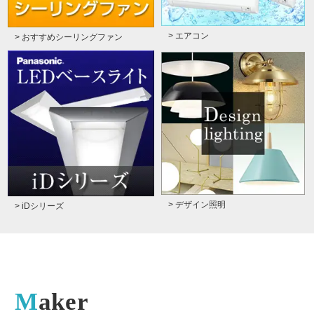
> エアコン
> おすすめシーリングファン
> デザイン照明
> iDシリーズ
Maker