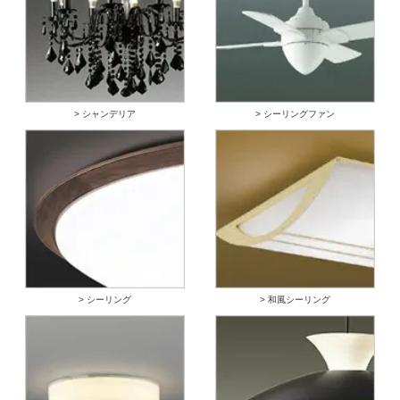
> シャンデリア
> シーリングファン
> シーリング
> 和風シーリング