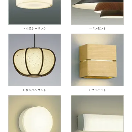
> 小型シーリング
> ペンダント
> 和風ペンダント
> ブラケット