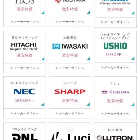
激安特価
激安特価
激安特価
> メーカーサイトへ
> メーカーサイトへ
> メーカーサイトへ
ウシオライティング
日立ライティング
岩崎電気
(マックスレイ含む)
43%OFF～
激安特価
激安特価
> メーカーサイトへ
> メーカーサイトへ
> メーカーサイトへ
NECライティング
シャープ
キシマ
58%OFF～
激安特価
激安特価
> メーカーサイトへ
> メーカーサイトへ
> メーカーサイトへ
DNライティング
Luci
LUTRON