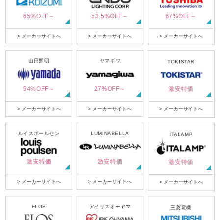
65%OFF～
53.5%OFF～
67%OFF～
> メーカーサイトへ
> メーカーサイトへ
> メーカーサイトへ
山田照明
ヤマギワ
TOKISTAR
54%OFF～
27%OFF～
激安特価
> メーカーサイトへ
> メーカーサイトへ
> メーカーサイトへ
ルイスポールセン
LUMINABELLA
ITALAMP
激安特価
激安特価
激安特価
> メーカーサイトへ
> メーカーサイトへ
> メーカーサイトへ
FLOS
アイリスオーヤマ
三菱電機