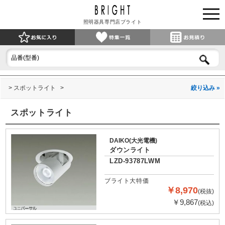
照明器具専門店ブライト
スポットライト
絞り込み »
スポットライト
DAIKO(大光電機)
ダウンライト
LZD-93787LWM
ブライト大特価
￥8,970
(税抜)
￥9,867
(税込)