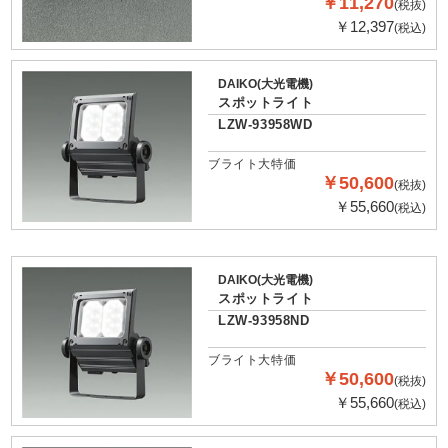
￥11,270
(税抜)
￥12,397
(税込)
DAIKO(大光電機)
スポットライト
LZW-93958WD
ブライト大特価
￥50,600
(税抜)
￥55,660
(税込)
DAIKO(大光電機)
スポットライト
LZW-93958ND
ブライト大特価
￥50,600
(税抜)
￥55,660
(税込)