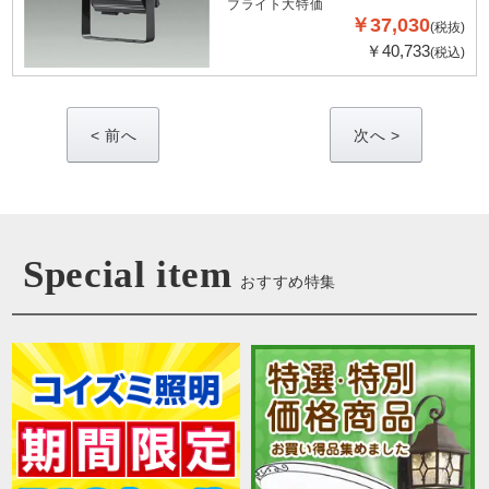
ブライト大特価
￥37,030
(税抜)
￥40,733
(税込)
<
>
Special item
おすすめ特集