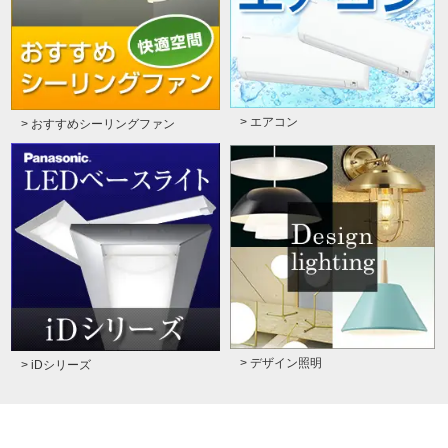
> エアコン
> おすすめシーリングファン
> デザイン照明
> iDシリーズ