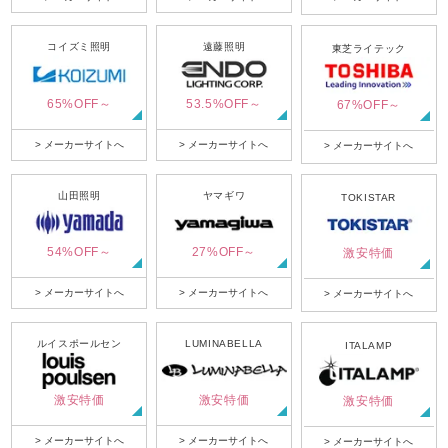
コイズミ照明
遠藤照明
東芝ライテック
65%OFF～
53.5%OFF～
67%OFF～
> メーカーサイトへ
> メーカーサイトへ
> メーカーサイトへ
山田照明
ヤマギワ
TOKISTAR
54%OFF～
27%OFF～
激安特価
> メーカーサイトへ
> メーカーサイトへ
> メーカーサイトへ
ルイスポールセン
LUMINABELLA
ITALAMP
激安特価
激安特価
激安特価
> メーカーサイトへ
> メーカーサイトへ
> メーカーサイトへ