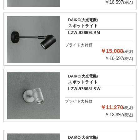
￥16,597
(税込)
DAIKO(大光電機)
スポットライト
LZW-93869LBM
ブライト大特価
￥15,088
(税抜)
￥16,597
(税込)
DAIKO(大光電機)
スポットライト
LZW-93868LSW
ブライト大特価
￥11,270
(税抜)
￥12,397
(税込)
DAIKO(大光電機)