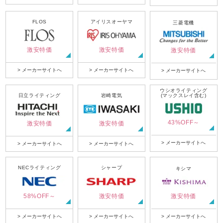
FLOS
アイリスオーヤマ
三菱電機
激安特価
激安特価
激安特価
> メーカーサイトへ
> メーカーサイトへ
> メーカーサイトへ
ウシオライティング
日立ライティング
岩崎電気
(マックスレイ含む)
43%OFF～
激安特価
激安特価
> メーカーサイトへ
> メーカーサイトへ
> メーカーサイトへ
NECライティング
シャープ
キシマ
58%OFF～
激安特価
激安特価
> メーカーサイトへ
> メーカーサイトへ
> メーカーサイトへ