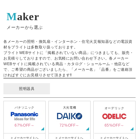
Maker
メーカーから選ぶ
各メーカーの照明・換気扇・インターホン・住宅火災報知器などの電設資
材をブライトは多数取り扱っております。
ブライトWEBサイトに「掲載されていない商品」につきましても、販売・
お見積りしておりますので、お気軽にお問い合わせ下さい。各メーカー
WEBサイトに掲載されている商品・カタログ・ショールーム・他店など
で、ご希望の商品がございましたら、「メーカー名」「品番」をご連絡頂
ければすぐにお見積りさせて頂きます‼
照明器具
パナソニック
大光電機
オーデリック
67%OFF～
72%OFF～
65%OFF～
> メーカーサイトへ
> メーカーサイトへ
> メーカーサイトへ