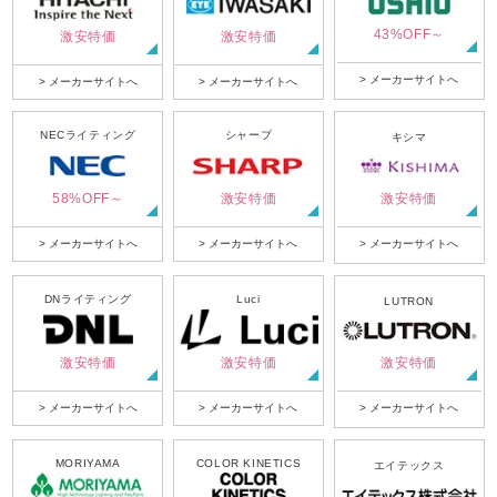
43%OFF～
激安特価
激安特価
> メーカーサイトへ
> メーカーサイトへ
> メーカーサイトへ
NECライティング
シャープ
キシマ
58%OFF～
激安特価
激安特価
> メーカーサイトへ
> メーカーサイトへ
> メーカーサイトへ
DNライティング
Luci
LUTRON
激安特価
激安特価
激安特価
> メーカーサイトへ
> メーカーサイトへ
> メーカーサイトへ
MORIYAMA
COLOR KINETICS
エイテックス