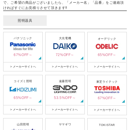
で、ご希望の商品がございましたら、「メーカー名」「品番」をご連絡頂
ければすぐにお見積りさせて頂きます‼
照明器具
パナソニック
大光電機
オーデリック
67%OFF～
72%OFF～
65%OFF～
> メーカーサイトへ
> メーカーサイトへ
> メーカーサイトへ
コイズミ照明
遠藤照明
東芝ライテック
65%OFF～
53.5%OFF～
67%OFF～
> メーカーサイトへ
> メーカーサイトへ
> メーカーサイトへ
山田照明
ヤマギワ
TOKISTAR