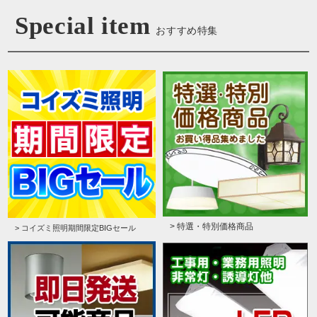
Special item
おすすめ特集
> 特選・特別価格商品
> コイズミ照明期間限定BIGセール