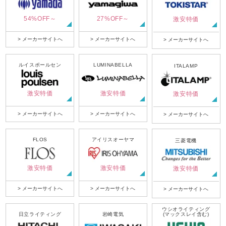
54%OFF～
27%OFF～
激安特価
> メーカーサイトへ
> メーカーサイトへ
> メーカーサイトへ
ルイスポールセン
LUMINABELLA
ITALAMP
激安特価
激安特価
激安特価
> メーカーサイトへ
> メーカーサイトへ
> メーカーサイトへ
FLOS
アイリスオーヤマ
三菱電機
激安特価
激安特価
激安特価
> メーカーサイトへ
> メーカーサイトへ
> メーカーサイトへ
ウシオライティング
日立ライティング
岩崎電気
(マックスレイ含む)