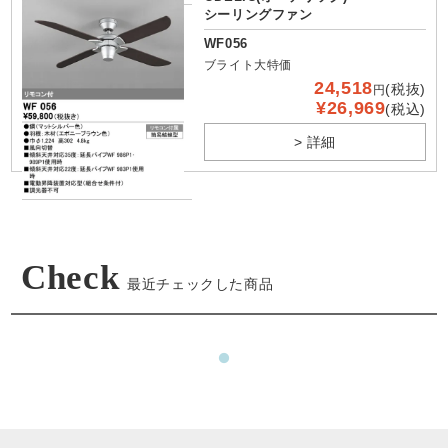
シーリングファン
WF056
ブライト大特価
24,518
(税抜)
円
¥26,969
(税込)
> 詳細
Check
最近チェックした商品