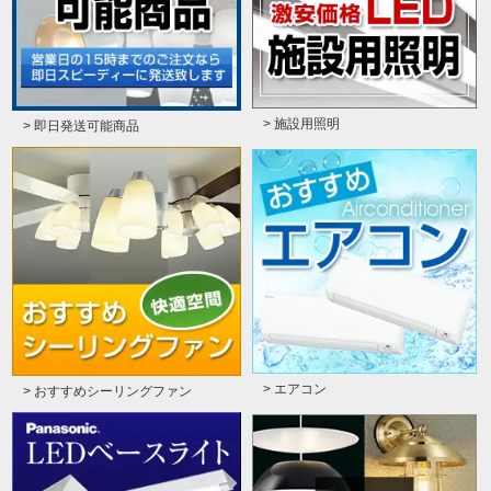
> 施設用照明
> 即日発送可能商品
> エアコン
> おすすめシーリングファン