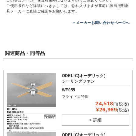
この場合メーカー保証対象外になりますのでご注意ください。
ご使用条件など詳細につきましては、恐れ入りますが事前に該当照明器
具メーカーに直接ご確認をお願いします。
> メーカーお問い合わせページへ
関連商品・同等品
ODELIC(オーデリック)
シーリングファン
WF055
ブライト大特価
24,518
(税抜)
円
¥26,969
(税込)
> 詳細
ODELIC(オーデリック)