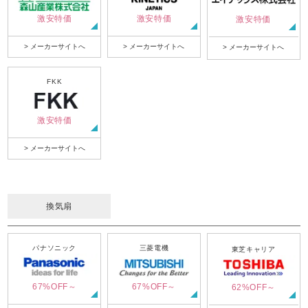
激安特価
激安特価
激安特価
> メーカーサイトへ
> メーカーサイトへ
> メーカーサイトへ
FKK
激安特価
> メーカーサイトへ
換気扇
パナソニック
三菱電機
東芝キャリア
67%OFF～
67%OFF～
62%OFF～