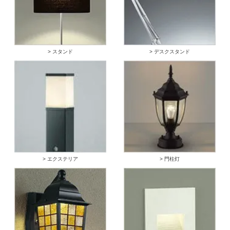
> スタンド
> デスクスタンド
> エクステリア
> 門柱灯