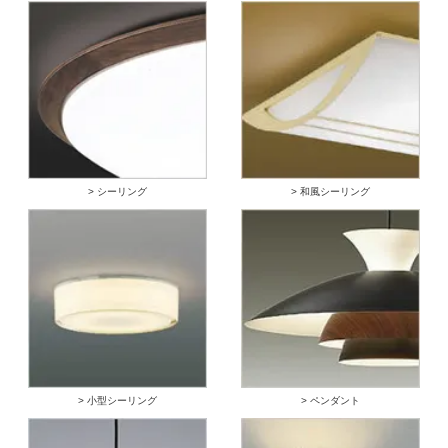
> シーリング
> 和風シーリング
> 小型シーリング
> ペンダント