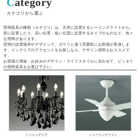
Category
カテゴリから選ぶ
照明器具の種類（カテゴリ）は、天井に設置するシーリングライトから、
壁に設置したり、高い位置・低い位置に設置するタイプのものなど、色々
な照明があります。
照明の設置場所やデザインで、ガラリと違う雰囲気にお部屋が変身しま
す。インテリアのアクセントをお探しなら、デザイン照明もおススメで
す。
お部屋の用途・お好みのデザイン・ライフスタイルに合わせて、ピッタリ
の照明器具をお選び下さい。
> シャンデリア
> シーリングファン