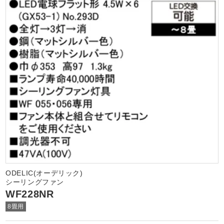
ODELIC(オーデリック)
シーリングファン
WF228NR
8畳用