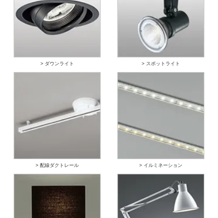
> ダウンライト
> スポットライト
> 配線ダクトレール
> イルミネーション