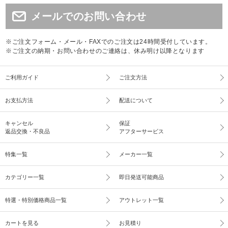
メールでのお問い合わせ
※ご注文フォーム・メール・FAXでのご注文は24時間受付しています。
※ご注文の納期・お問い合わせのご連絡は、休み明け以降となります
ご利用ガイド
ご注文方法
お支払方法
配送について
キャンセル
保証
返品交換・不良品
アフターサービス
特集一覧
メーカー一覧
カテゴリー一覧
即日発送可能商品
特選・特別価格商品一覧
アウトレット一覧
カートを見る
お見積り