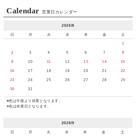
Calendar
営業日カレンダー
2026/8
日
月
火
水
木
金
土
1
2
3
4
5
6
7
8
9
10
11
12
13
14
15
16
17
18
19
20
21
22
23
24
25
26
27
28
29
30
31
■
色は午後より休業となります。
■
色は休業日となります。
2026/9
日
月
火
水
木
金
土