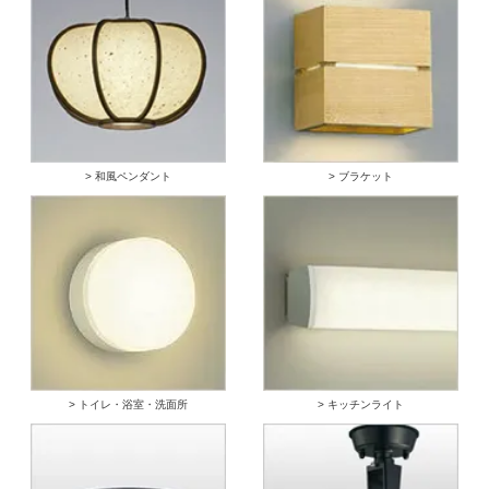
> 和風ペンダント
> ブラケット
> トイレ・浴室・洗面所
> キッチンライト