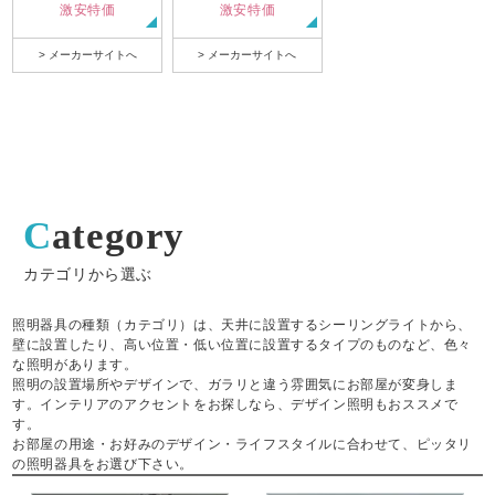
激安特価
激安特価
> メーカーサイトへ
> メーカーサイトへ
Category
カテゴリから選ぶ
照明器具の種類（カテゴリ）は、天井に設置するシーリングライトから、
壁に設置したり、高い位置・低い位置に設置するタイプのものなど、色々
な照明があります。
照明の設置場所やデザインで、ガラリと違う雰囲気にお部屋が変身しま
す。インテリアのアクセントをお探しなら、デザイン照明もおススメで
す。
お部屋の用途・お好みのデザイン・ライフスタイルに合わせて、ピッタリ
の照明器具をお選び下さい。