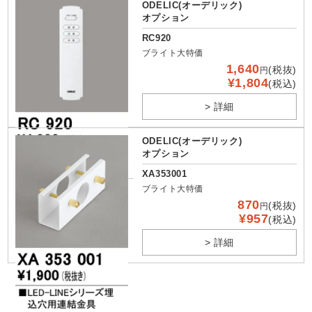
ODELIC(オーデリック)
オプション
RC920
ブライト大特価
1,640
(税抜)
円
¥1,804
(税込)
> 詳細
ODELIC(オーデリック)
オプション
XA353001
ブライト大特価
870
(税抜)
円
¥957
(税込)
> 詳細