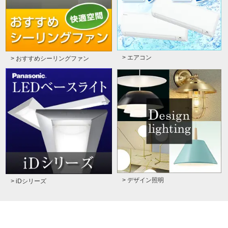
> エアコン
> おすすめシーリングファン
> デザイン照明
> iDシリーズ