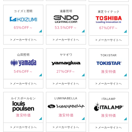
コイズミ照明
遠藤照明
東芝ライテック
65%OFF～
53.5%OFF～
67%OFF～
> メーカーサイトへ
> メーカーサイトへ
> メーカーサイトへ
山田照明
ヤマギワ
TOKISTAR
54%OFF～
27%OFF～
激安特価
> メーカーサイトへ
> メーカーサイトへ
> メーカーサイトへ
ルイスポールセン
LUMINABELLA
ITALAMP
激安特価
激安特価
激安特価
> メーカーサイトへ
> メーカーサイトへ
> メーカーサイトへ