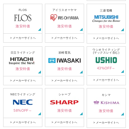
FLOS
アイリスオーヤマ
三菱電機
激安特価
激安特価
激安特価
> メーカーサイトへ
> メーカーサイトへ
> メーカーサイトへ
ウシオライティング
日立ライティング
岩崎電気
(マックスレイ含む)
43%OFF～
激安特価
激安特価
> メーカーサイトへ
> メーカーサイトへ
> メーカーサイトへ
NECライティング
シャープ
キシマ
58%OFF～
激安特価
激安特価
> メーカーサイトへ
> メーカーサイトへ
> メーカーサイトへ