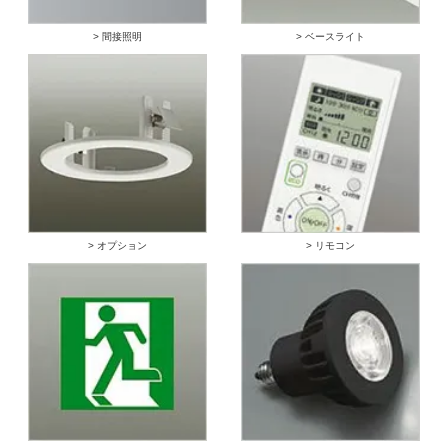
> 間接照明
> ベースライト
> オプション
> リモコン