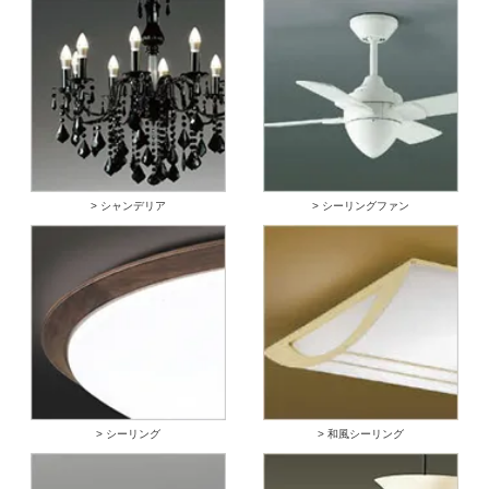
> シャンデリア
> シーリングファン
> シーリング
> 和風シーリング