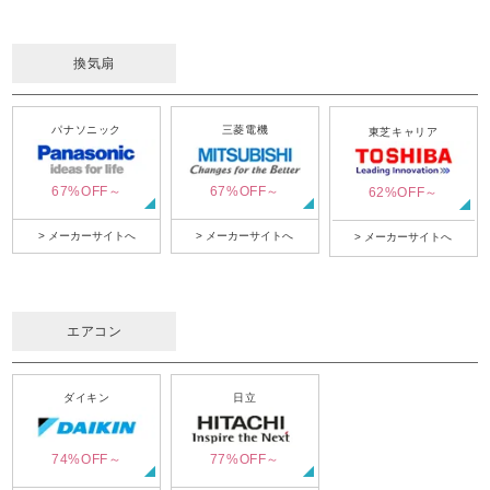
換気扇
パナソニック
三菱電機
東芝キャリア
67%OFF～
67%OFF～
62%OFF～
> メーカーサイトへ
> メーカーサイトへ
> メーカーサイトへ
エアコン
ダイキン
日立
74%OFF～
77%OFF～