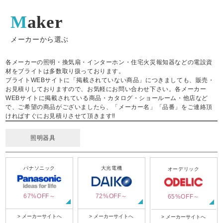
Maker
メーカーから選ぶ
各メーカーの照明・換気扇・インターホン・住宅火災報知器などの電設資
材をブライトは多数取り扱っております。
ブライトWEBサイトに「掲載されていない商品」につきましても、販売・
お見積りしておりますので、お気軽にお問い合わせ下さい。各メーカー
WEBサイトに掲載されている商品・カタログ・ショールーム・他店など
で、ご希望の商品がございましたら、「メーカー名」「品番」をご連絡頂
ければすぐにお見積りさせて頂きます‼
照明器具
パナソニック
大光電機
オーデリック
67%OFF～
72%OFF～
65%OFF～
> メーカーサイトへ
> メーカーサイトへ
> メーカーサイトへ