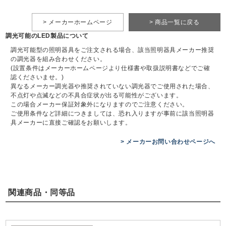
> メーカーホームページ
> 商品一覧に戻る
調光可能のLED製品について
調光可能型の照明器具をご注文される場合、該当照明器具メーカー推奨
の調光器を組み合わせください。
(設置条件はメーカーホームページより仕様書や取扱説明書などでご確
認くださいませ。)
異なるメーカー調光器や推奨されていない調光器でご使用された場合、
不点灯や点滅などの不具合症状が出る可能性がございます。
この場合メーカー保証対象外になりますのでご注意ください。
ご使用条件など詳細につきましては、恐れ入りますが事前に該当照明器
具メーカーに直接ご確認をお願いします。
> メーカーお問い合わせページへ
関連商品・同等品