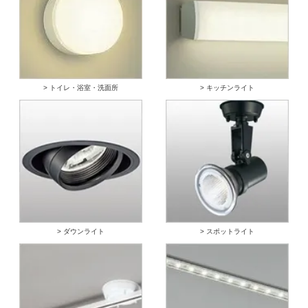
> トイレ・浴室・洗面所
> キッチンライト
> ダウンライト
> スポットライト