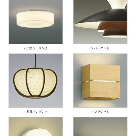
> 小型シーリング
> ペンダント
> 和風ペンダント
> ブラケット