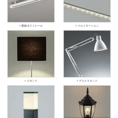
> 配線ダクトレール
> イルミネーション
> スタンド
> デスクスタンド