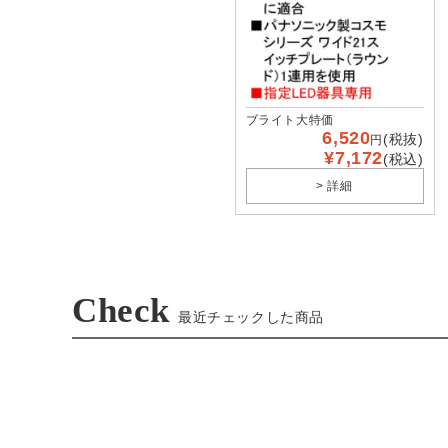
ブライト大特価
6,520
(税抜)
円
¥7,172
(税込)
> 詳細
Check
最近チェックした商品