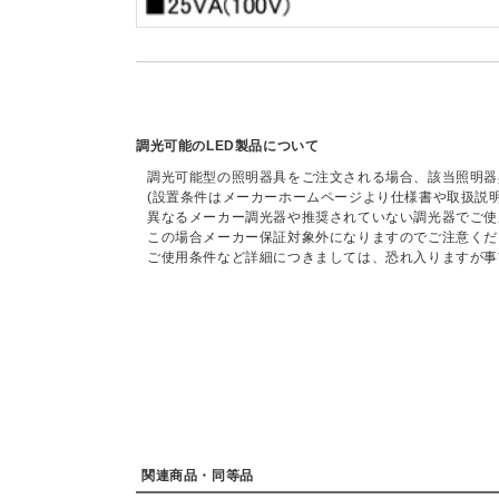
調光可能のLED製品について
調光可能型の照明器具をご注文される場合、該当照明器
(設置条件はメーカーホームページより仕様書や取扱説
異なるメーカー調光器や推奨されていない調光器でご使
この場合メーカー保証対象外になりますのでご注意くだ
ご使用条件など詳細につきましては、恐れ入りますが事
関連商品・同等品