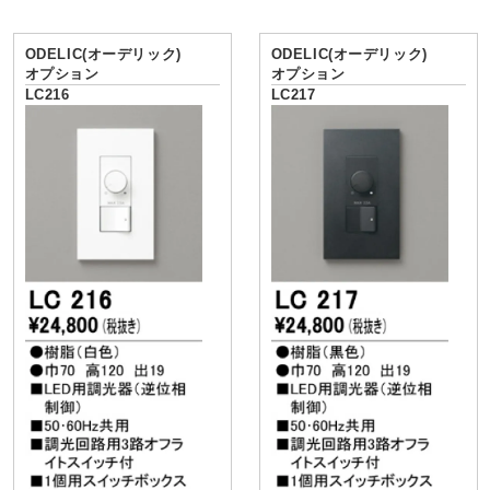
ODELIC(オーデリック)
ODELIC(オーデリック)
オプション
オプション
LC216
LC217