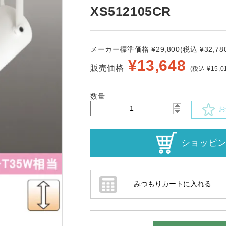
XS512105CR
メーカー標準価格 ¥29,800(税込 ¥32,780
¥
13,648
販売価格
(税込 ¥15,0
数量
お