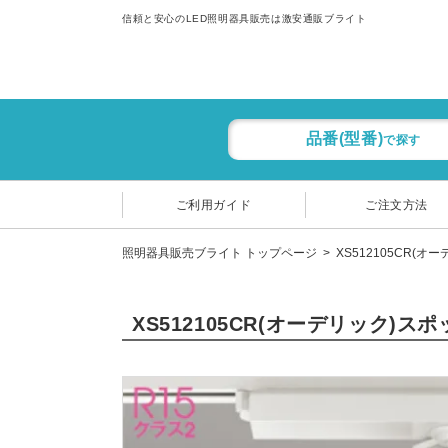
信頼と安心のLED照明器具販売は激安通販ブライト
品番(型番)
で探す
ご利用ガイド
ご注文方法
照明器具販売ブライト トップページ
XS512105CR(オ
XS512105CR(オーデリック)ス