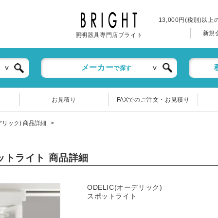
13,000円(税別)以
新規
照明器具専門店ブライト
メーカー
で探す
お見積り
FAXでのご注文・お見積り
ーデリック) 商品詳細
ポットライト 商品詳細
ODELIC(オーデリック)
スポットライト