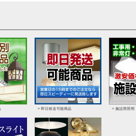
品
> 即日発送可能商品
> 施設用照明