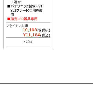
ブライト大特価
10,168
(税抜)
円
¥11,184
(税込)
> 詳細