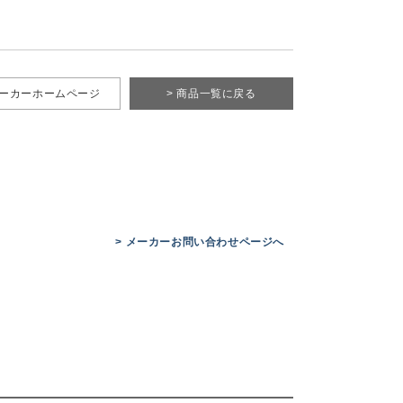
メーカーホームページ
> 商品一覧に戻る
> メーカーお問い合わせページへ