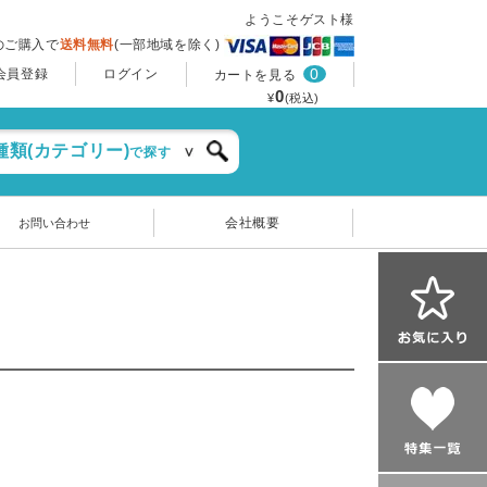
ようこそゲスト様
上のご購入で
送料無料
(一部地域を除く)
0
会員登録
ログイン
カートを見る
0
¥
(税込)
種類(カテゴリー)
で探す
会社概要
お問い合わせ