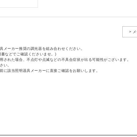
> 
具メーカー推奨の調光器を組み合わせください。
明書などでご確認くださいませ。)
用された場合、不点灯や点滅などの不具合症状が出る可能性がございます。
さい。
前に該当照明器具メーカーに直接ご確認をお願いします。