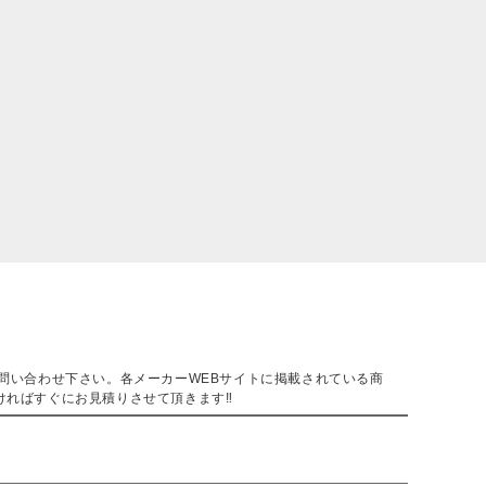
。
問い合わせ下さい。各メーカーWEBサイトに掲載されている商
ければすぐにお見積りさせて頂きます‼