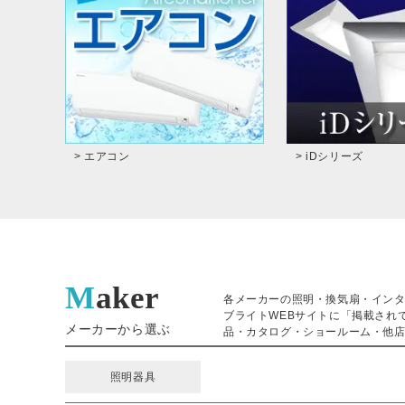
> エアコン
> iDシリーズ
Maker
各メーカーの照明・換気扇・イン
ブライトWEBサイトに「掲載され
メーカーから選ぶ
品・カタログ・ショールーム・他店
照明器具