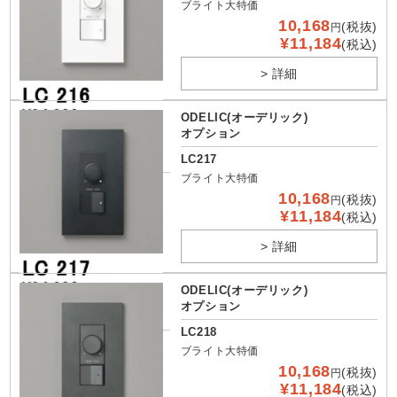
ブライト大特価
10,168
(税抜)
円
¥11,184
(税込)
> 詳細
ODELIC(オーデリック)
オプション
LC217
ブライト大特価
10,168
(税抜)
円
¥11,184
(税込)
> 詳細
ODELIC(オーデリック)
オプション
LC218
ブライト大特価
10,168
(税抜)
円
¥11,184
(税込)