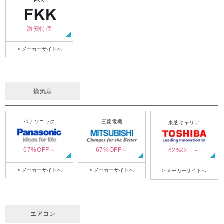
FKK
激安特価
> メーカーサイトへ
換気扇
パナソニック
三菱電機
東芝キャリア
67%OFF～
67%OFF～
62%OFF～
> メーカーサイトへ
> メーカーサイトへ
> メーカーサイトへ
エアコン