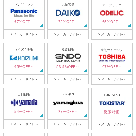
パナソニック
大光電機
オーデリック
67%OFF～
72%OFF～
65%OFF～
> メーカーサイトへ
> メーカーサイトへ
> メーカーサイトへ
コイズミ照明
遠藤照明
東芝ライテック
65%OFF～
53.5%OFF～
67%OFF～
> メーカーサイトへ
> メーカーサイトへ
> メーカーサイトへ
山田照明
ヤマギワ
TOKISTAR
54%OFF～
27%OFF～
激安特価
> メーカーサイトへ
> メーカーサイトへ
> メーカーサイトへ