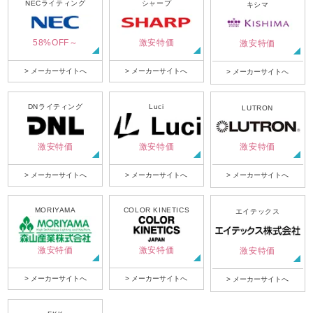
NECライティング
シャープ
キシマ
58%OFF～
激安特価
激安特価
> メーカーサイトへ
> メーカーサイトへ
> メーカーサイトへ
DNライティング
Luci
LUTRON
激安特価
激安特価
激安特価
> メーカーサイトへ
> メーカーサイトへ
> メーカーサイトへ
MORIYAMA
COLOR KINETICS
エイテックス
激安特価
激安特価
激安特価
> メーカーサイトへ
> メーカーサイトへ
> メーカーサイトへ