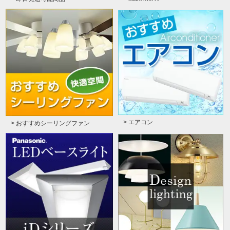
> エアコン
> おすすめシーリングファン