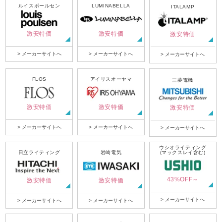
ルイスポールセン
LUMINABELLA
ITALAMP
激安特価
激安特価
激安特価
> メーカーサイトへ
> メーカーサイトへ
> メーカーサイトへ
FLOS
アイリスオーヤマ
三菱電機
激安特価
激安特価
激安特価
> メーカーサイトへ
> メーカーサイトへ
> メーカーサイトへ
ウシオライティング
日立ライティング
岩崎電気
(マックスレイ含む)
43%OFF～
激安特価
激安特価
> メーカーサイトへ
> メーカーサイトへ
> メーカーサイトへ