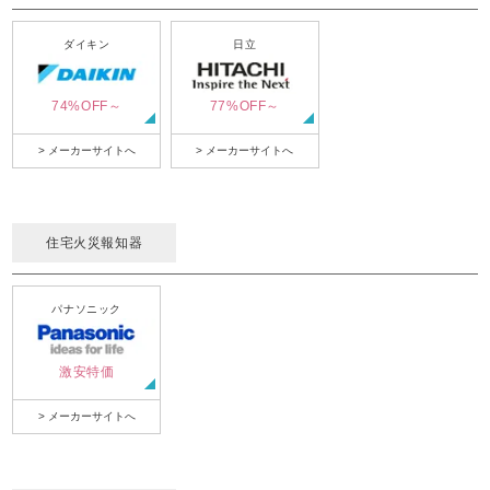
ダイキン
日立
74%OFF～
77%OFF～
> メーカーサイトへ
> メーカーサイトへ
住宅火災報知器
パナソニック
激安特価
> メーカーサイトへ