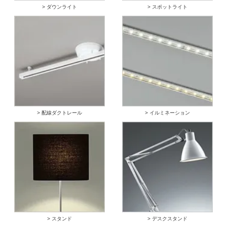
> ダウンライト
> スポットライト
> 配線ダクトレール
> イルミネーション
> スタンド
> デスクスタンド