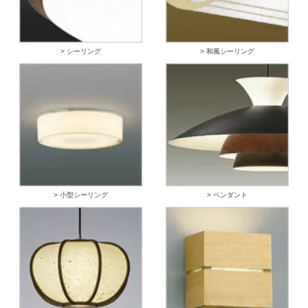
> シーリング
> 和風シーリング
> 小型シーリング
> ペンダント