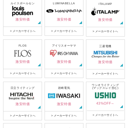
ルイスポールセン
LUMINABELLA
ITALAMP
激安特価
激安特価
激安特価
> メーカーサイトへ
> メーカーサイトへ
> メーカーサイトへ
FLOS
アイリスオーヤマ
三菱電機
激安特価
激安特価
激安特価
> メーカーサイトへ
> メーカーサイトへ
> メーカーサイトへ
ウシオライティング
日立ライティング
岩崎電気
(マックスレイ含む)
43%OFF～
激安特価
激安特価
> メーカーサイトへ
> メーカーサイトへ
> メーカーサイトへ