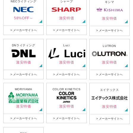
NECライティング
シャープ
キシマ
58%OFF～
激安特価
激安特価
> メーカーサイトへ
> メーカーサイトへ
> メーカーサイトへ
DNライティング
Luci
LUTRON
激安特価
激安特価
激安特価
> メーカーサイトへ
> メーカーサイトへ
> メーカーサイトへ
MORIYAMA
COLOR KINETICS
エイテックス
激安特価
激安特価
激安特価
> メーカーサイトへ
> メーカーサイトへ
> メーカーサイトへ