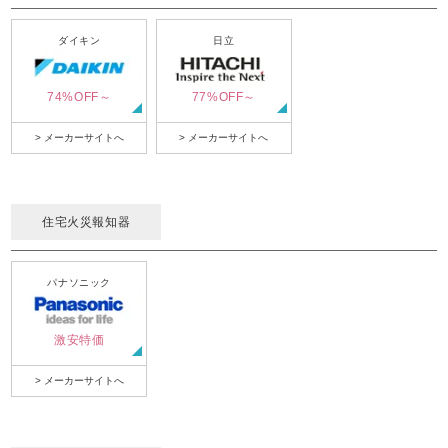
ダイキン
日立
74%OFF～
77%OFF～
> メーカーサイトへ
> メーカーサイトへ
住宅火災報知器
パナソニック
激安特価
> メーカーサイトへ