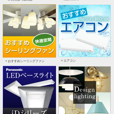
> エアコン
> おすすめシーリングファン