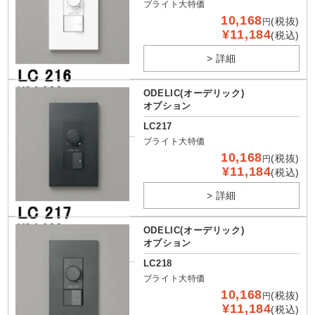
ブライト大特価
10,168
(税抜)
円
¥11,184
(税込)
> 詳細
ODELIC(オーデリック)
オプション
LC217
ブライト大特価
10,168
(税抜)
円
¥11,184
(税込)
> 詳細
ODELIC(オーデリック)
オプション
LC218
ブライト大特価
10,168
(税抜)
円
¥11,184
(税込)