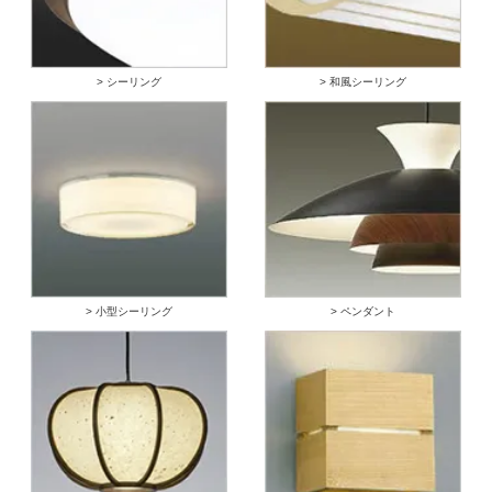
> シーリング
> 和風シーリング
> 小型シーリング
> ペンダント