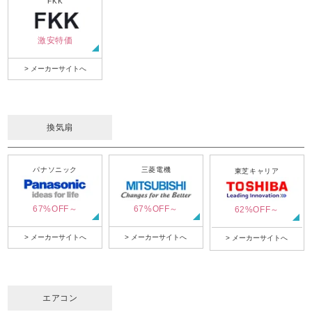
FKK
激安特価
> メーカーサイトへ
換気扇
パナソニック
三菱電機
東芝キャリア
67%OFF～
67%OFF～
62%OFF～
> メーカーサイトへ
> メーカーサイトへ
> メーカーサイトへ
エアコン