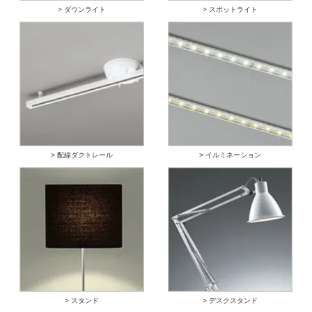
> ダウンライト
> スポットライト
> 配線ダクトレール
> イルミネーション
> スタンド
> デスクスタンド