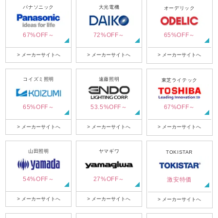
パナソニック
大光電機
オーデリック
67%OFF～
72%OFF～
65%OFF～
> メーカーサイトへ
> メーカーサイトへ
> メーカーサイトへ
コイズミ照明
遠藤照明
東芝ライテック
65%OFF～
53.5%OFF～
67%OFF～
> メーカーサイトへ
> メーカーサイトへ
> メーカーサイトへ
山田照明
ヤマギワ
TOKISTAR
54%OFF～
27%OFF～
激安特価
> メーカーサイトへ
> メーカーサイトへ
> メーカーサイトへ