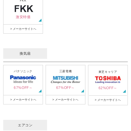
FKK
激安特価
> メーカーサイトへ
換気扇
パナソニック
三菱電機
東芝キャリア
67%OFF～
67%OFF～
62%OFF～
> メーカーサイトへ
> メーカーサイトへ
> メーカーサイトへ
エアコン