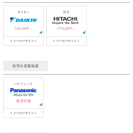
ダイキン
日立
74%OFF～
77%OFF～
> メーカーサイトへ
> メーカーサイトへ
住宅火災報知器
パナソニック
激安特価
> メーカーサイトへ