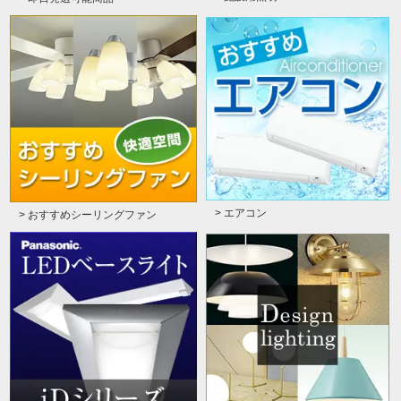
> エアコン
> おすすめシーリングファン