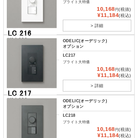
ブライト大特価
10,168
(税抜)
円
¥11,184
(税込)
> 詳細
ODELIC(オーデリック)
オプション
LC217
ブライト大特価
10,168
(税抜)
円
¥11,184
(税込)
> 詳細
ODELIC(オーデリック)
オプション
LC218
ブライト大特価
10,168
(税抜)
円
¥11,184
(税込)