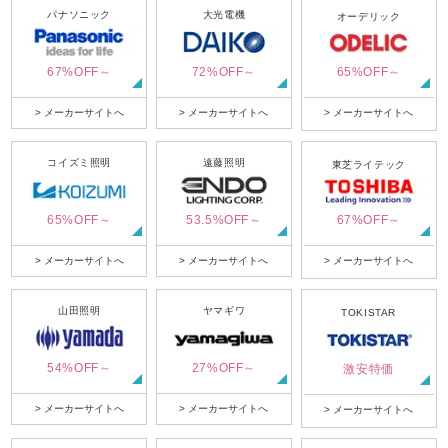
パナソニック
大光電機
オーデリック
67%OFF～
72%OFF～
65%OFF～
> メーカーサイトへ
> メーカーサイトへ
> メーカーサイトへ
コイズミ照明
遠藤照明
東芝ライテック
65%OFF～
53.5%OFF～
67%OFF～
> メーカーサイトへ
> メーカーサイトへ
> メーカーサイトへ
山田照明
ヤマギワ
TOKISTAR
54%OFF～
27%OFF～
激安特価
> メーカーサイトへ
> メーカーサイトへ
> メーカーサイトへ