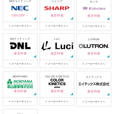
NECライティング
シャープ
キシマ
58%OFF～
激安特価
激安特価
> メーカーサイトへ
> メーカーサイトへ
> メーカーサイトへ
DNライティング
Luci
LUTRON
激安特価
激安特価
激安特価
> メーカーサイトへ
> メーカーサイトへ
> メーカーサイトへ
MORIYAMA
COLOR KINETICS
エイテックス
激安特価
激安特価
激安特価
> メーカーサイトへ
> メーカーサイトへ
> メーカーサイトへ