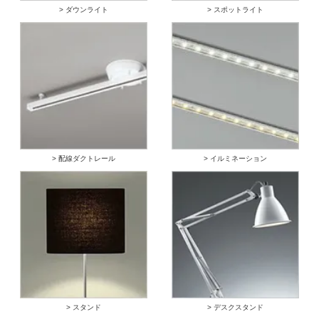
> ダウンライト
> スポットライト
> 配線ダクトレール
> イルミネーション
> スタンド
> デスクスタンド