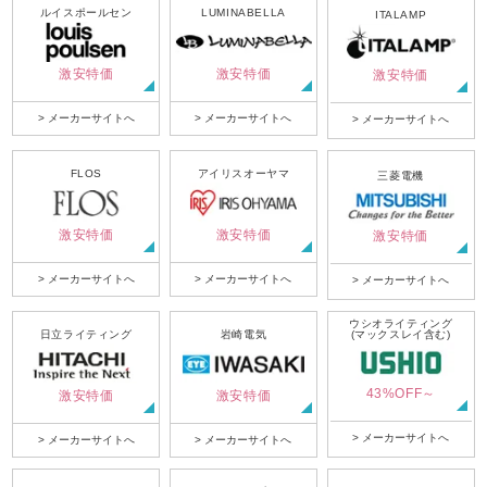
ルイスポールセン
LUMINABELLA
ITALAMP
激安特価
激安特価
激安特価
> メーカーサイトへ
> メーカーサイトへ
> メーカーサイトへ
FLOS
アイリスオーヤマ
三菱電機
激安特価
激安特価
激安特価
> メーカーサイトへ
> メーカーサイトへ
> メーカーサイトへ
ウシオライティング
日立ライティング
岩崎電気
(マックスレイ含む)
43%OFF～
激安特価
激安特価
> メーカーサイトへ
> メーカーサイトへ
> メーカーサイトへ