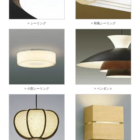
> シーリング
> 和風シーリング
> 小型シーリング
> ペンダント