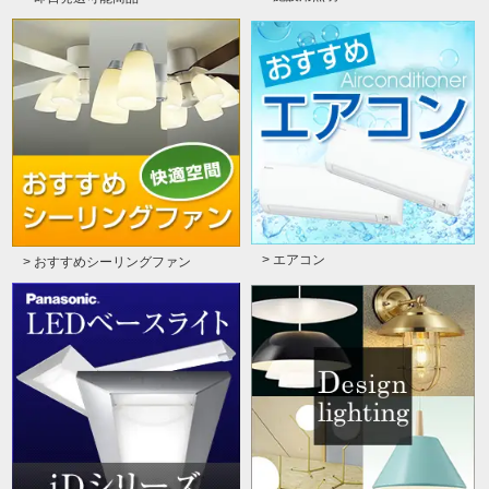
> エアコン
> おすすめシーリングファン