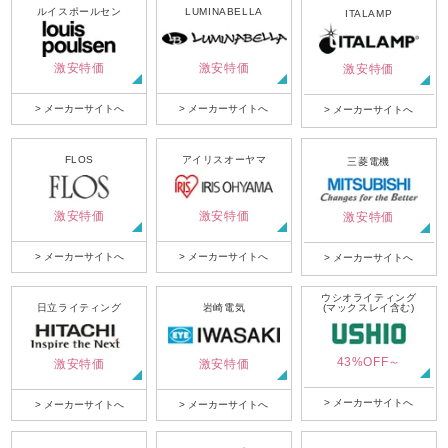
ルイスポールセン
LUMINABELLA
ITALAMP
激安特価
激安特価
激安特価
> メーカーサイトへ
> メーカーサイトへ
> メーカーサイトへ
FLOS
アイリスオーヤマ
三菱電機
激安特価
激安特価
激安特価
> メーカーサイトへ
> メーカーサイトへ
> メーカーサイトへ
ウシオライティング
日立ライティング
岩崎電気
(マックスレイ含む)
43%OFF～
激安特価
激安特価
> メーカーサイトへ
> メーカーサイトへ
> メーカーサイトへ