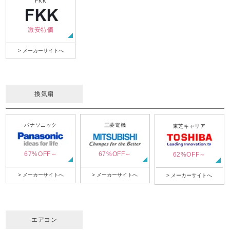
FKK
激安特価
> メーカーサイトへ
換気扇
パナソニック
三菱電機
東芝キャリア
67%OFF～
67%OFF～
62%OFF～
> メーカーサイトへ
> メーカーサイトへ
> メーカーサイトへ
エアコン