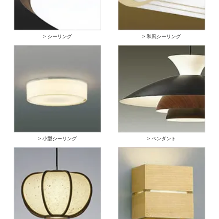
> シーリング
> 和風シーリング
> 小型シーリング
> ペンダント