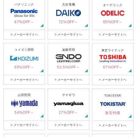
パナソニック
大光電機
オーデリック
67%OFF～
72%OFF～
65%OFF～
> メーカーサイトへ
> メーカーサイトへ
> メーカーサイトへ
コイズミ照明
遠藤照明
東芝ライテック
65%OFF～
53.5%OFF～
67%OFF～
> メーカーサイトへ
> メーカーサイトへ
> メーカーサイトへ
山田照明
ヤマギワ
TOKISTAR
54%OFF～
27%OFF～
激安特価
> メーカーサイトへ
> メーカーサイトへ
> メーカーサイトへ