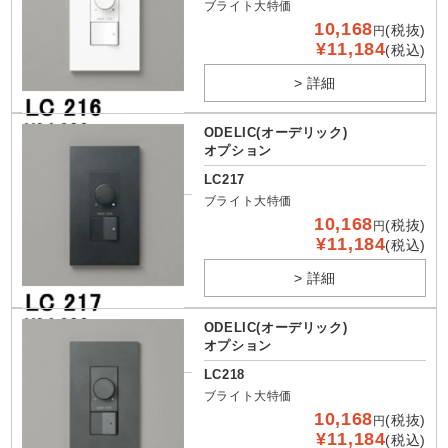
ブライト大特価
10,168
(税抜)
円
¥11,184
(税込)
> 詳細
ODELIC(オーデリック)
オプション
LC217
ブライト大特価
10,168
(税抜)
円
¥11,184
(税込)
> 詳細
ODELIC(オーデリック)
オプション
LC218
ブライト大特価
10,168
(税抜)
円
¥11,184
(税込)