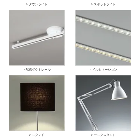
> ダウンライト
> スポットライト
> 配線ダクトレール
> イルミネーション
> スタンド
> デスクスタンド