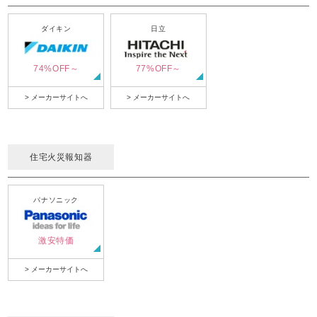
ダイキン
日立
74%OFF～
77%OFF～
> メーカーサイトへ
> メーカーサイトへ
住宅火災報知器
パナソニック
激安特価
> メーカーサイトへ