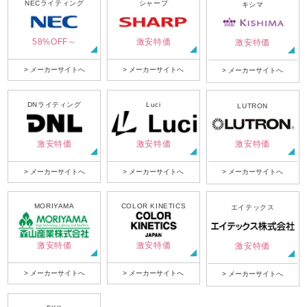
NECライティング
シャープ
キシマ
58%OFF～
激安特価
激安特価
> メーカーサイトへ
> メーカーサイトへ
> メーカーサイトへ
DNライティング
Luci
LUTRON
激安特価
激安特価
激安特価
> メーカーサイトへ
> メーカーサイトへ
> メーカーサイトへ
MORIYAMA
COLOR KINETICS
エイテックス
激安特価
激安特価
激安特価
> メーカーサイトへ
> メーカーサイトへ
> メーカーサイトへ