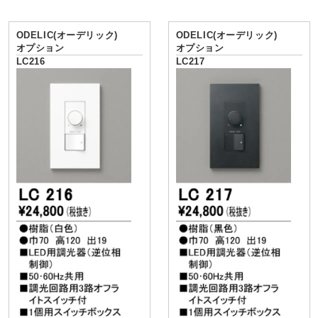
ODELIC(オーデリック)
ODELIC(オーデリック)
オプション
オプション
LC216
LC217