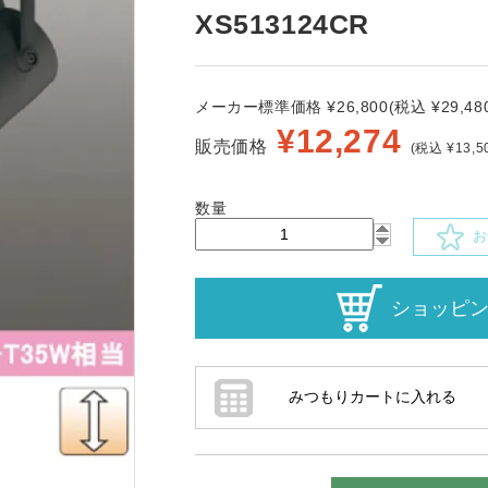
XS513124CR
メーカー標準価格 ¥26,800(税込 ¥29,480
¥
12,274
販売価格
(税込 ¥13,5
数量
お