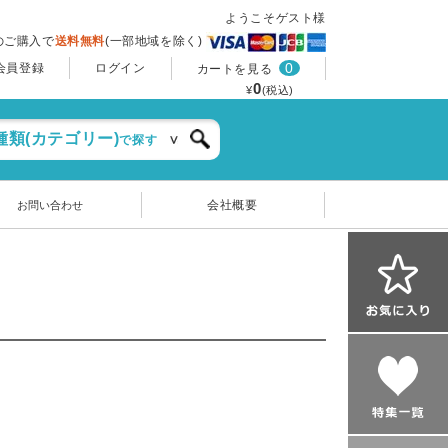
ようこそゲスト様
上のご購入で
送料無料
(一部地域を除く)
0
会員登録
ログイン
カートを見る
0
¥
(税込)
種類(カテゴリー)
で探す
会社概要
お問い合わせ