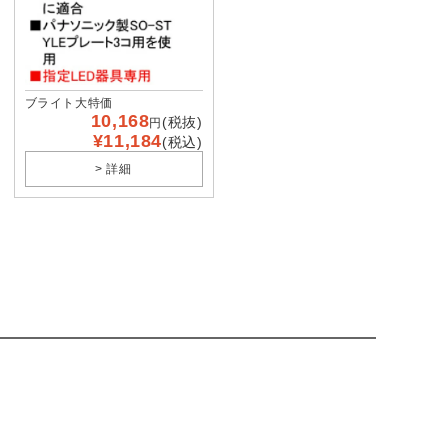
ブライト大特価
10,168
(税抜)
円
¥11,184
(税込)
> 詳細