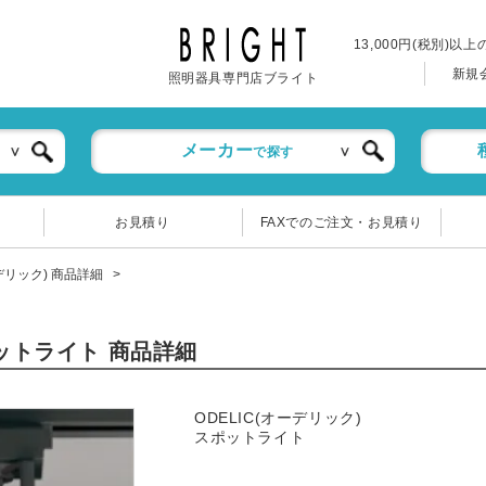
13,000円(税別)以
新規
照明器具専門店ブライト
メーカー
で探す
お見積り
FAXでのご注文・お見積り
ーデリック) 商品詳細
ポットライト 商品詳細
ODELIC(オーデリック)
スポットライト