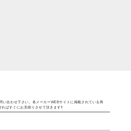
。
問い合わせ下さい。各メーカーWEBサイトに掲載されている商
ければすぐにお見積りさせて頂きます‼