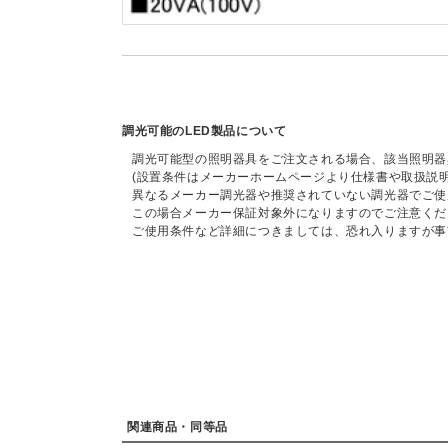
調光可能のLED製品について
調光可能型の照明器具をご注文される場合、該当照明器
(設置条件はメーカーホームページより仕様書や取扱説
異なるメーカー調光器や推奨されていない調光器でご使
この場合メーカー保証対象外になりますのでご注意くだ
ご使用条件など詳細につきましては、恐れ入りますが事
関連商品・同等品