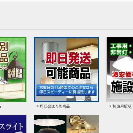
品
> 即日発送可能商品
> 施設用照明