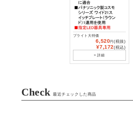
ブライト大特価
6,520
(税抜)
円
¥7,172
(税込)
> 詳細
Check
最近チェックした商品