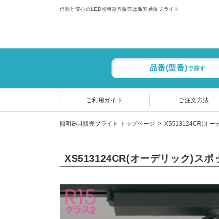
信頼と安心のLED照明器具販売は激安通販ブライト
品番(型番)
で探す
ご利用ガイド
ご注文方法
照明器具販売ブライト トップページ
XS513124CR(オ
XS513124CR(オーデリック)ス