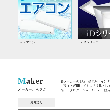
> エアコン
> iDシリーズ
Maker
各メーカーの照明・換気扇・イン
ブライトWEBサイトに「掲載され
メーカーから選ぶ
品・カタログ・ショールーム・他店
照明器具