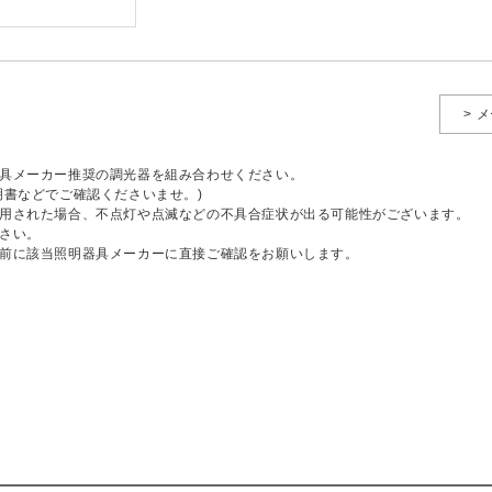
> 
具メーカー推奨の調光器を組み合わせください。
明書などでご確認くださいませ。)
用された場合、不点灯や点滅などの不具合症状が出る可能性がございます。
さい。
前に該当照明器具メーカーに直接ご確認をお願いします。