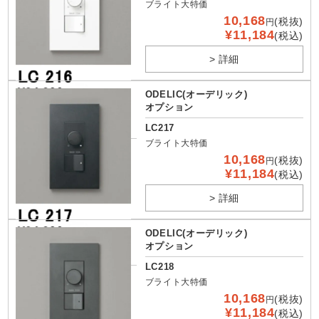
ブライト大特価
10,168
(税抜)
円
¥11,184
(税込)
> 詳細
ODELIC(オーデリック)
オプション
LC217
ブライト大特価
10,168
(税抜)
円
¥11,184
(税込)
> 詳細
ODELIC(オーデリック)
オプション
LC218
ブライト大特価
10,168
(税抜)
円
¥11,184
(税込)