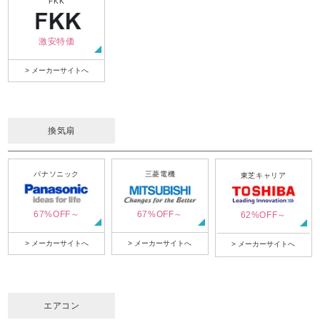
FKK
激安特価
> メーカーサイトへ
換気扇
パナソニック
三菱電機
東芝キャリア
67%OFF～
67%OFF～
62%OFF～
> メーカーサイトへ
> メーカーサイトへ
> メーカーサイトへ
エアコン