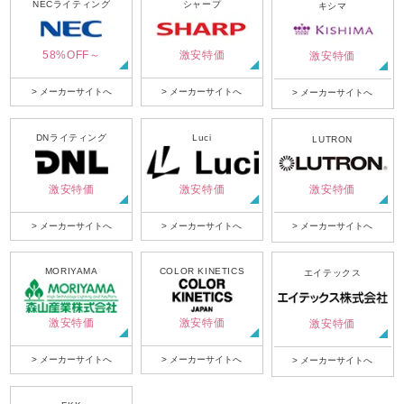
NECライティング
シャープ
キシマ
58%OFF～
激安特価
激安特価
> メーカーサイトへ
> メーカーサイトへ
> メーカーサイトへ
DNライティング
Luci
LUTRON
激安特価
激安特価
激安特価
> メーカーサイトへ
> メーカーサイトへ
> メーカーサイトへ
MORIYAMA
COLOR KINETICS
エイテックス
激安特価
激安特価
激安特価
> メーカーサイトへ
> メーカーサイトへ
> メーカーサイトへ