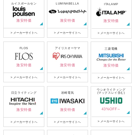
ルイスポールセン
LUMINABELLA
ITALAMP
激安特価
激安特価
激安特価
> メーカーサイトへ
> メーカーサイトへ
> メーカーサイトへ
FLOS
アイリスオーヤマ
三菱電機
激安特価
激安特価
激安特価
> メーカーサイトへ
> メーカーサイトへ
> メーカーサイトへ
ウシオライティング
日立ライティング
岩崎電気
(マックスレイ含む)
43%OFF～
激安特価
激安特価
> メーカーサイトへ
> メーカーサイトへ
> メーカーサイトへ