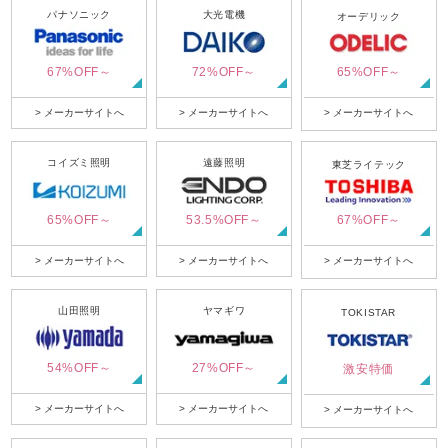
パナソニック
大光電機
オーデリック
67%OFF～
72%OFF～
65%OFF～
> メーカーサイトへ
> メーカーサイトへ
> メーカーサイトへ
コイズミ照明
遠藤照明
東芝ライテック
65%OFF～
53.5%OFF～
67%OFF～
> メーカーサイトへ
> メーカーサイトへ
> メーカーサイトへ
山田照明
ヤマギワ
TOKISTAR
54%OFF～
27%OFF～
激安特価
> メーカーサイトへ
> メーカーサイトへ
> メーカーサイトへ