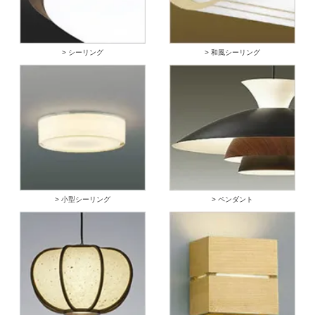
> シーリング
> 和風シーリング
> 小型シーリング
> ペンダント