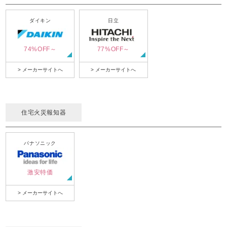
ダイキン
日立
74%OFF～
77%OFF～
> メーカーサイトへ
> メーカーサイトへ
住宅火災報知器
パナソニック
激安特価
> メーカーサイトへ