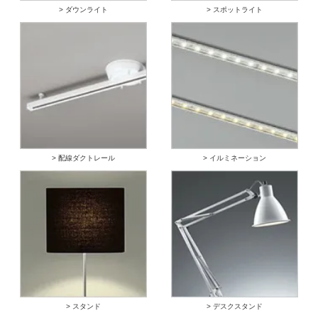
> ダウンライト
> スポットライト
> 配線ダクトレール
> イルミネーション
> スタンド
> デスクスタンド