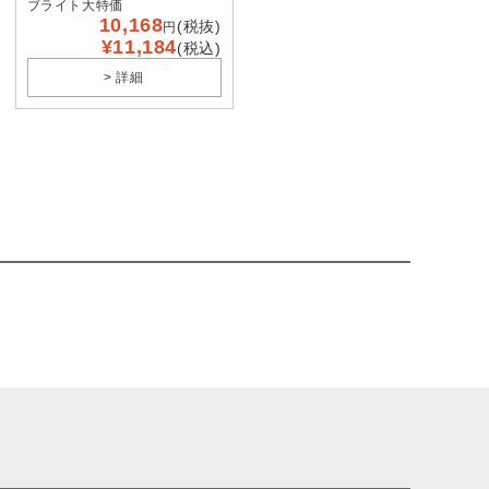
ブライト大特価
10,168
(税抜)
円
¥11,184
(税込)
> 詳細