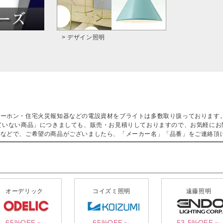
> デザイン照明
ターホン・住宅火災報知器などの電設資材をブライトは多数取り扱っております
ていない商品」につきましても、販売・お見積りしておりますので、お気軽にお
などで、ご希望の商品がございましたら、「メーカー名」「品番」をご連絡頂
オーデリック
コイズミ照明
遠藤照明
65%OFF～
65%OFF～
53.5%OFF～