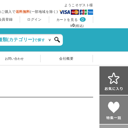
ようこそゲスト様
上のご購入で
送料無料
(一部地域を除く)
0
会員登録
ログイン
カートを見る
0
¥
(税込)
種類(カテゴリー)
で探す
会社概要
お問い合わせ