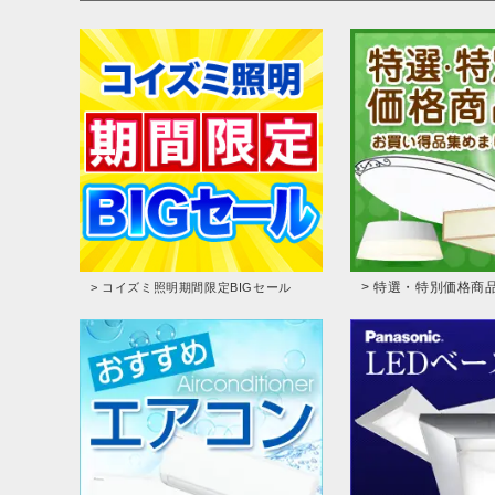
> 特選・特別価格商
> コイズミ照明期間限定BIGセール