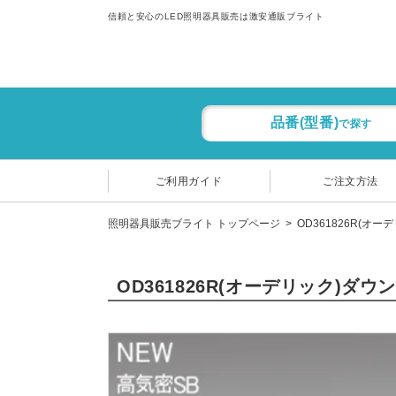
信頼と安心のLED照明器具販売は激安通販ブライト
品番(型番)
で探す
ご利用ガイド
ご注文方法
照明器具販売ブライト トップページ
OD361826R(オー
OD361826R(オーデリック)ダ