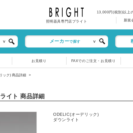
13,000円(税別)以
新規
照明器具専門店ブライト
メーカー
で探す
お見積り
FAXでのご注文・お見積り
デリック) 商品詳細
ウンライト 商品詳細
ODELIC(オーデリック)
ダウンライト