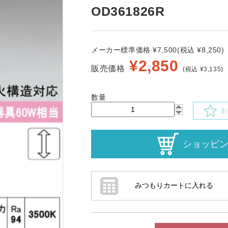
OD361826R
メーカー標準価格 ¥7,500(税込 ¥8,250)
¥
2,850
販売価格
(税込 ¥3,135)
数量
お