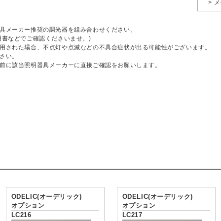
> 
具メーカー推奨の調光器を組み合わせください。
明書などでご確認くださいませ。)
用された場合、不点灯や点滅などの不具合症状が出る可能性がございます。
さい。
前に該当照明器具メーカーに直接ご確認をお願いします。
ODELIC(オーデリック)
ODELIC(オーデリック)
オプション
オプション
LC216
LC217