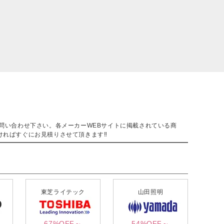
。
問い合わせ下さい。各メーカーWEBサイトに掲載されている商
ければすぐにお見積りさせて頂きます‼
東芝ライテック
山田照明
67%OFF～
54%OFF～