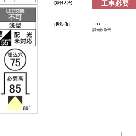
工事必要
[取付方法]
[機能/他]
LED
調光器別売