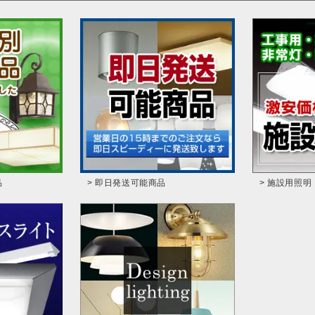
品
> 即日発送可能商品
> 施設用照明