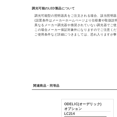
調光可能のLED製品について
調光可能型の照明器具をご注文される場合、該当照明器
(設置条件はメーカーホームページより仕様書や取扱説
異なるメーカー調光器や推奨されていない調光器でご使
この場合メーカー保証対象外になりますのでご注意くだ
ご使用条件など詳細につきましては、恐れ入りますが事
関連商品・同等品
ODELIC(オーデリック)
オプション
LC214