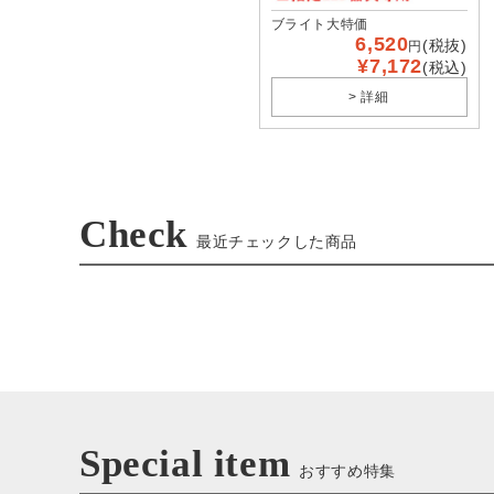
ブライト大特価
6,520
(税抜)
円
¥7,172
(税込)
> 詳細
Check
最近チェックした商品
Special item
おすすめ特集