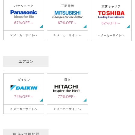
パナソニック
三菱電機
東芝キャリア
67%OFF～
67%OFF～
62%OFF～
> メーカーサイトへ
> メーカーサイトへ
> メーカーサイトへ
エアコン
ダイキン
日立
74%OFF～
77%OFF～
> メーカーサイトへ
> メーカーサイトへ
住宅火災報知器