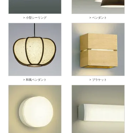
> 小型シーリング
> ペンダント
> 和風ペンダント
> ブラケット