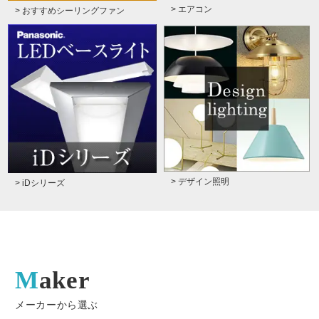
> エアコン
> おすすめシーリングファン
> デザイン照明
> iDシリーズ
Maker
メーカーから選ぶ