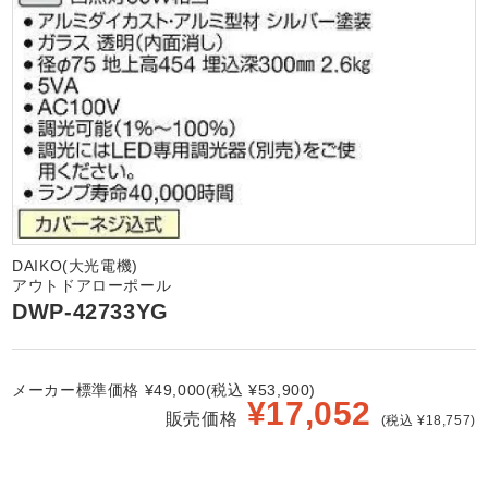
DAIKO(大光電機)
アウトドアローポール
DWP-42733YG
メーカー標準価格 ¥49,000(税込 ¥53,900)
¥
17,052
販売価格
(税込 ¥18,757)