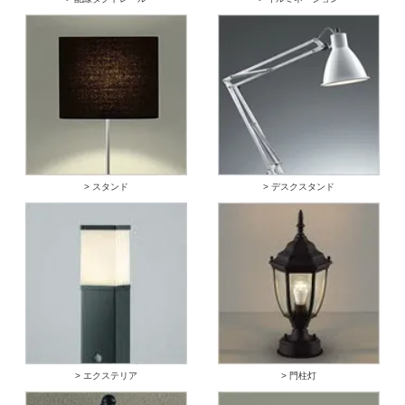
> スタンド
> デスクスタンド
> エクステリア
> 門柱灯