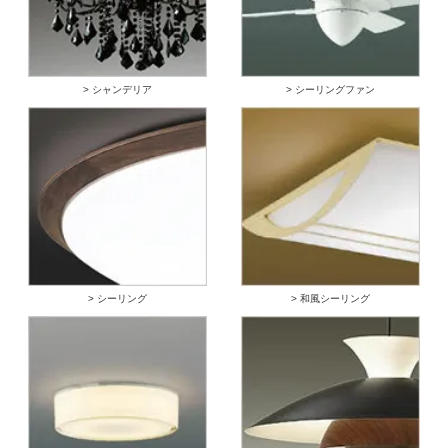
> シャンデリア
> シーリングファン
> シーリング
> 和風シーリング