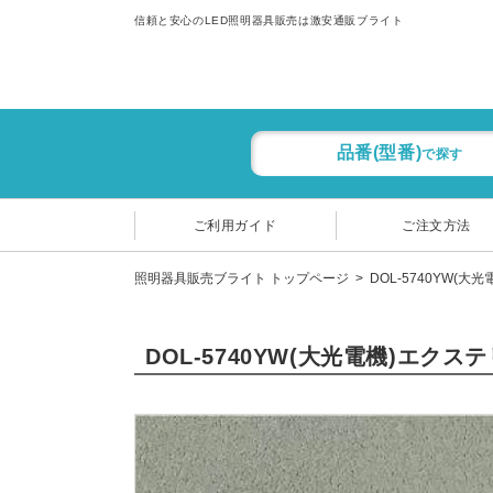
信頼と安心のLED照明器具販売は激安通販ブライト
品番(型番)
で探す
ご利用ガイド
ご注文方法
照明器具販売ブライト トップページ
DOL-5740YW(大
DOL-5740YW(大光電機)エクス