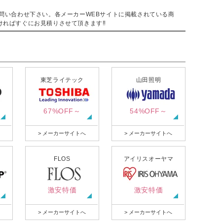
。
問い合わせ下さい。各メーカーWEBサイトに掲載されている商
ければすぐにお見積りさせて頂きます‼
東芝ライテック
山田照明
67%OFF～
54%OFF～
> メーカーサイトへ
> メーカーサイトへ
FLOS
アイリスオーヤマ
激安特価
激安特価
> メーカーサイトへ
> メーカーサイトへ