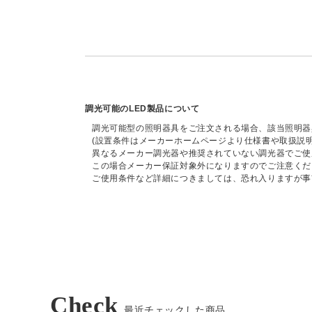
調光可能のLED製品について
調光可能型の照明器具をご注文される場合、該当照明器
(設置条件はメーカーホームページより仕様書や取扱説
異なるメーカー調光器や推奨されていない調光器でご使
この場合メーカー保証対象外になりますのでご注意くだ
ご使用条件など詳細につきましては、恐れ入りますが事
Check
最近チェックした商品