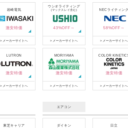
ウシオライティング
岩崎電気
NECライティン
(マックスレイ含む)
激安特価
43%OFF～
58%OFF～
> メーカーサイトへ
> メーカーサイトへ
> メーカーサイトへ
LUTRON
MORIYAMA
COLOR KINETIC
激安特価
激安特価
激安特価
> メーカーサイトへ
> メーカーサイトへ
> メーカーサイトへ
エアコン
東芝キャリア
ダイキン
日立