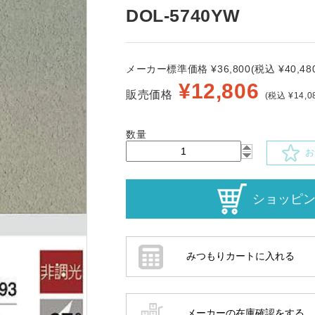
DOL-5740YW
メーカー標準価格 ¥36,800(税込 ¥40,480
¥
12,806
販売価格
(税込 ¥14,0
数量
お