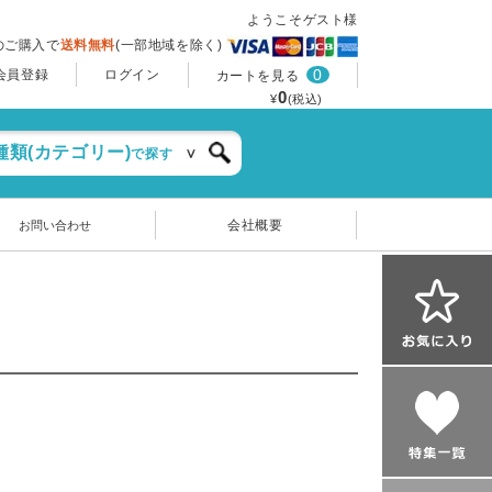
ようこそゲスト様
上のご購入で
送料無料
(一部地域を除く)
0
会員登録
ログイン
カートを見る
0
¥
(税込)
種類(カテゴリー)
で探す
会社概要
お問い合わせ