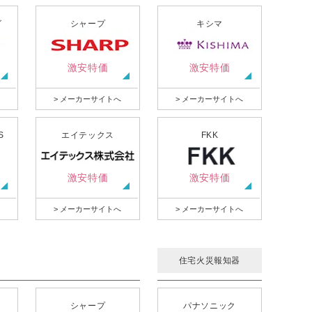
グ
シャープ
キシマ
激安特価
激安特価
> メーカーサイトへ
> メーカーサイトへ
S
エイテックス
FKK
激安特価
激安特価
> メーカーサイトへ
> メーカーサイトへ
住宅火災報知器
シャープ
パナソニック