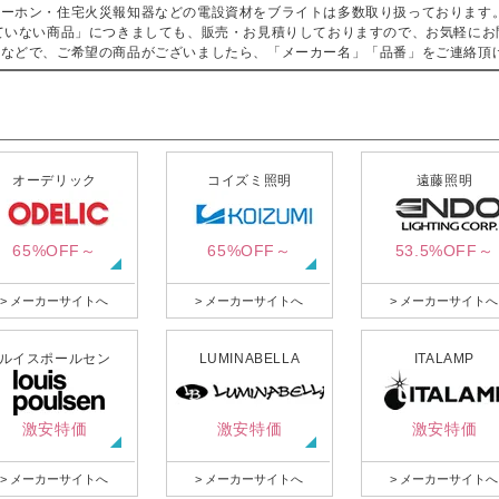
ターホン・住宅火災報知器などの電設資材をブライトは多数取り扱っております
ていない商品」につきましても、販売・お見積りしておりますので、お気軽にお
などで、ご希望の商品がございましたら、「メーカー名」「品番」をご連絡頂
オーデリック
コイズミ照明
遠藤照明
65%OFF～
65%OFF～
53.5%OFF～
> メーカーサイトへ
> メーカーサイトへ
> メーカーサイトへ
ルイスポールセン
LUMINABELLA
ITALAMP
激安特価
激安特価
激安特価
> メーカーサイトへ
> メーカーサイトへ
> メーカーサイトへ