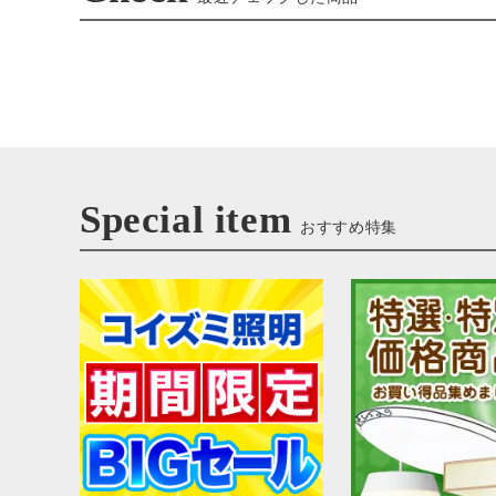
Special item
おすすめ特集