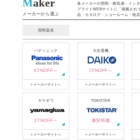
Maker
各メーカーの照明・換気扇・イン
ブライトWEBサイトに「掲載され
メーカーから選ぶ
品・カタログ・ショールーム・他店
照明器具
パナソニック
大光電機
67%OFF～
72%OFF～
> メーカーサイトへ
> メーカーサイトへ
ヤマギワ
TOKISTAR
27%OFF～
激安特価
> メーカーサイトへ
> メーカーサイトへ