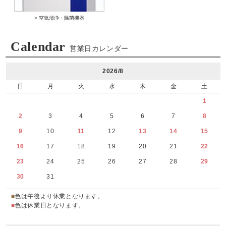
> 空気清浄・除菌機器
Calendar
営業日カレンダー
2026/8
日
月
火
水
木
金
土
1
2
3
4
5
6
7
8
9
10
11
12
13
14
15
16
17
18
19
20
21
22
23
24
25
26
27
28
29
30
31
■
色は午後より休業となります。
■
色は休業日となります。