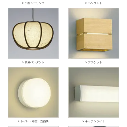
> 小型シーリング
> ペンダント
> 和風ペンダント
> ブラケット
> トイレ・浴室・洗面所
> キッチンライト