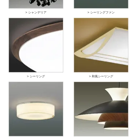
> シャンデリア
> シーリングファン
> シーリング
> 和風シーリング