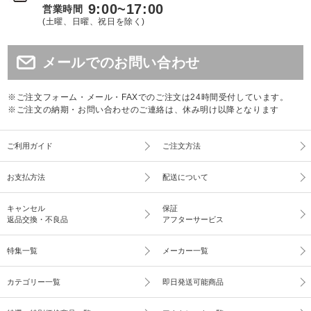
9:00~17:00
営業時間
(土曜、日曜、祝日を除く)
メールでのお問い合わせ
※ご注文フォーム・メール・FAXでのご注文は24時間受付しています。
※ご注文の納期・お問い合わせのご連絡は、休み明け以降となります
ご利用ガイド
ご注文方法
お支払方法
配送について
キャンセル
保証
返品交換・不良品
アフターサービス
特集一覧
メーカー一覧
カテゴリー一覧
即日発送可能商品