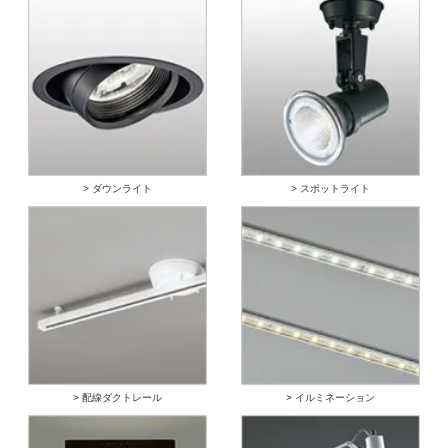
> ダウンライト
> スポットライト
> 配線ダクトレール
> イルミネーション