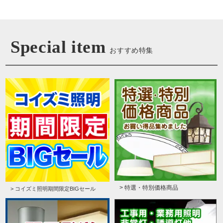
Special item
おすすめ特集
> 特選・特別価格商品
> コイズミ照明期間限定BIGセール