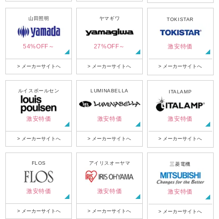
山田照明
ヤマギワ
TOKISTAR
54%OFF～
27%OFF～
激安特価
> メーカーサイトへ
> メーカーサイトへ
> メーカーサイトへ
ルイスポールセン
LUMINABELLA
ITALAMP
激安特価
激安特価
激安特価
> メーカーサイトへ
> メーカーサイトへ
> メーカーサイトへ
FLOS
アイリスオーヤマ
三菱電機
激安特価
激安特価
激安特価
> メーカーサイトへ
> メーカーサイトへ
> メーカーサイトへ