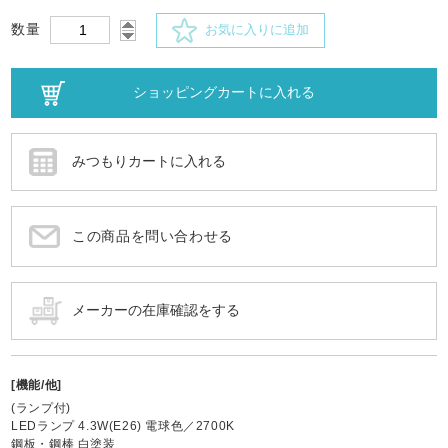
数量
お気に入りに追加
この商品を問い合わせる
[機能/他]
(ランプ付)
LEDランプ 4.3W(E26) 電球色／2700K
鋼板・鋼棒 白塗装