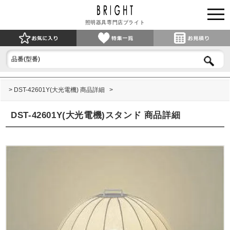
照明器具専門店ブライト
DST-42601Y(大光電機) 商品詳細
DST-42601Y(大光電機)スタンド 商品詳細