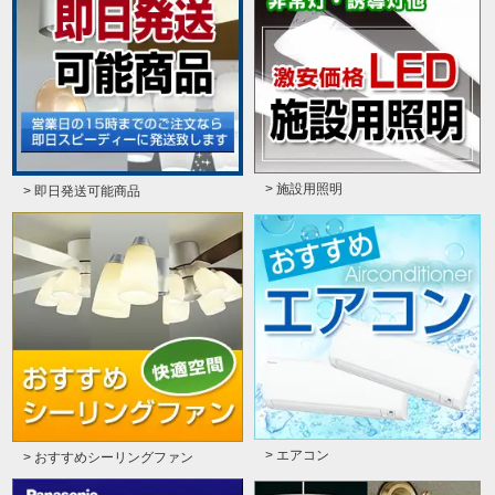
> 施設用照明
> 即日発送可能商品
> エアコン
> おすすめシーリングファン