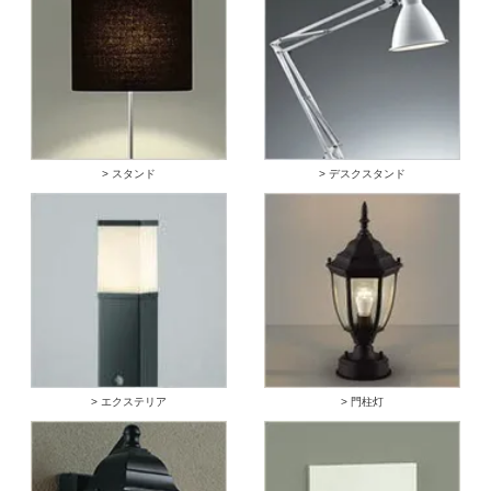
> スタンド
> デスクスタンド
> エクステリア
> 門柱灯