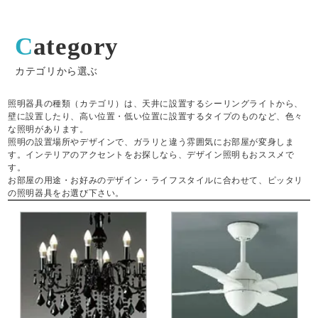
Category
カテゴリから選ぶ
照明器具の種類（カテゴリ）は、天井に設置するシーリングライトから、
壁に設置したり、高い位置・低い位置に設置するタイプのものなど、色々
な照明があります。
照明の設置場所やデザインで、ガラリと違う雰囲気にお部屋が変身しま
す。インテリアのアクセントをお探しなら、デザイン照明もおススメで
す。
お部屋の用途・お好みのデザイン・ライフスタイルに合わせて、ピッタリ
の照明器具をお選び下さい。