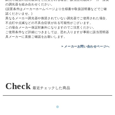
の調光器を組み合わせください。
(設置条件はメーカーホームページより仕様書や取扱説明書などでご確
認くださいませ。)
異なるメーカー調光器や推奨されていない調光器でご使用された場合、
不点灯や点滅などの不具合症状が出る可能性がございます。
この場合メーカー保証対象外になりますのでご注意ください。
ご使用条件など詳細につきましては、恐れ入りますが事前に該当照明器
具メーカーに直接ご確認をお願いします。
> メーカーお問い合わせページへ
Check
最近チェックした商品