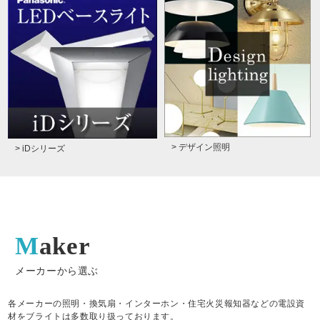
> デザイン照明
> iDシリーズ
Maker
メーカーから選ぶ
各メーカーの照明・換気扇・インターホン・住宅火災報知器などの電設資
材をブライトは多数取り扱っております。