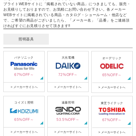
ブライトWEBサイトに「掲載されていない商品」につきましても、販売・
お見積りしておりますので、お気軽にお問い合わせ下さい。各メーカー
WEBサイトに掲載されている商品・カタログ・ショールーム・他店など
で、ご希望の商品がございましたら、「メーカー名」「品番」をご連絡頂
ければすぐにお見積りさせて頂きます‼
照明器具
パナソニック
大光電機
オーデリック
67%OFF～
72%OFF～
65%OFF～
> メーカーサイトへ
> メーカーサイトへ
> メーカーサイトへ
コイズミ照明
遠藤照明
東芝ライテック
65%OFF～
53.5%OFF～
67%OFF～
> メーカーサイトへ
> メーカーサイトへ
> メーカーサイトへ