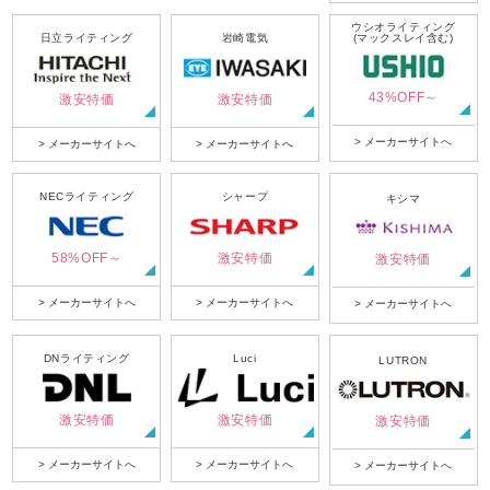
ウシオライティング
日立ライティング
岩崎電気
(マックスレイ含む)
43%OFF～
激安特価
激安特価
> メーカーサイトへ
> メーカーサイトへ
> メーカーサイトへ
NECライティング
シャープ
キシマ
58%OFF～
激安特価
激安特価
> メーカーサイトへ
> メーカーサイトへ
> メーカーサイトへ
DNライティング
Luci
LUTRON
激安特価
激安特価
激安特価
> メーカーサイトへ
> メーカーサイトへ
> メーカーサイトへ