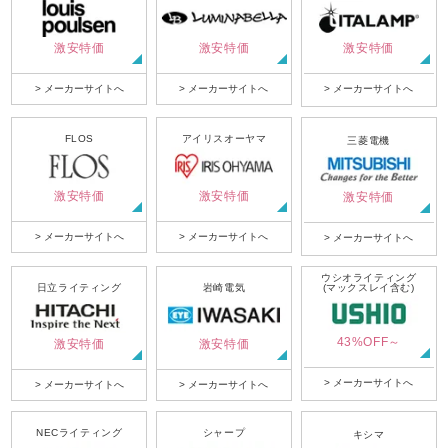
激安特価
激安特価
激安特価
> メーカーサイトへ
> メーカーサイトへ
> メーカーサイトへ
FLOS
アイリスオーヤマ
三菱電機
激安特価
激安特価
激安特価
> メーカーサイトへ
> メーカーサイトへ
> メーカーサイトへ
ウシオライティング
日立ライティング
岩崎電気
(マックスレイ含む)
43%OFF～
激安特価
激安特価
> メーカーサイトへ
> メーカーサイトへ
> メーカーサイトへ
NECライティング
シャープ
キシマ