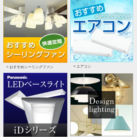
> エアコン
> おすすめシーリングファン