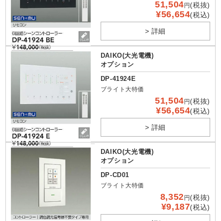
51,504
(税抜)
円
¥56,654
(税込)
> 詳細
DAIKO(大光電機)
オプション
DP-41924E
ブライト大特価
51,504
(税抜)
円
¥56,654
(税込)
> 詳細
DAIKO(大光電機)
オプション
DP-CD01
ブライト大特価
8,352
(税抜)
円
¥9,187
(税込)