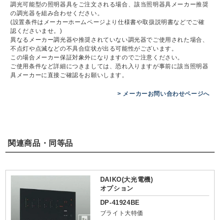
調光可能型の照明器具をご注文される場合、該当照明器具メーカー推奨
の調光器を組み合わせください。
(設置条件はメーカーホームページより仕様書や取扱説明書などでご確
認くださいませ。)
異なるメーカー調光器や推奨されていない調光器でご使用された場合、
不点灯や点滅などの不具合症状が出る可能性がございます。
この場合メーカー保証対象外になりますのでご注意ください。
ご使用条件など詳細につきましては、恐れ入りますが事前に該当照明器
具メーカーに直接ご確認をお願いします。
> メーカーお問い合わせページへ
関連商品・同等品
DAIKO(大光電機)
オプション
DP-41924BE
ブライト大特価