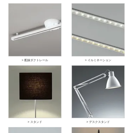
> 配線ダクトレール
> イルミネーション
> スタンド
> デスクスタンド