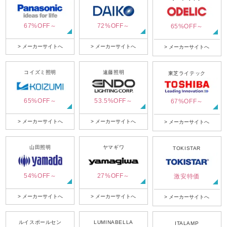
67%OFF～
72%OFF～
65%OFF～
> メーカーサイトへ
> メーカーサイトへ
> メーカーサイトへ
コイズミ照明
遠藤照明
東芝ライテック
65%OFF～
53.5%OFF～
67%OFF～
> メーカーサイトへ
> メーカーサイトへ
> メーカーサイトへ
山田照明
ヤマギワ
TOKISTAR
54%OFF～
27%OFF～
激安特価
> メーカーサイトへ
> メーカーサイトへ
> メーカーサイトへ
ルイスポールセン
LUMINABELLA
ITALAMP