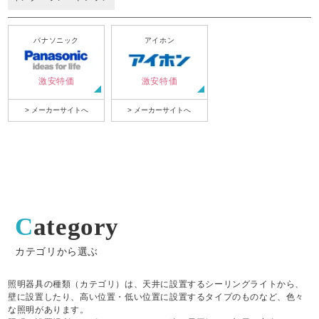
パナソニック
アイホン
激安特価
激安特価
> メーカーサイトへ
> メーカーサイトへ
Category
カテゴリから選ぶ
照明器具の種類（カテゴリ）は、天井に設置するシーリングライトから、
壁に設置したり、高い位置・低い位置に設置するタイプのものなど、色々
な照明があります。