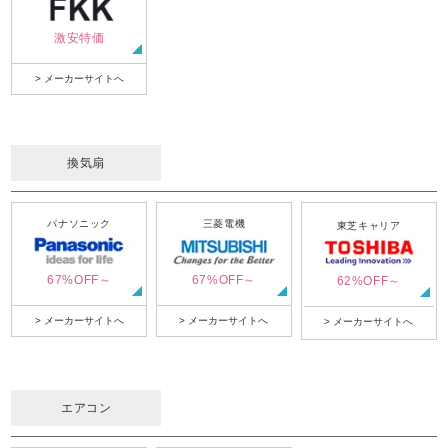
激安特価
> メーカーサイトへ
換気扇
パナソニック
三菱電機
東芝キャリア
67%OFF～
67%OFF～
62%OFF～
> メーカーサイトへ
> メーカーサイトへ
> メーカーサイトへ
エアコン