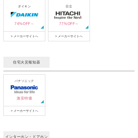
ダイキン
日立
74%OFF～
77%OFF～
> メーカーサイトへ
> メーカーサイトへ
住宅火災報知器
パナソニック
激安特価
> メーカーサイトへ
インターホン・ドアホン