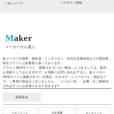
> デザイン照明
> iDシリーズ
Maker
メーカーから選ぶ
各メーカーの照明・換気扇・インターホン・住宅火災報知器などの電設資
材をブライトは多数取り扱っております。
ブライトWEBサイトに「掲載されていない商品」につきましても、販売・
お見積りしておりますので、お気軽にお問い合わせ下さい。各メーカー
WEBサイトに掲載されている商品・カタログ・ショールーム・他店など
で、ご希望の商品がございましたら、「メーカー名」「品番」をご連絡頂
ければすぐにお見積りさせて頂きます‼
照明器具
パナソニック
大光電機
オーデリック