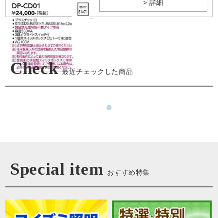
> 詳細
Check
最近チェックした商品
Special item
おすすめ特集