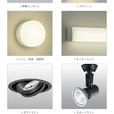
> 和風ペンダント
> ブラケット
> トイレ・浴室・洗面所
> キッチンライト
> ダウンライト
> スポットライト