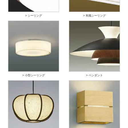
> シーリング
> 和風シーリング
> 小型シーリング
> ペンダント