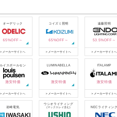
オーデリック
コイズミ照明
遠藤照明
65%OFF～
65%OFF～
53.5%OFF～
> メーカーサイトへ
> メーカーサイトへ
> メーカーサイトへ
ルイスポールセン
LUMINABELLA
ITALAMP
激安特価
激安特価
激安特価
> メーカーサイトへ
> メーカーサイトへ
> メーカーサイトへ
ウシオライティング
岩崎電気
NECライティン
(マックスレイ含む)