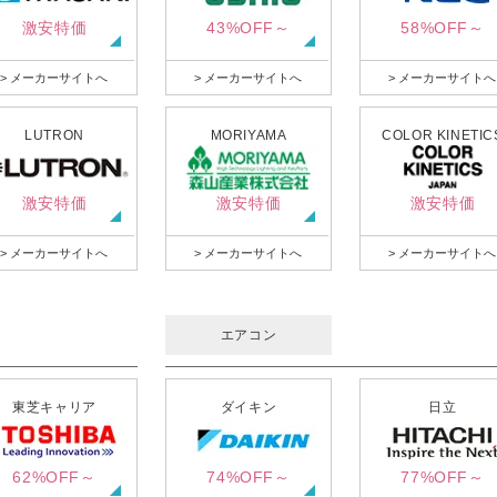
激安特価
43%OFF～
58%OFF～
> メーカーサイトへ
> メーカーサイトへ
> メーカーサイトへ
LUTRON
MORIYAMA
COLOR KINETIC
激安特価
激安特価
激安特価
> メーカーサイトへ
> メーカーサイトへ
> メーカーサイトへ
エアコン
東芝キャリア
ダイキン
日立
62%OFF～
74%OFF～
77%OFF～