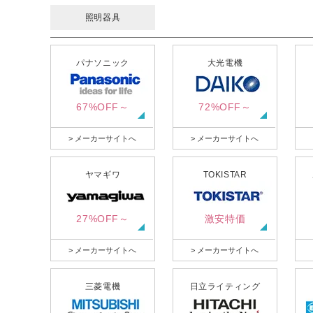
照明器具
パナソニック
大光電機
67%OFF～
72%OFF～
> メーカーサイトへ
> メーカーサイトへ
ヤマギワ
TOKISTAR
27%OFF～
激安特価
> メーカーサイトへ
> メーカーサイトへ
三菱電機
日立ライティング