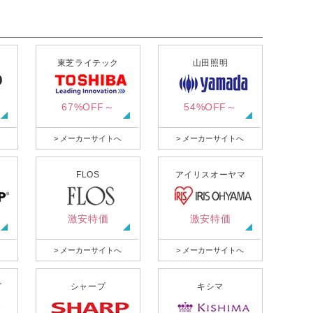
東芝ライテック
山田照明
67%OFF～
54%OFF～
> メーカーサイトへ
> メーカーサイトへ
FLOS
アイリスオーヤマ
激安特価
激安特価
> メーカーサイトへ
> メーカーサイトへ
グ
シャープ
キシマ