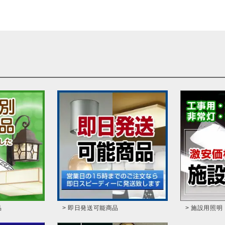
品
> 即日発送可能商品
> 施設用照明