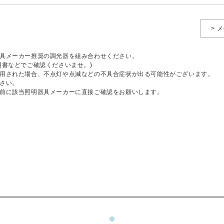
> 
具メーカー推奨の調光器を組み合わせください。
明書などでご確認くださいませ。)
用された場合、不点灯や点滅などの不具合症状が出る可能性がございます。
さい。
前に該当照明器具メーカーに直接ご確認をお願いします。