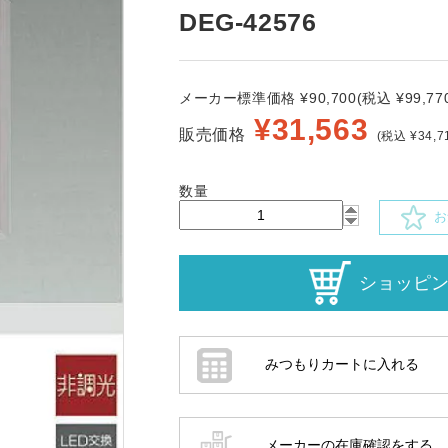
DEG-42576
メーカー標準価格 ¥90,700(税込 ¥99,770
¥
31,563
販売価格
(税込 ¥34,7
数量
お