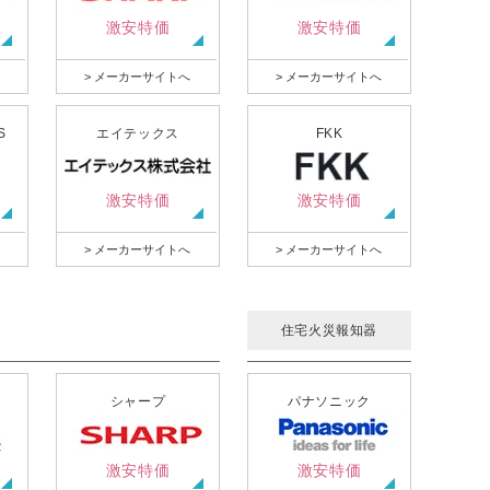
激安特価
激安特価
> メーカーサイトへ
> メーカーサイトへ
S
エイテックス
FKK
激安特価
激安特価
> メーカーサイトへ
> メーカーサイトへ
住宅火災報知器
シャープ
パナソニック
激安特価
激安特価