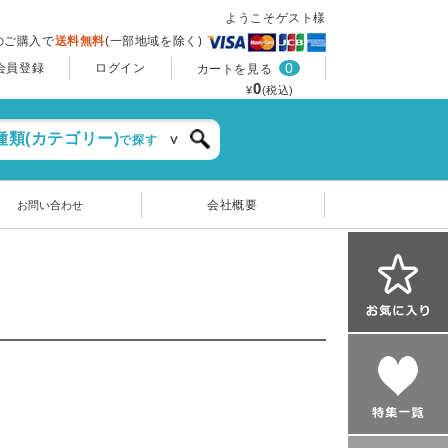
ようこそゲスト様
上のご購入で
送料無料
(一部地域を除く)
0
会員登録
ログイン
カートを見る
0
¥
(税込)
種類(カテゴリー)
で探す
会社概要
お問い合わせ