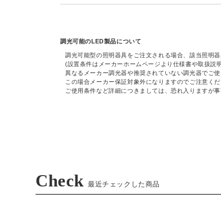
調光可能のLED製品について
調光可能型の照明器具をご注文される場合、該当照明器
(設置条件はメーカーホームページより仕様書や取扱説
異なるメーカー調光器や推奨されていない調光器でご使
この場合メーカー保証対象外になりますのでご注意くだ
ご使用条件など詳細につきましては、恐れ入りますが事
Check
最近チェックした商品