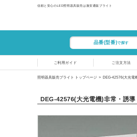
信頼と安心のLED照明器具販売は激安通販ブライト
品番(型番)
で探す
ご利用ガイド
ご注文方法
照明器具販売ブライト トップページ
DEG-42576(大光
DEG-42576(大光電機)非常・