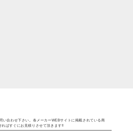
。
問い合わせ下さい。各メーカーWEBサイトに掲載されている商
ければすぐにお見積りさせて頂きます‼