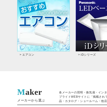
> エアコン
> iDシリーズ
Maker
各メーカーの照明・換気扇・イン
ブライトWEBサイトに「掲載され
メーカーから選ぶ
品・カタログ・ショールーム・他店