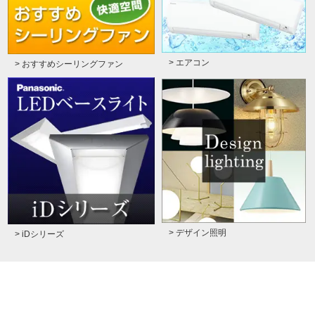
> エアコン
> おすすめシーリングファン
> デザイン照明
> iDシリーズ