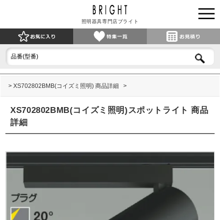
照明器具専門店ブライト
XS702802BMB(コイズミ照明) 商品詳細
XS702802BMB(コイズミ照明)スポットライト 商品
詳細