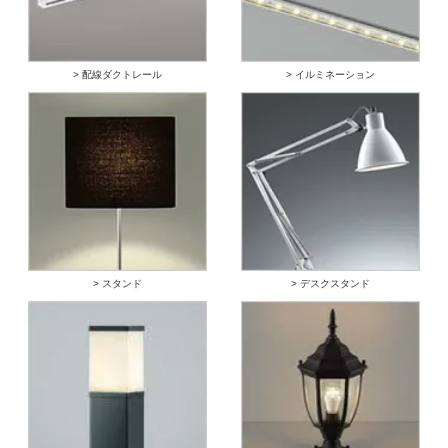
> 配線ダクトレール
> イルミネーション
> スタンド
> デスクスタンド