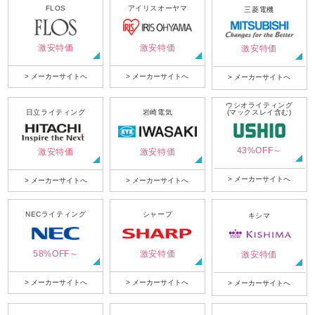
FLOS
アイリスオーヤマ
三菱電機
激安特価
激安特価
激安特価
> メーカーサイトへ
> メーカーサイトへ
> メーカーサイトへ
ウシオライティング
日立ライティング
岩崎電気
(マックスレイ含む)
43%OFF～
激安特価
激安特価
> メーカーサイトへ
> メーカーサイトへ
> メーカーサイトへ
NECライティング
シャープ
キシマ
58%OFF～
激安特価
激安特価
> メーカーサイトへ
> メーカーサイトへ
> メーカーサイトへ