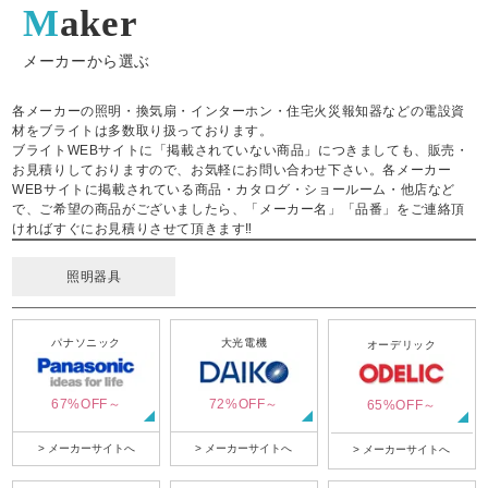
Maker
メーカーから選ぶ
各メーカーの照明・換気扇・インターホン・住宅火災報知器などの電設資
材をブライトは多数取り扱っております。
ブライトWEBサイトに「掲載されていない商品」につきましても、販売・
お見積りしておりますので、お気軽にお問い合わせ下さい。各メーカー
WEBサイトに掲載されている商品・カタログ・ショールーム・他店など
で、ご希望の商品がございましたら、「メーカー名」「品番」をご連絡頂
ければすぐにお見積りさせて頂きます‼
照明器具
パナソニック
大光電機
オーデリック
67%OFF～
72%OFF～
65%OFF～
> メーカーサイトへ
> メーカーサイトへ
> メーカーサイトへ