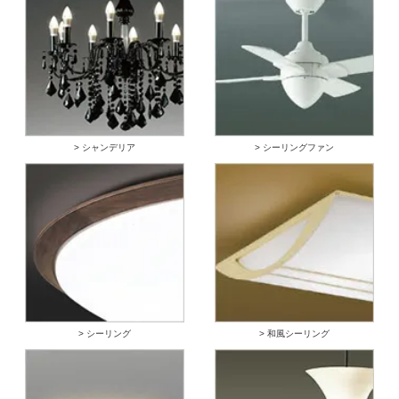
> シャンデリア
> シーリングファン
> シーリング
> 和風シーリング