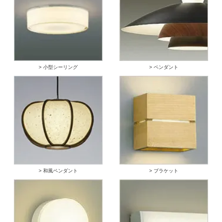
> 小型シーリング
> ペンダント
> 和風ペンダント
> ブラケット