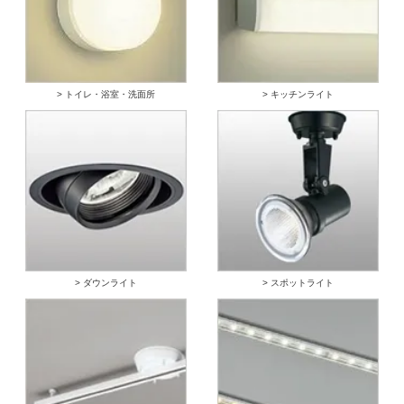
> トイレ・浴室・洗面所
> キッチンライト
> ダウンライト
> スポットライト