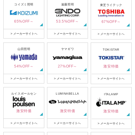
コイズミ照明
遠藤照明
東芝ライテック
65%OFF～
53.5%OFF～
67%OFF～
> メーカーサイトへ
> メーカーサイトへ
> メーカーサイトへ
山田照明
ヤマギワ
TOKISTAR
54%OFF～
27%OFF～
激安特価
> メーカーサイトへ
> メーカーサイトへ
> メーカーサイトへ
ルイスポールセン
LUMINABELLA
ITALAMP
激安特価
激安特価
激安特価
> メーカーサイトへ
> メーカーサイトへ
> メーカーサイトへ