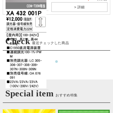
> 詳細
Check
最近チェックした商品
Special item
おすすめ特集