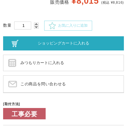
¥
8,015
販売価格
(税込 ¥8,816)
数量
お気に入りに追加
この商品を問い合わせる
[取付方法]
工事必要