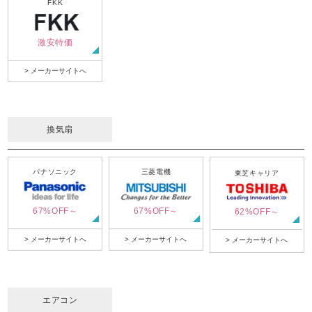
FKK
激安特価
> メーカーサイトへ
換気扇
パナソニック
三菱電機
東芝キャリア
67%OFF～
67%OFF～
62%OFF～
> メーカーサイトへ
> メーカーサイトへ
> メーカーサイトへ
エアコン