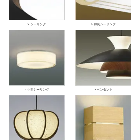
> シーリング
> 和風シーリング
> 小型シーリング
> ペンダント