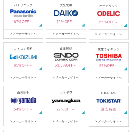
パナソニック
大光電機
オーデリック
67%OFF～
72%OFF～
65%OFF～
> メーカーサイトへ
> メーカーサイトへ
> メーカーサイトへ
コイズミ照明
遠藤照明
東芝ライテック
65%OFF～
53.5%OFF～
67%OFF～
> メーカーサイトへ
> メーカーサイトへ
> メーカーサイトへ
山田照明
ヤマギワ
TOKISTAR
54%OFF～
27%OFF～
激安特価
> メーカーサイトへ
> メーカーサイトへ
> メーカーサイトへ