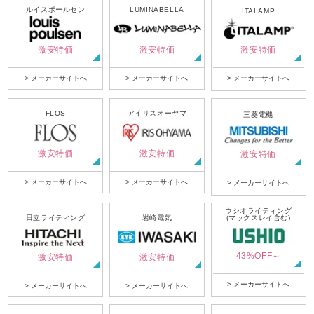
ルイスポールセン
LUMINABELLA
ITALAMP
激安特価
激安特価
激安特価
> メーカーサイトへ
> メーカーサイトへ
> メーカーサイトへ
FLOS
アイリスオーヤマ
三菱電機
激安特価
激安特価
激安特価
> メーカーサイトへ
> メーカーサイトへ
> メーカーサイトへ
ウシオライティング
日立ライティング
岩崎電気
(マックスレイ含む)
43%OFF～
激安特価
激安特価
> メーカーサイトへ
> メーカーサイトへ
> メーカーサイトへ