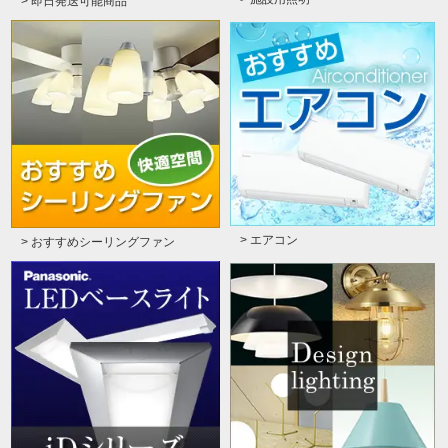
> 即日発送可能商品
> エアコン
> おすすめシーリングファン