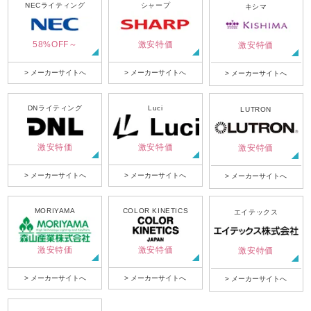
NECライティング
シャープ
キシマ
58%OFF～
激安特価
激安特価
> メーカーサイトへ
> メーカーサイトへ
> メーカーサイトへ
DNライティング
Luci
LUTRON
激安特価
激安特価
激安特価
> メーカーサイトへ
> メーカーサイトへ
> メーカーサイトへ
MORIYAMA
COLOR KINETICS
エイテックス
激安特価
激安特価
激安特価
> メーカーサイトへ
> メーカーサイトへ
> メーカーサイトへ