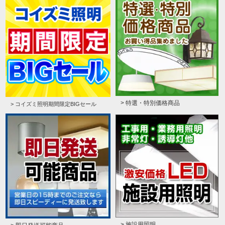
> 特選・特別価格商品
> コイズミ照明期間限定BIGセール
> 施設用照明