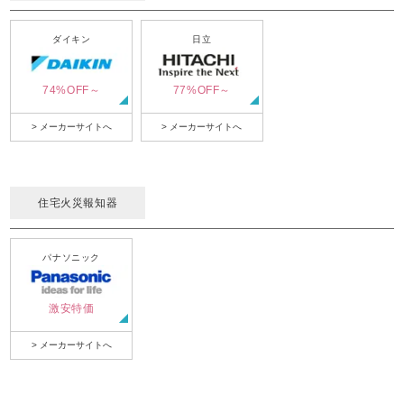
ダイキン
日立
74%OFF～
77%OFF～
> メーカーサイトへ
> メーカーサイトへ
住宅火災報知器
パナソニック
激安特価
> メーカーサイトへ