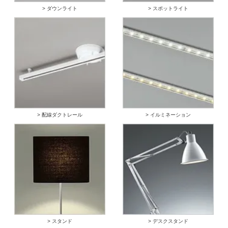
> ダウンライト
> スポットライト
> 配線ダクトレール
> イルミネーション
> スタンド
> デスクスタンド