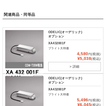
関連商品・同等品
ODELIC(オーデリック)
オプション
XA432001F
ブライト大特価
4,580
(税抜)
円
¥5,038
(税込)
> 詳細
ODELIC(オーデリック)
オプション
XA432001P
ブライト大特価
5,496
(税抜)
円
¥6,045
(税込)